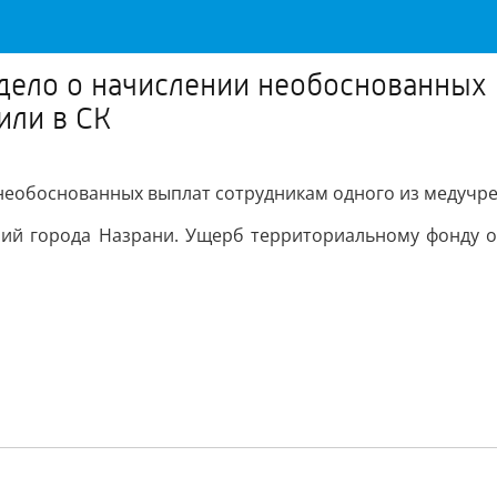
дело о начислении необоснованных 
или в СК
 необоснованных выплат сотрудникам одного из медучр
ний города Назрани. Ущерб территориальному фонду о