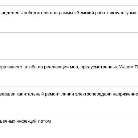
пределены победители программы «Земский работник культуры»
ративного штаба по реализации мер, предусмотренных Указом П
авершен капитальный ремонт линии электропередачи напряжение
ишечных инфекций летом