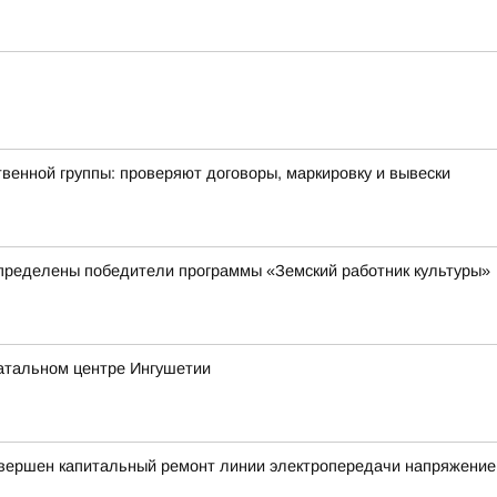
енной группы: проверяют договоры, маркировку и вывески
пределены победители программы «Земский работник культуры»
атальном центре Ингушетии
авершен капитальный ремонт линии электропередачи напряжение