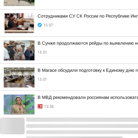
Сотрудниками СУ СК России по Республике Инг
15:07
В Сунже продолжаются рейды по выявлению н
15:01
В Магасе обсудили подготовку к Единому дню 
15:01
В МВД рекомендовали россиянам использовать
13:36