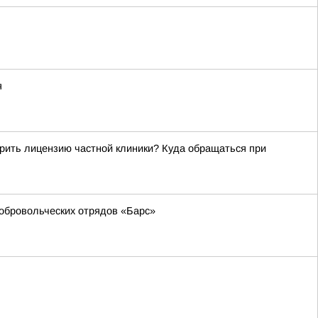
я
рить лицензию частной клиники? Куда обращаться при
обровольческих отрядов «Барс»