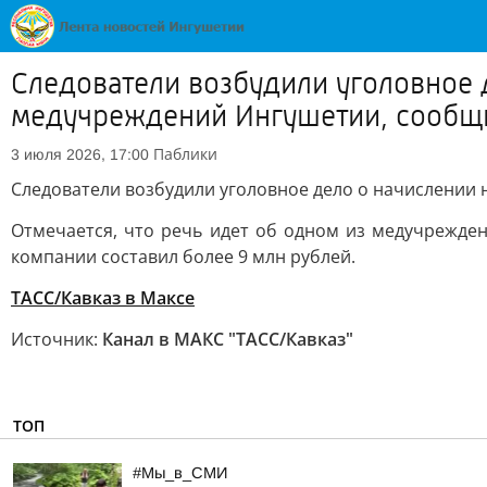
Следователи возбудили уголовное 
медучреждений Ингушетии, сообщ
Паблики
3 июля 2026, 17:00
Следователи возбудили уголовное дело о начислении
Отмечается, что речь идет об одном из медучрежде
компании составил более 9 млн рублей.
ТАСС/Кавказ в Максе
Источник:
Канал в МАКС "ТАСС/Кавказ"
ТОП
#Мы_в_СМИ