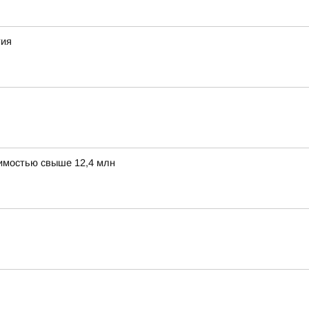
тия
оимостью свыше 12,4 млн