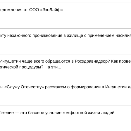
уведомления от ООО «ЭкоЛайф»
кту незаконного проникновения в жилище с применением насили
Ингушетии чаще всего обращаются в Росздравнадзор? Как прове
гической процедуры? На эти...
мы «Служу Отечеству» расскажем о формировании в Ингушетии д
бжение — это базовое условие комфортной жизни людей