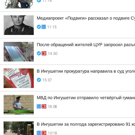
17:14
Медиапроект «Подвиги» рассказал о подвиге С
11:15
После обращений жителей ЦУР запросил разъ
14:30
В Ингушетии прокуратура направила в суд уг
15:37
МВД по Ингушетии отправило четвёртый гуман
18:08
В Ингушетии за полгода зарегистрировано 91 
10:18