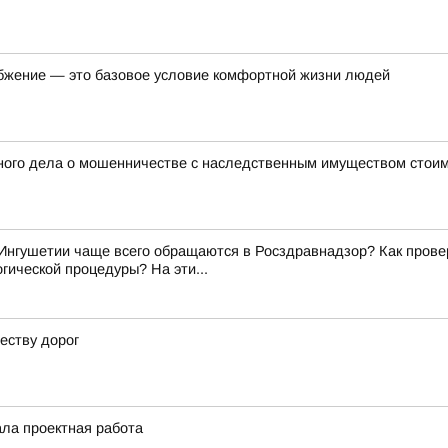
бжение — это базовое условие комфортной жизни людей
ного дела о мошенничестве с наследственным имуществом стоим
Ингушетии чаще всего обращаются в Росздравнадзор? Как прове
гической процедуры? На эти...
еству дорог
ала проектная работа