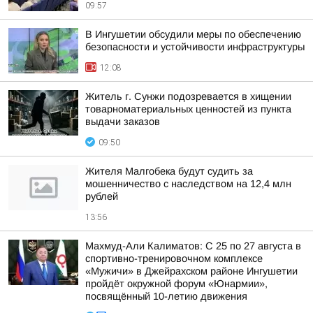
09:57
В Ингушетии обсудили меры по обеспечению
безопасности и устойчивости инфраструктуры
12:08
Житель г. Сунжи подозревается в хищении
товарноматериальных ценностей из пункта
выдачи заказов
09:50
Жителя Малгобека будут судить за
мошенничество с наследством на 12,4 млн
рублей
13:56
Махмуд-Али Калиматов: С 25 по 27 августа в
спортивно-тренировочном комплексе
«Мужичи» в Джейрахском районе Ингушетии
пройдёт окружной форум «Юнармии»,
посвящённый 10-летию движения