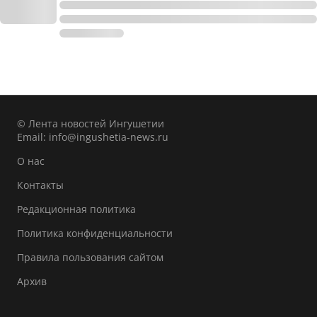
© Лента новостей Ингушетии
Email:
info@ingushetia-news.ru
О нас
Контакты
Редакционная политика
Политика конфиденциальности
Правила пользования сайтом
Архив