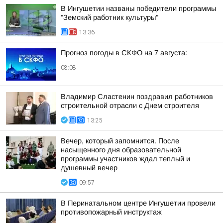
В Ингушетии названы победители программы
"Земский работник культуры"
13:36
Прогноз погоды в СКФО на 7 августа:
08:08
Владимир Сластенин поздравил работников
строительной отрасли с Днем строителя
13:25
Вечер, который запомнится. После
насыщенного дня образовательной
программы участников ждал теплый и
душевный вечер
09:57
В Перинатальном центре Ингушетии провели
противопожарный инструктаж