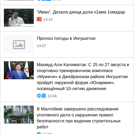
"Иман". Дезала динца дола х1ама 1омадар
13:14
Прогноз погоды в Ингушетии:
13:07
Махмуд-Али Калиматов: С 25 по 27 августа в
спортивно-тренировочном комплексе
«Мужичи» в Джейрахском районе Ингушетии
пройдёт окружной форум «Юнармии»,
посвящённый 10-летию движения
12:46
В Малгобеке завершено расследование
уголовного дела о нарушении правил
безопасности при ведении строительных
работ