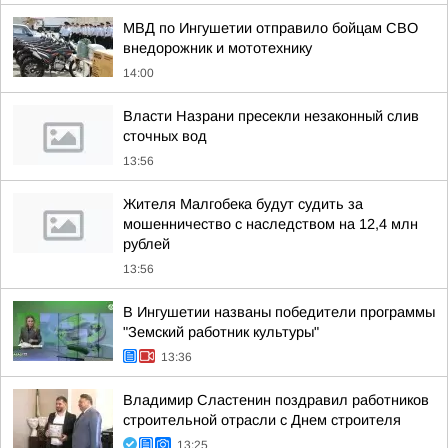
МВД по Ингушетии отправило бойцам СВО
внедорожник и мототехнику
14:00
Власти Назрани пресекли незаконный слив
сточных вод
13:56
Жителя Малгобека будут судить за
мошенничество с наследством на 12,4 млн
рублей
13:56
В Ингушетии названы победители программы
"Земский работник культуры"
13:36
Владимир Сластенин поздравил работников
строительной отрасли с Днем строителя
13:25