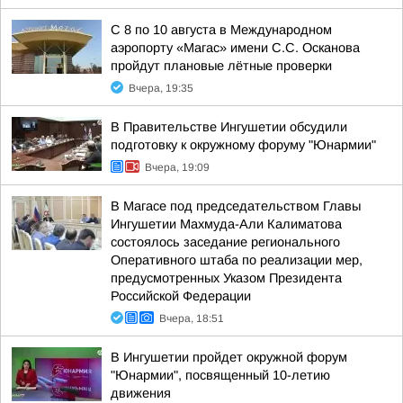
С 8 по 10 августа в Международном
аэропорту «Магас» имени С.С. Осканова
пройдут плановые лётные проверки
Вчера, 19:35
В Правительстве Ингушетии обсудили
подготовку к окружному форуму "Юнармии"
Вчера, 19:09
В Магасе под председательством Главы
Ингушетии Махмуда-Али Калиматова
состоялось заседание регионального
Оперативного штаба по реализации мер,
предусмотренных Указом Президента
Российской Федерации
Вчера, 18:51
В Ингушетии пройдет окружной форум
"Юнармии", посвященный 10-летию
движения