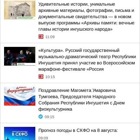
Удивительные истории, уникальные
архивные материалы, фотографии, письма и
документальные свидетельства — в новом
выпуске программы «Архивы памяти: вечные
главы истории ингушского народа»
11:09
«Культура». Русский государственный
музыкально-драматический театр Республики
Ингушетия принял участие во Всероссийском
марафоне-фестивале «Россия
10:15
Поздравление Магомета Умаровича
Тумгоева, Председателя Народного
Собрания Республики Ингушетия с Днем
физкультурника
09:15
Прогноз погоды в СКФО на 8 августа:
09:09