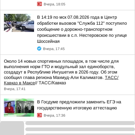
Вчера, 18:05
В 14:19 по мск 07.08.2026 года в Центр
обработки вызовов "Служба 112" поступило
сообщение о дорожно-транспортном
происшествии в с.п. Нестеровское по улице
Шоссейная
Вчера, 17:45
Около 14 новых спортивных площадок, в том числе для
выполнения норм ГТО и модульный зал единоборств,
создадут в Республике Ингушетия в 2026 году. Об этом
сообщил глава региона Махмуд-Али Калиматов.
ТАСС/
Кавказ в Максе
//
ТАСС/Кавказ
Вчера, 17:41
В Госдуме предложили заменить ЕГЭ на
государственную итоговую аттестацию
Вчера, 17:36