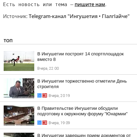
пишите нам
.
Есть новость или тема —
Источник:
Telegram-канал "Ингушетия • ГIалгIайче"
ТОП
В Ингушетии построят 14 спортплощадок
вместо 8
Вчера, 22:00
В Ингушетии торжественно отметили День
строителя
Вчера, 20:19
В Правительстве Ингушетии обсудили
подготовку к окружному форуму "Юнармии"
Вчера, 19:09
В Ингушетии завершен прием документов от