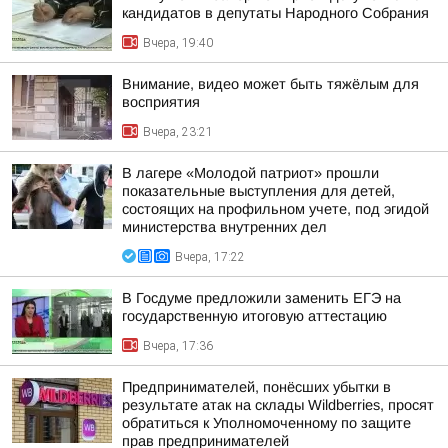
кандидатов в депутаты Народного Собрания
Вчера, 19:40
Внимание, видео может быть тяжёлым для
восприятия
Вчера, 23:21
В лагере «Молодой патриот» прошли
показательные выступления для детей,
состоящих на профильном учете, под эгидой
министерства внутренних дел
Вчера, 17:22
В Госдуме предложили заменить ЕГЭ на
государственную итоговую аттестацию
Вчера, 17:36
Предпринимателей, понёсших убытки в
результате атак на склады Wildberries, просят
обратиться к Уполномоченному по защите
прав предпринимателей