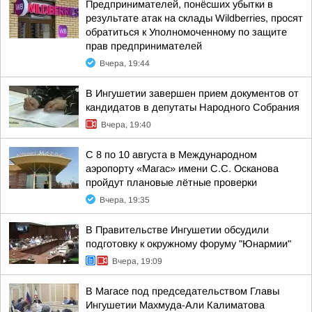
Предпринимателей, понёсших убытки в
результате атак на склады Wildberries, просят
обратиться к Уполномоченному по защите
прав предпринимателей
Вчера, 19:44
В Ингушетии завершен прием документов от
кандидатов в депутаты Народного Собрания
Вчера, 19:40
С 8 по 10 августа в Международном
аэропорту «Магас» имени С.С. Осканова
пройдут плановые лётные проверки
Вчера, 19:35
В Правительстве Ингушетии обсудили
подготовку к окружному форуму "Юнармии"
Вчера, 19:09
В Магасе под председательством Главы
Ингушетии Махмуда-Али Калиматова