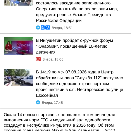
состоялось заседание регионального
Оперативного штаба по реализации мер,
предусмотренных Указом Президента
Российской Федерации
Вчера, 18:51
В Ингушетии пройдет окружной форум
"Юнармии", посвященный 10-летию
движения
Вчера, 18:05
В 14:19 по мск 07.08.2026 года в Центр
обработки вызовов "Служба 112" поступило
сообщение о дорожно-транспортном
происшествии в с.п. Нестеровское по улице
Шоссейная
Вчера, 17:45
Около 14 новых спортивных площадок, в том числе для
выполнения норм ГТО и модульный зал единоборств,
создадут в Республике Ингушетия в 2026 году. Об этом
сообщил глава региона Махмуд-Али Калиматов.
ТАСС/