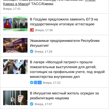
Кавказ в Максе
//
ТАСС/Кавказ
Вчера, 17:41
В Госдуме предложили заменить ЕГЭ на
государственную итоговую аттестацию
Вчера, 17:36
Уважаемые предприниматели Республики
Ингушетия!
Вчера, 17:26
В лагере «Молодой патриот» прошли
показательные выступления для детей,
состоящих на профильном учете, под эгидой
министерства внутренних дел
Вчера, 17:22
В Ингушетии местный житель осужден за
реабилитацию нацизма
Вчера, 17:07