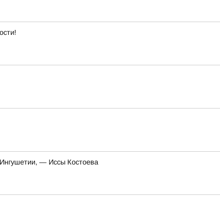
ости!
 Ингушетии, — Иссы Костоева