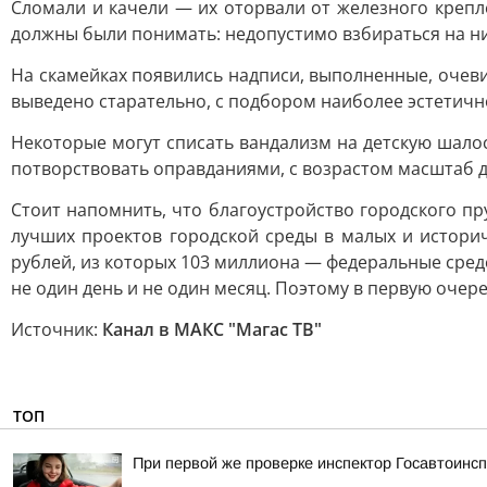
Сломали и качели — их оторвали от железного крепле
должны были понимать: недопустимо взбираться на них
На скамейках появились надписи, выполненные, очеви
выведено старательно, с подбором наиболее эстетичн
Некоторые могут списать вандализм на детскую шалост
потворствовать оправданиями, с возрастом масштаб д
Стоит напомнить, что благоустройство городского п
лучших проектов городской среды в малых и историч
рублей, из которых 103 миллиона — федеральные сред
не один день и не один месяц. Поэтому в первую очер
Источник:
Канал в МАКС "Магас ТВ"
ТОП
При первой же проверке инспектор Госавтоин