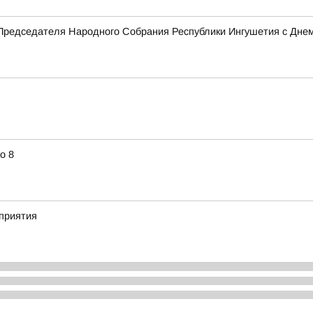
Председателя Народного Собрания Республики Ингушетия с Дне
о 8
приятия