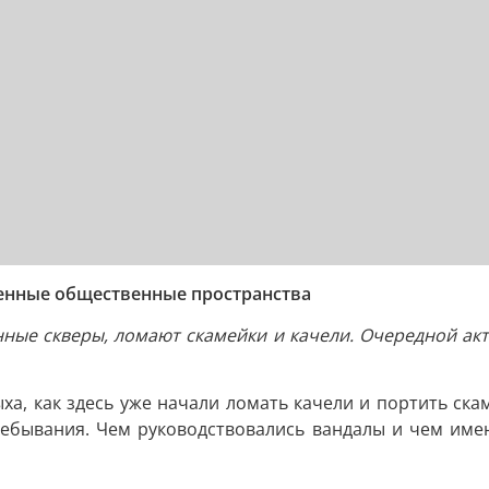
енные общественные пространства
нные скверы, ломают скамейки и качели. Очередной ак
а, как здесь уже начали ломать качели и портить скам
ребывания. Чем руководствовались вандалы и чем имен