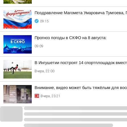
Поздравление Магомета Умаровича Тумгоева, 
09:15
Прогноз погоды в СКФО на 8 августа:
09:09
В Ингушетии построят 14 спортплощадок вмест
Вчера, 22:00
Внимание, видео может быть тяжёлым для вос
Вчера, 23:21