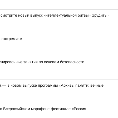
да смотрите новый выпуск интеллектуальной битвы «Эрудиты»
а экстремизм
енировочные занятия по основам безопасности
а — в новом выпуске программы «Архивы памяти: вечные
 во Всероссийском марафоне-фестивале «Россия