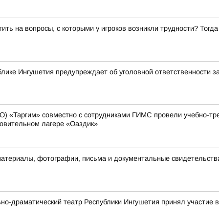
ить на вопросы, с которыми у игроков возникли трудности? Тог
лике Ингушетия предупреждает об уголовной ответственности з
О) «Таргим» совместно с сотрудниками ГИМС провели учебно-тр
ровительном лагере «Оаздик»
материалы, фотографии, письма и документальные свидетельств
ьно-драматический театр Республики Ингушетия принял участие