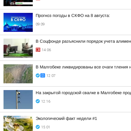
Прогноз погоды в СКФО на 8 августа:
09:09
В Соцфонде разъяснили порядок учета алимен
14:06
В Малгобеке ликвидированы все очаги тления 
12:07
На закрытой городской свалке в Малгобеке пр
12:16
Экологический факт недели #1
15:01