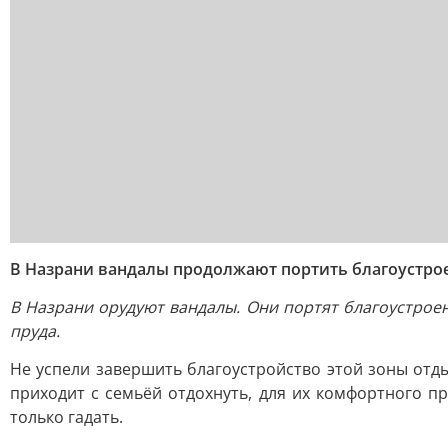
В Назрани вандалы продолжают портить благоустро
В Назрани орудуют вандалы. Они портят благоустрое
пруда.
Не успели завершить благоустройство этой зоны отдых
приходит с семьёй отдохнуть, для их комфортного п
только гадать.