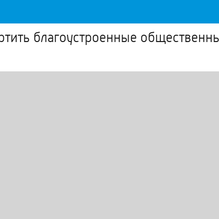
ртить благоустроенные общественны