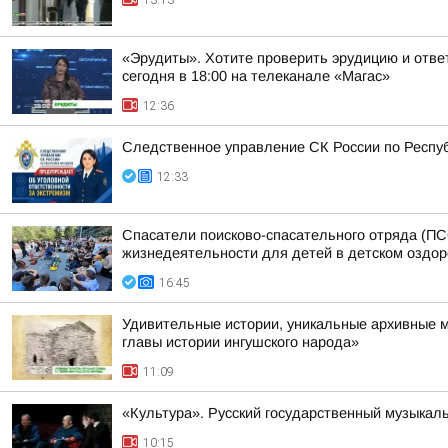
13:13
«Эрудиты». Хотите проверить эрудицию и ответ
сегодня в 18:00 на телеканале «Магас»
12:36
Следственное управление СК России по Респуб
12:33
Спасатели поисково-спасательного отряда (ПС
жизнедеятельности для детей в детском оздо
16:45
Удивительные истории, уникальные архивные 
главы истории ингушского народа»
11:09
«Культура». Русский государственный музыкал
10:15