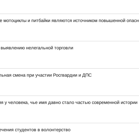
е мотоциклы и питбайки являются источником повышенной опасн
 выявлению нелегальной торговли
льная смена при участии Росгвардии и ДПС
 у человека, чье имя давно стало частью современной истории
ечения студентов в волонтерство