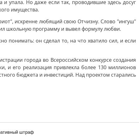
 и упала. Но даже если так, проводившие здесь досуг
кого имущества.
риот", искренне любящий свою Отчизну. Слово "ингуш"
нил школьную программу и вывел формулу любви.
о понимать: он сделал то, на что хватило сил, и если
истрации города во Всероссийском конкурсе создания
ки, и его реализация привлекла более 130 миллионов
стного бюджета и инвестиций. Над проектом старались
.
тративный штраф