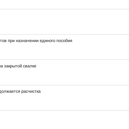
тов при назначении единого пособия
на закрытой свалке
одолжается расчистка