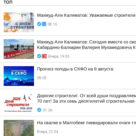
ТОП
Махмуд-Али Калиматов: Уважаемые строители 
08:16
Махмуд-Али Калиматов: Сегодня вместе со св
Кабардино-Балкарии Валерия Мухамедовича К
Вчера, 19:55
Прогноз погоды в СКФО на 9 августа:
09:05
Дорогие строители!. От всей души поздравляе
70 лет! За эти семь десятилетий строительная 
01:36
На свалке в Малгобеке ликвидировали очаги т
Вчера, 22:54