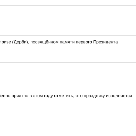
призе (Дерби), посвящённом памяти первого Президента
нно приятно в этом году отметить, что празднику исполняется