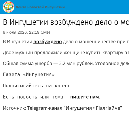
В Ингушетии возбуждено дело о м
СМИ
6 июля 2026, 22:19
В Ингушетии
возбуждено
дело о мошенничестве при п
Двое мужчин предложили женщине купить квартиру в Маг
Общая сумма ущерба — 3,2 млн рублей. Уголовное дело 
Газета «Ингушетия»
Подписывайтесь на канал.
пишите нам
.
Есть новость или тема —
Источник:
Telegram-канал "Ингушетия • ГIалгIайче"