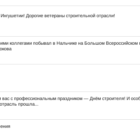
Ингушетии! Дорогие ветераны строительной отрасли!
оими коллегами побывал в Нальчике на Большом Всероссийском 
окова
м вас с профессиональным праздником — Днём строителя! И особе
отрасль прошла...
ления