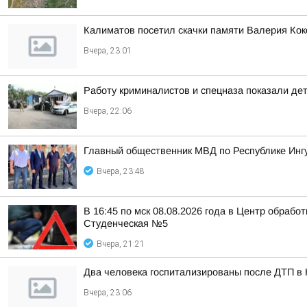
Калиматов посетил скачки памяти Валерия Кок
Вчера, 23:01
Работу криминалистов и спецназа показали де
Вчера, 22:06
Главный общественник МВД по Республике Инг
Вчера, 23:48
В 16:45 по мск 08.08.2026 года в Центр обраб
Студенческая №5
Вчера, 21:21
Два человека госпитализированы после ДТП в
Вчера, 23:06