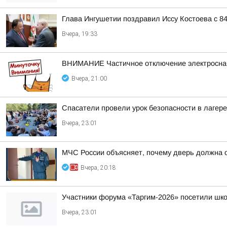
Глава Ингушетии поздравил Иссу Костоева с 8
Вчера, 19:33
ВНИМАНИЕ Частичное отключение электросн
Вчера, 21:00
Спасатели провели урок безопасности в лагер
Вчера, 23:01
МЧС России объясняет, почему дверь должна 
Вчера, 20:18
Участники форума «Таргим-2026» посетили шк
Вчера, 23:01