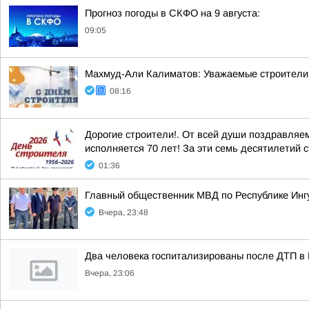
Прогноз погоды в СКФО на 9 августа:
09:05
Махмуд-Али Калиматов: Уважаемые строители 
08:16
Дорогие строители!. От всей души поздравляе
исполняется 70 лет! За эти семь десятилетий 
01:36
Главный общественник МВД по Республике Инг
Вчера, 23:48
Два человека госпитализированы после ДТП в
Вчера, 23:06