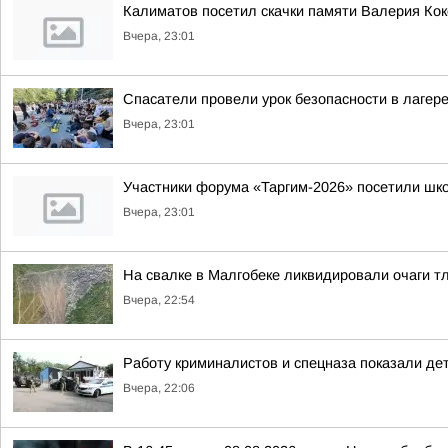
Калиматов посетил скачки памяти Валерия Ко
Вчера, 23:01
Спасатели провели урок безопасности в лагер
Вчера, 23:01
Участники форума «Таргим-2026» посетили шк
Вчера, 23:01
На свалке в Малгобеке ликвидировали очаги т
Вчера, 22:54
Работу криминалистов и спецназа показали де
Вчера, 22:06