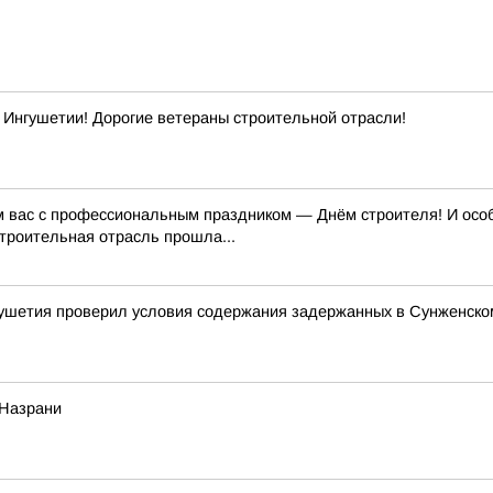
Ингушетии! Дорогие ветераны строительной отрасли!
м вас с профессиональным праздником — Днём строителя! И особе
строительная отрасль прошла...
ушетия проверил условия содержания задержанных в Сунженско
 Назрани