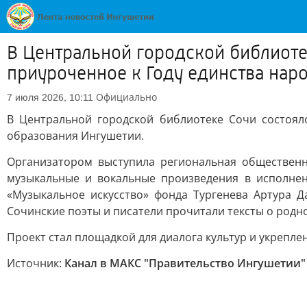
В Центральной городской библиоте
приуроченное к Году единства нар
Официально
7 июля 2026, 10:11
В Центральной городской библиотеке Сочи состоял
образования Ингушетии.
Организатором выступила региональная общественн
музыкальные и вокальные произведения в исполне
«Музыкальное искусство» фонда Тургенева Артура 
Сочинские поэты и писатели прочитали тексты о родно
Проект стал площадкой для диалога культур и укрепл
Источник:
Канал в МАКС "Правительство Ингушетии"