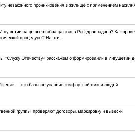
кту незаконного проникновения в жилище с применением насили
Ингушетии чаще всего обращаются в Росздравнадзор? Как прове
гической процедуры? На эти...
мы «Служу Отечеству» расскажем о формировании в Ингушетии д
бжение — это базовое условие комфортной жизни людей
енной группы: проверяют договоры, маркировку и вывески