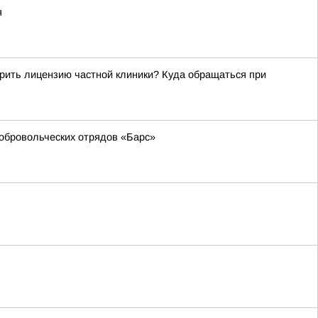
я
рить лицензию частной клиники? Куда обращаться при
обровольческих отрядов «Барс»