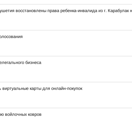
ушетия восстановлены права ребенка-инвалида из г. Карабулак 
голосования
елегального бизнеса
 виртуальные карты для онлайн-покупок
ию войлочных ковров