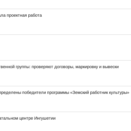
ала проектная работа
енной группы: проверяют договоры, маркировку и вывески
пределены победители программы «Земский работник культуры»
атальном центре Ингушетии