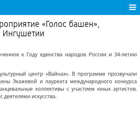
роприятие «Голос башен»,
я Ингушетии
ченное к Году единства народов России и 34-летию
ультурный центр «Вайнах». В программе прозвучали
ины Экажевой и лауреата международного конкурса
анцевальные коллективы с участием юных артистов.
с деятелями искусства.