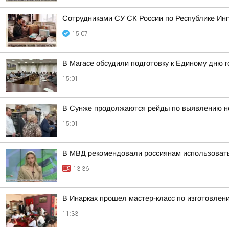
Сотрудниками СУ СК России по Республике Инг
15:07
В Магасе обсудили подготовку к Единому дню 
15:01
В Сунже продолжаются рейды по выявлению н
15:01
В МВД рекомендовали россиянам использовать
13:36
В Инарках прошел мастер-класс по изготовлен
11:33