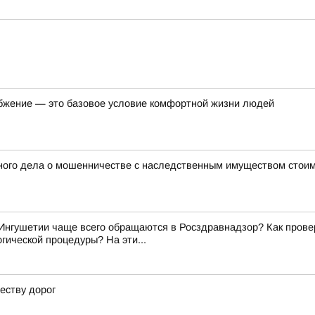
бжение — это базовое условие комфортной жизни людей
ного дела о мошенничестве с наследственным имуществом стоим
Ингушетии чаще всего обращаются в Росздравнадзор? Как прове
гической процедуры? На эти...
еству дорог