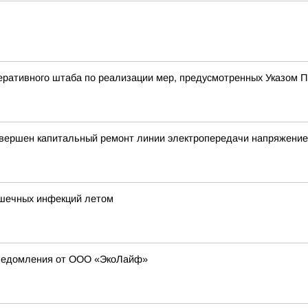
ративного штаба по реализации мер, предусмотренных Указом П
авершен капитальный ремонт линии электропередачи напряжение
ишечных инфекций летом
уведомления от ООО «ЭкоЛайф»