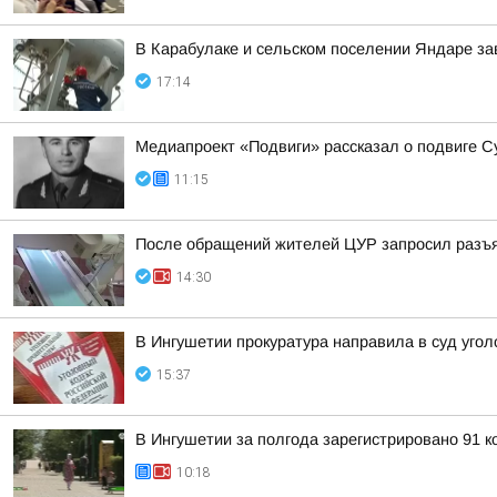
В Карабулаке и сельском поселении Яндаре з
17:14
Медиапроект «Подвиги» рассказал о подвиге С
11:15
После обращений жителей ЦУР запросил разъ
14:30
В Ингушетии прокуратура направила в суд уг
15:37
В Ингушетии за полгода зарегистрировано 91 
10:18