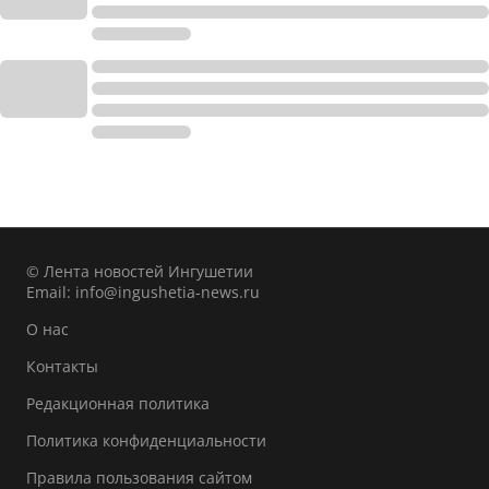
© Лента новостей Ингушетии
Email:
info@ingushetia-news.ru
О нас
Контакты
Редакционная политика
Политика конфиденциальности
Правила пользования сайтом