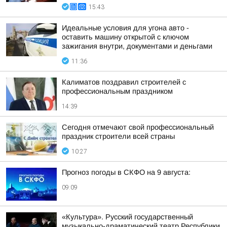
15:43
Идеальные условия для угона авто -
оставить машину открытой с ключом
зажигания внутри, документами и деньгами
11:36
Калиматов поздравил строителей с
профессиональным праздником
14:39
Сегодня отмечают свой профессиональный
праздник строители всей страны
10:27
Прогноз погоды в СКФО на 9 августа:
09:09
«Культура». Русский государственный
музыкально-драматический театр Республики