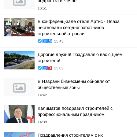
подростка в Чечне
16:51
В конференц-зале отеля Артис - Плаза
чествовали сегодня работников
строительной отрасли
15:43
Дорогие друзья! Поздравляю вас с Днем
строителя!
15:03
В Назрани бизнесмены обновляют
общественные зоны
14:42
Калиматов поздравил строителей с
профессиональным праздником
14:39
Поздравления строителям с их