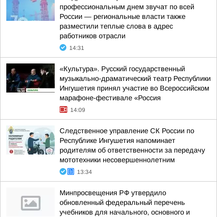
профессиональным днем звучат по всей
России — региональные власти также
разместили теплые слова в адрес
работников отрасли
14:31
«Культура». Русский государственный
музыкально-драматический театр Республики
Ингушетия принял участие во Всероссийском
марафоне-фестивале «Россия
14:09
Следственное управление СК России по
Республике Ингушетия напоминает
родителям об ответственности за передачу
мототехники несовершеннолетним
13:34
Минпросвещения РФ утвердило
обновленный федеральный перечень
учебников для начального, основного и