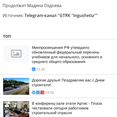
Продолжит Мадина Оздоева.
Источник:
Telegram-канал "GTRK "Ingushetia""
ТОП
Минпросвещения РФ утвердило
обновленный федеральный перечень
учебников для начального, основного и
среднего общего образования
12:45
Дорогие друзья! Поздравляю вас с Днем
строителя!
15:03
В конференц-зале отеля Артис - Плаза
чествовали сегодня работников
строительной отрасли