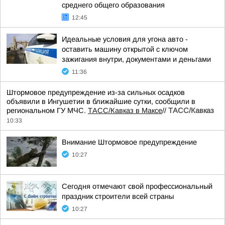
среднего общего образования
12:45
Идеальные условия для угона авто -
оставить машину открытой с ключом
зажигания внутри, документами и деньгами
11:36
Штормовое предупреждение из-за сильных осадков
объявили в Ингушетии в ближайшие сутки, сообщили в
региональном ГУ МЧС.
ТАСС/Кавказ в Максе
//
ТАСС/Кавказ
10:33
Внимание Штормовое предупреждение
10:27
Сегодня отмечают свой профессиональный
праздник строители всей страны
10:27