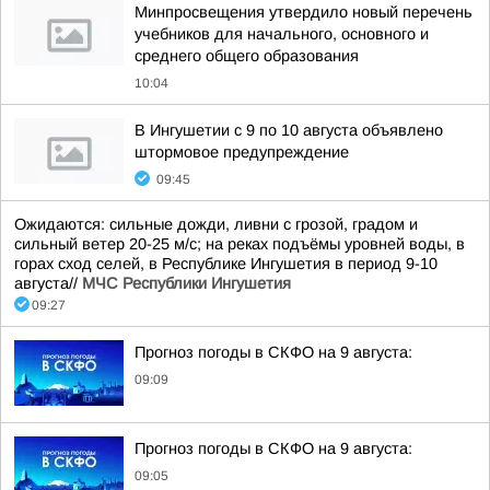
Минпросвещения утвердило новый перечень
учебников для начального, основного и
среднего общего образования
10:04
В Ингушетии с 9 по 10 августа объявлено
штормовое предупреждение
09:45
Ожидаются: сильные дожди, ливни с грозой, градом и
сильный ветер 20-25 м/с; на реках подъёмы уровней воды, в
горах сход селей, в Республике Ингушетия в период 9-10
августа//
МЧС Республики Ингушетия
09:27
Прогноз погоды в СКФО на 9 августа:
09:09
Прогноз погоды в СКФО на 9 августа:
09:05