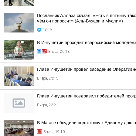
Посланник Аллаха сказал: «Есть в пятницу так
чём он попросит» (Аль-Бухари и Муслим)
10:18
В Ингушетии проходит всероссийский молодёж
Вчера, 20:13
Глава Ингушетии провел заседание Оперативн
Вчера, 23:15
Глава Ингушетии поздравил победителей прог
Вчера, 23:21
В Магасе обсудили подготовку к Единому дню г
Вчера, 19:10