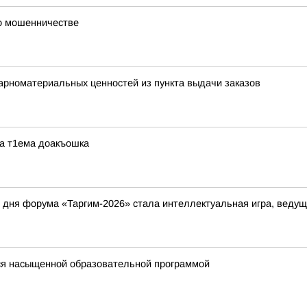
 о мошенничестве
арноматериальных ценностей из пункта выдачи заказов
ра т1ема доакъошка
дня форума «Таргим-2026» стала интеллектуальная игра, ведущ
ся насыщенной образовательной программой