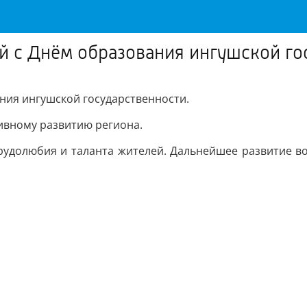
й с Днём образования ингушской го
ния ингушской государственности.
тивному развитию региона.
трудолюбия и таланта жителей. Дальнейшее развитие в