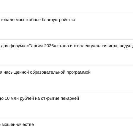
ртовало масштабное благоустройство
дня форума «Таргим-2026» стала интеллектуальная игра, ведущ
ся насыщенной образовательной программой
о 10 млн рублей на открытие пекарней
 о мошенничестве