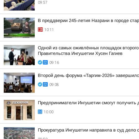
09:57
В преддверии 245-летия Назрани в городе ста
10:11
Одной из самых оживлённых площадок второго 
Правительства Ингушетии Хусен Гагиев
09:16
Второй день форума «Таргим-2026» завершил
09:08
Предприниматели Ингушетии смогут получить д
10:00
Прокуратура Ингушетии направила в суд дело