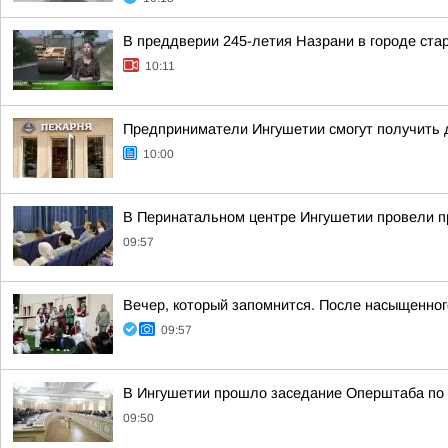
В преддверии 245-летия Назрани в городе ста
10:11
Предприниматели Ингушетии смогут получить д
10:00
В Перинатальном центре Ингушетии провели п
09:57
Вечер, который запомнится. После насыщенно
09:57
В Ингушетии прошло заседание Оперштаба по 
09:50