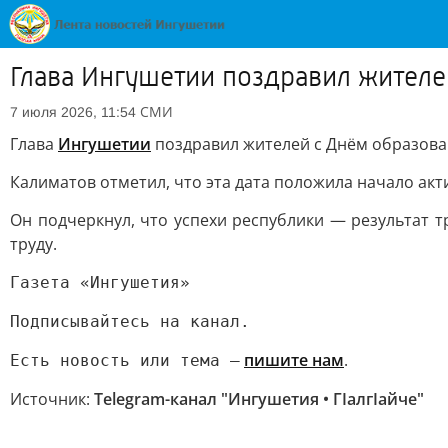
Глава Ингушетии поздравил жителе
СМИ
7 июля 2026, 11:54
Глава
Ингушетии
поздравил жителей с Днём образова
Калиматов отметил, что эта дата положила начало ак
Он подчеркнул, что успехи республики — результат 
труду.
Газета «Ингушетия»
Подписывайтесь на канал.
пишите нам
.
Есть новость или тема —
Источник:
Telegram-канал "Ингушетия • ГIалгIайче"