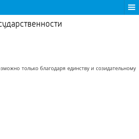
сударственности
озможно только благодаря единству и созидательному