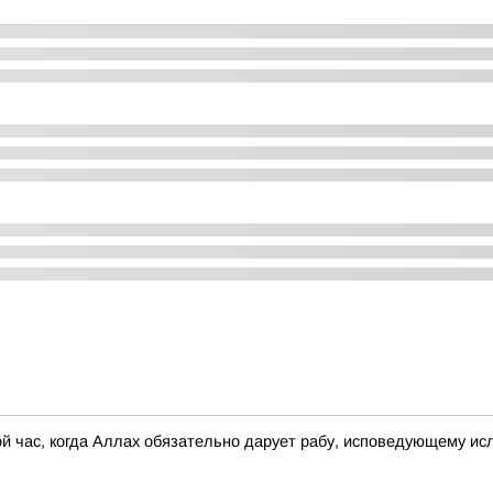
ой час, когда Аллах обязательно дарует рабу, исповедующему и