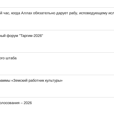
ой час, когда Аллах обязательно дарует рабу, исповедующему ис
ный форум "Таргим-2026"
ого штаба
раммы «Земский работник культуры»
олосования – 2026