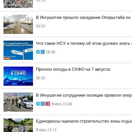
09:50
В Ингушетии прошло заседание Оперштаба по 
09:50
Что такое НСУ и почему об этом должен знать
08:08
Прогноз погоды в СКФО на 7 августа:
08:03
В Ингушетии сотрудники полиции провели опе
Вчера, 23:48
Единороссы оценили строительство зоны отды
Вчера, 23:15