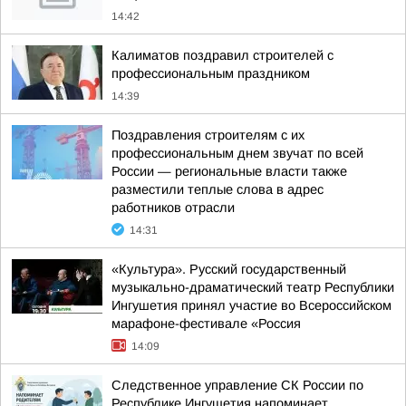
14:42
Калиматов поздравил строителей с
профессиональным праздником
14:39
Поздравления строителям с их
профессиональным днем звучат по всей
России — региональные власти также
разместили теплые слова в адрес
работников отрасли
14:31
«Культура». Русский государственный
музыкально-драматический театр Республики
Ингушетия принял участие во Всероссийском
марафоне-фестивале «Россия
14:09
Следственное управление СК России по
Республике Ингушетия напоминает