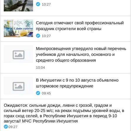
10:27
Сегодня отмечают свой профессиональный
праздник строители всей страны
10:27
Минпросвещения утвердило новый перечень
учебников для начального, основного и
среднего общего образования
10:04
В Ингушетии с 9 по 10 августа объявлено
штормовое предупреждение
09:45
Ожидаются: сильные дожди, ливни с грозой, градом и
сильный ветер 20-25 м/с; на реках подъёмы уровней воды, в
горах сход селей, в Республике Ингушетия в период 9-10
августа//
МЧС Республики Ингушетия
09:27