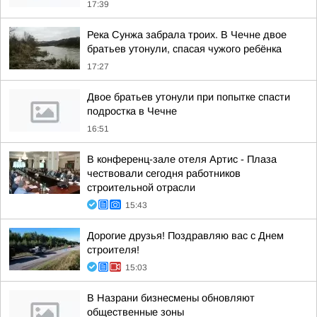
17:39
Река Сунжа забрала троих. В Чечне двое
братьев утонули, спасая чужого ребёнка
17:27
Двое братьев утонули при попытке спасти
подростка в Чечне
16:51
В конференц-зале отеля Артис - Плаза
чествовали сегодня работников
строительной отрасли
15:43
Дорогие друзья! Поздравляю вас с Днем
строителя!
15:03
В Назрани бизнесмены обновляют
общественные зоны