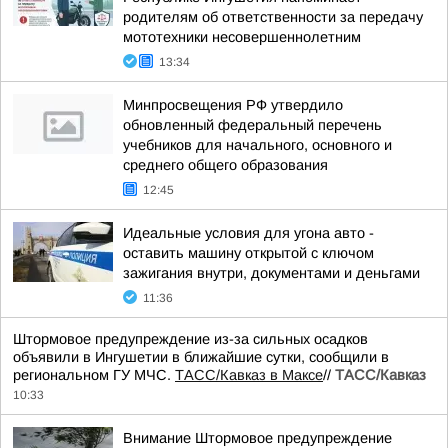
родителям об ответственности за передачу
мототехники несовершеннолетним
13:34
Минпросвещения РФ утвердило
обновленный федеральный перечень
учебников для начального, основного и
среднего общего образования
12:45
Идеальные условия для угона авто -
оставить машину открытой с ключом
зажигания внутри, документами и деньгами
11:36
Штормовое предупреждение из-за сильных осадков
объявили в Ингушетии в ближайшие сутки, сообщили в
региональном ГУ МЧС.
ТАСС/Кавказ в Максе
//
ТАСС/Кавказ
10:33
Внимание Штормовое предупреждение