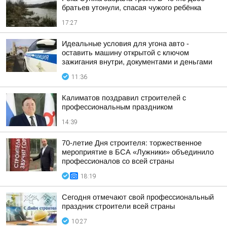
братьев утонули, спасая чужого ребёнка
17:27
Идеальные условия для угона авто -
оставить машину открытой с ключом
зажигания внутри, документами и деньгами
11:36
Калиматов поздравил строителей с
профессиональным праздником
14:39
70-летие Дня строителя: торжественное
мероприятие в БСА «Лужники» объединило
профессионалов со всей страны
18:19
Сегодня отмечают свой профессиональный
праздник строители всей страны
10:27