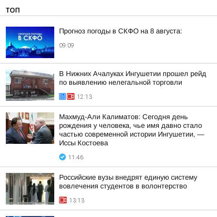
ТОП
Прогноз погоды в СКФО на 8 августа:
09:09
В Нижних Ачалуках Ингушетии прошел рейд
по выявлению нелегальной торговли
12:13
Махмуд-Али Калиматов: Сегодня день
рождения у человека, чье имя давно стало
частью современной истории Ингушетии, —
Иссы Костоева
11:46
Российские вузы внедрят единую систему
вовлечения студентов в волонтерство
13:13