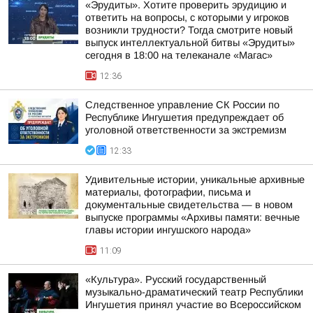
«Эрудиты». Хотите проверить эрудицию и
ответить на вопросы, с которыми у игроков
возникли трудности? Тогда смотрите новый
выпуск интеллектуальной битвы «Эрудиты»
сегодня в 18:00 на телеканале «Магас»
12:36
Следственное управление СК России по
Республике Ингушетия предупреждает об
уголовной ответственности за экстремизм
12:33
Удивительные истории, уникальные архивные
материалы, фотографии, письма и
документальные свидетельства — в новом
выпуске программы «Архивы памяти: вечные
главы истории ингушского народа»
11:09
«Культура». Русский государственный
музыкально-драматический театр Республики
Ингушетия принял участие во Всероссийском