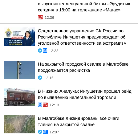
выпуск интеллектуальной битвы «Эрудиты»
сегодня в 18:00 на телеканале «Магас»
12:36
Следственное управление СК России по
Республике Ингушетия предупреждает об
уголовной ответственности за экстремизм
12:33
На закрытой городской свалке в Малгобеке
продолжается расчистка
12:16
В Нижних Ачалуках Ингушетии прошел рейд
по выявлению нелегальной торговли
12:13
В Малгобеке ликвидированы все очаги
тления на закрытой свалке
12:07