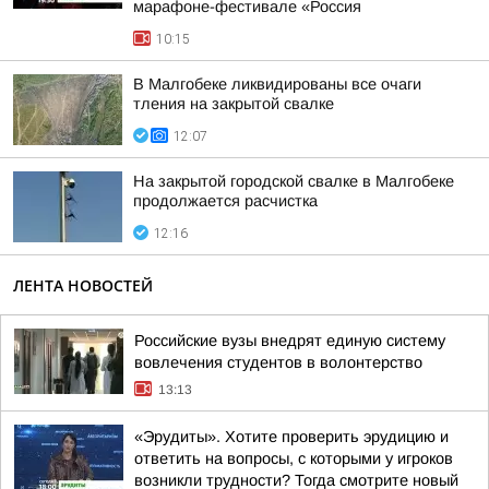
марафоне-фестивале «Россия
10:15
В Малгобеке ликвидированы все очаги
тления на закрытой свалке
12:07
На закрытой городской свалке в Малгобеке
продолжается расчистка
12:16
ЛЕНТА НОВОСТЕЙ
Российские вузы внедрят единую систему
вовлечения студентов в волонтерство
13:13
«Эрудиты». Хотите проверить эрудицию и
ответить на вопросы, с которыми у игроков
возникли трудности? Тогда смотрите новый