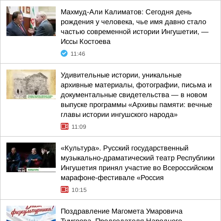
Махмуд-Али Калиматов: Сегодня день
рождения у человека, чье имя давно стало
частью современной истории Ингушетии, —
Иссы Костоева
11:46
Удивительные истории, уникальные
архивные материалы, фотографии, письма и
документальные свидетельства — в новом
выпуске программы «Архивы памяти: вечные
главы истории ингушского народа»
11:09
«Культура». Русский государственный
музыкально-драматический театр Республики
Ингушетия принял участие во Всероссийском
марафоне-фестивале «Россия
10:15
Поздравление Магомета Умаровича