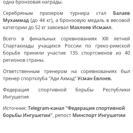
одна бронзовая награды.
Серебряным призером турнира стал
Балаев
Мухаммад
(до 44 кг), а бронзовую медаль в весовой
категории до 52 кг завоевал
Махлоев Исмаил.
Всего в финальных соревнованиях XIII летней
Спартакиады учащихся России по греко-римской
борьбе приняли участие 135 спортсменов из 40
регионов страны.
Ответственным тренером на соревнованиях был
тренер спортклуба "Ади Ахмад"
Усман Евлоев.
Федерация спортивной борьбы Республики
Ингушетия
Источник:
Telegram-канал "Федерация спортивной
борьбы Ингушетии"
, репост
Минспорт Ингушетии