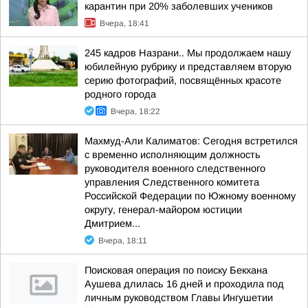
карантин при 20% заболевших учеников
Вчера, 18:41
245 кадров Назрани.. Мы продолжаем нашу
юбилейную рубрику и представляем вторую
серию фотографий, посвящённых красоте
родного города
Вчера, 18:22
Махмуд-Али Калиматов: Сегодня встретился
с временно исполняющим должность
руководителя военного следственного
управления Следственного комитета
Российской Федерации по Южному военному
округу, генерал-майором юстиции
Дмитрием...
Вчера, 18:11
Поисковая операция по поиску Бекхана
Аушева длилась 16 дней и проходила под
личным руководством Главы Ингушетии