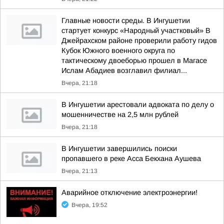
Главные новости среды. В Ингушетии
стартует конкурс «Народный участковый» В
Джейрахском районе проверили работу гидов
Кубок Южного военного округа по
тактическому двоеборью прошел в Магасе
Ислам Абадиев возглавил филиал...
Вчера, 21:18
В Ингушетии арестовали адвоката по делу о
мошенничестве на 2,5 млн рублей
Вчера, 21:18
В Ингушетии завершились поиски
пропавшего в реке Асса Бекхана Аушева
Вчера, 21:13
Аварийное отключение электроэнергии!
Вчера, 19:52