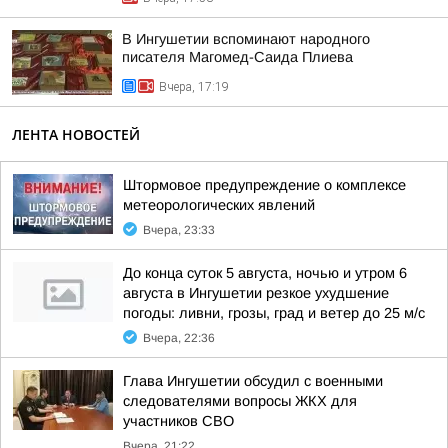
В Ингушетии вспоминают народного
писателя Магомед-Саида Плиева
Вчера, 17:19
ЛЕНТА НОВОСТЕЙ
Штормовое предупреждение о комплексе
метеорологических явлений
Вчера, 23:33
До конца суток 5 августа, ночью и утром 6
августа в Ингушетии резкое ухудшение
погоды: ливни, грозы, град и ветер до 25 м/с
Вчера, 22:36
Глава Ингушетии обсудил с военными
следователями вопросы ЖКХ для
участников СВО
Вчера, 21:22