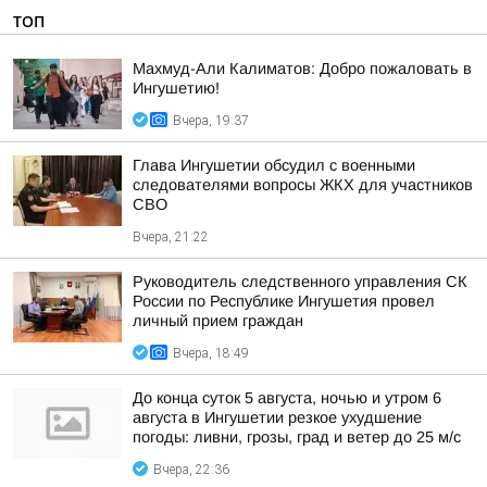
ТОП
Махмуд-Али Калиматов: Добро пожаловать в
Ингушетию!
Вчера, 19:37
Глава Ингушетии обсудил с военными
следователями вопросы ЖКХ для участников
СВО
Вчера, 21:22
Руководитель следственного управления СК
России по Республике Ингушетия провел
личный прием граждан
Вчера, 18:49
До конца суток 5 августа, ночью и утром 6
августа в Ингушетии резкое ухудшение
погоды: ливни, грозы, град и ветер до 25 м/с
Вчера, 22:36