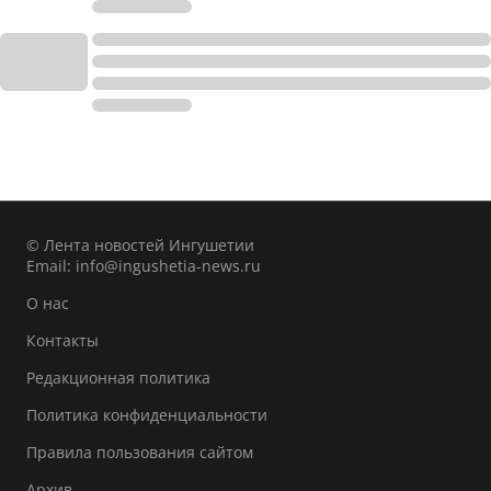
© Лента новостей Ингушетии
Email:
info@ingushetia-news.ru
О нас
Контакты
Редакционная политика
Политика конфиденциальности
Правила пользования сайтом
Архив