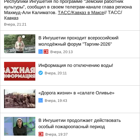
Республики Ингушетия по программе "Земский работник
культуры", сообщил в своем телеграм-канале глава региона
Махмуд-Али Калиматов.
ТАСС/Кавказ в Максе
//
ТАСС/
Кавказ
Вчера, 21:21
В Ингушетии проходит всероссийский
молодёжный форум "Таргим-2026"
Вчера, 20:13
Информация по отключению воды!
Вчера, 20:11
«Дорога жизни» в «салате Оливье»
Вчера, 19:43
В Ингушетии продолжает действовать
особый пожароопасный период
Вчера, 19:37