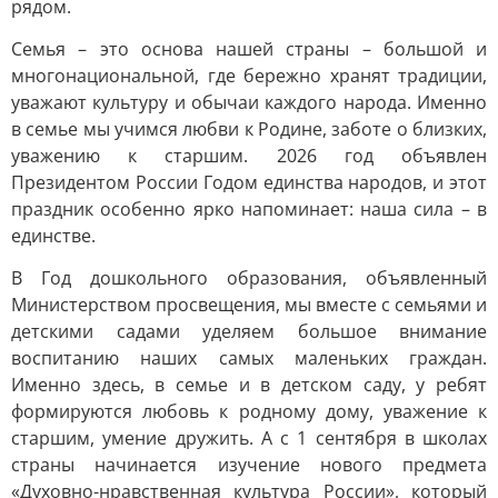
рядом.
Семья – это основа нашей страны – большой и
многонациональной, где бережно хранят традиции,
уважают культуру и обычаи каждого народа. Именно
в семье мы учимся любви к Родине, заботе о близких,
уважению к старшим. 2026 год объявлен
Президентом России Годом единства народов, и этот
праздник особенно ярко напоминает: наша сила – в
единстве.
В Год дошкольного образования, объявленный
Министерством просвещения, мы вместе с семьями и
детскими садами уделяем большое внимание
воспитанию наших самых маленьких граждан.
Именно здесь, в семье и в детском саду, у ребят
формируются любовь к родному дому, уважение к
старшим, умение дружить. А с 1 сентября в школах
страны начинается изучение нового предмета
«Духовно-нравственная культура России», который