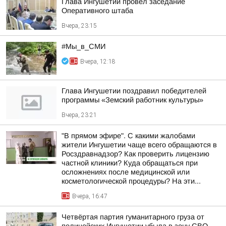
Глава Ингушетии провел заседание
Оперативного штаба
Вчера, 23:15
#Мы_в_СМИ
Вчера, 12:18
Глава Ингушетии поздравил победителей
программы «Земский работник культуры»
Вчера, 23:21
"В прямом эфире". С какими жалобами
жители Ингушетии чаще всего обращаются в
Росздравнадзор? Как проверить лицензию
частной клиники? Куда обращаться при
осложнениях после медицинской или
косметологической процедуры? На эти...
Вчера, 16:47
Четвёртая партия гуманитарного груза от