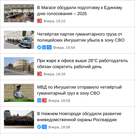
В Магасе обсудили подготовку к Единому
дню голосования – 2026
Вчера, 19:10
Четвёртая партия гуманитарного груза от
полицейских Ингушетии убыла в зону СВО
Вчера, 18:58
При жаре в офисе выше 28°C работодатель
обязан сократить рабочий день
Вчера, 18:39
МВД по Ингушетии отправило четвёртый
гуманитарный груз в зону СВО
Вчера, 18:08
В Нижнем Новгороде обсудили развитие
вневедомственной охраны Росгвардии
Вчера, 18:08