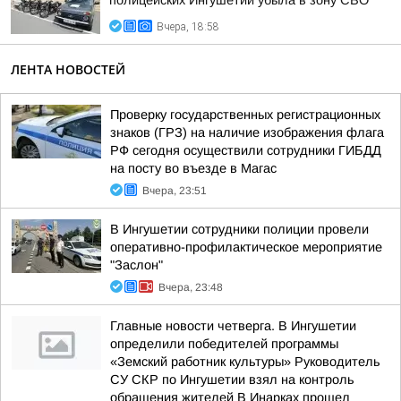
полицейских Ингушетии убыла в зону СВО
Вчера, 18:58
ЛЕНТА НОВОСТЕЙ
Проверку государственных регистрационных
знаков (ГРЗ) на наличие изображения флага
РФ сегодня осуществили сотрудники ГИБДД
на посту во въезде в Магас
Вчера, 23:51
В Ингушетии сотрудники полиции провели
оперативно-профилактическое мероприятие
"Заслон"
Вчера, 23:48
Главные новости четверга. В Ингушетии
определили победителей программы
«Земский работник культуры» Руководитель
СУ СКР по Ингушетии взял на контроль
обращения жителей В Инарках прошел