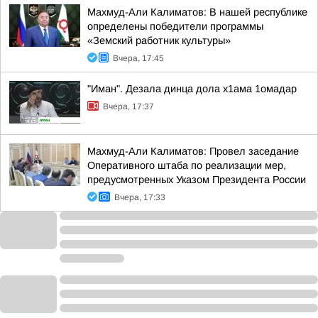
Махмуд-Али Калиматов: В нашей республике
определены победители программы
«Земский работник культуры»
Вчера, 17:45
"Иман". Дезала динца дола х1ама 1омадар
Вчера, 17:37
Махмуд-Али Калиматов: Провел заседание
Оперативного штаба по реализации мер,
предусмотренных Указом Президента России
Вчера, 17:33