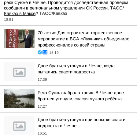
реке Сунже в Чечне. Проводится доследственная проверка,
сообщили в региональном управлении СК России.
ТАСС/
Кавказ в Максе
//
ТАСС/Кавказ
18:51
70-летие Дня строителя: торжественное
мероприятие в БСА «Лужники» объединило
профессионалов со всей страны
18:19
Двое братьев утонули в Чечне, когда
пытались спасти подростка
17:39
Река Сунжа забрала троих. В Чечне двое
братьев утонули, спасая чужого ребёнка
17:27
Двое братьев утонули при попытке спасти
подростка в Чечне
16:51