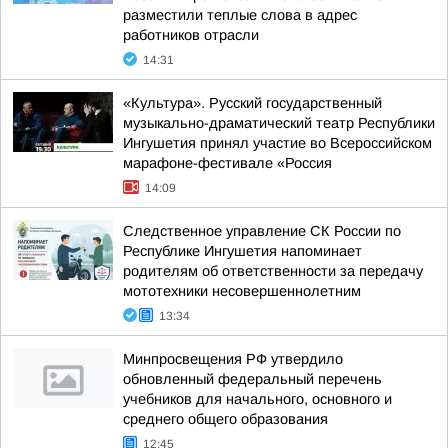
разместили теплые слова в адрес
работников отрасли
14:31
«Культура». Русский государственный
музыкально-драматический театр Республики
Ингушетия принял участие во Всероссийском
марафоне-фестивале «Россия
14:09
Следственное управление СК России по
Республике Ингушетия напоминает
родителям об ответственности за передачу
мототехники несовершеннолетним
13:34
Минпросвещения РФ утвердило
обновленный федеральный перечень
учебников для начального, основного и
среднего общего образования
12:45