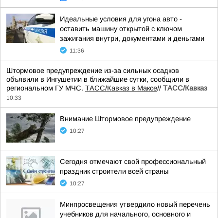
Идеальные условия для угона авто -
оставить машину открытой с ключом
зажигания внутри, документами и деньгами
11:36
Штормовое предупреждение из-за сильных осадков
объявили в Ингушетии в ближайшие сутки, сообщили в
региональном ГУ МЧС.
ТАСС/Кавказ в Максе
//
ТАСС/Кавказ
10:33
Внимание Штормовое предупреждение
10:27
Сегодня отмечают свой профессиональный
праздник строители всей страны
10:27
Минпросвещения утвердило новый перечень
учебников для начального, основного и