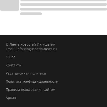
© Лента новостей Ингушетии
Email:
info@ingushetia-news.ru
О нас
Контакты
Редакционная политика
Политика конфиденциальности
Правила пользования сайтом
Архив