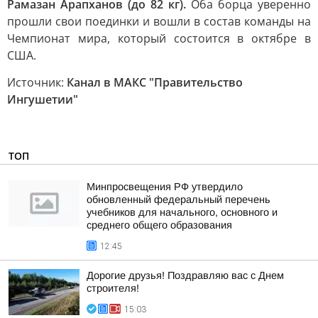
Рамазан Арапханов (до 82 кг).
Оба борца уверенно
прошли свои поединки и вошли в состав команды на
Чемпионат мира, который состоится в октябре в
США.
Источник:
Канал в МАКС "Правительство
Ингушетии"
ТОП
Минпросвещения РФ утвердило
обновленный федеральный перечень
учебников для начального, основного и
среднего общего образования
12:45
Дорогие друзья! Поздравляю вас с Днем
строителя!
15:03