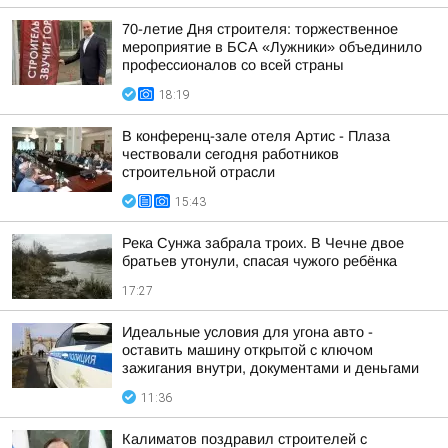
70-летие Дня строителя: торжественное
мероприятие в БСА «Лужники» объединило
профессионалов со всей страны
18:19
В конференц-зале отеля Артис - Плаза
чествовали сегодня работников
строительной отрасли
15:43
Река Сунжа забрала троих. В Чечне двое
братьев утонули, спасая чужого ребёнка
17:27
Идеальные условия для угона авто -
оставить машину открытой с ключом
зажигания внутри, документами и деньгами
11:36
Калиматов поздравил строителей с