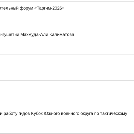
вательный форум «Таргим-2026»
 Ингушетии Махмуда-Али Калиматова
 работу гидов Кубок Южного военного округа по тактическому