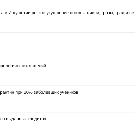
ста в Ингушетии резкое ухудшение погоды: ливни, грозы, град и ве
рологических явлений
арантин при 20% заболевших учеников
н о выданных кредитах