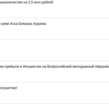
ошенничестве на 2,5 млн рублей
в реке Асса Бекхана Аушева
сии прибыли в Ингушетию на Всероссийский молодежный образо
Ингушетию!