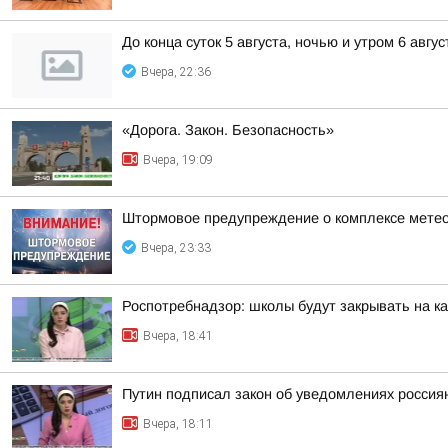
До конца суток 5 августа, ночью и утром 6 авгу
Вчера, 22:36
«Дорога. Закон. Безопасность»
Вчера, 19:09
Штормовое предупреждение о комплексе метео
Вчера, 23:33
Роспотребнадзор: школы будут закрывать на к
Вчера, 18:41
Путин подписал закон об уведомлениях россия
Вчера, 18:11