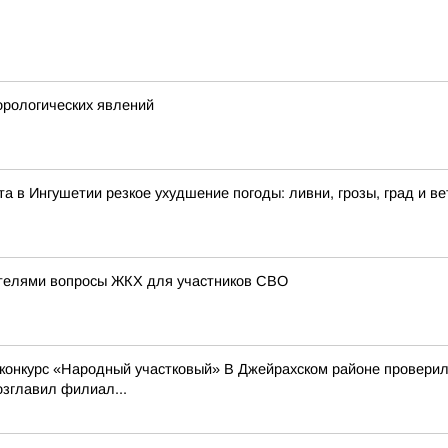
рологических явлений
ста в Ингушетии резкое ухудшение погоды: ливни, грозы, град и ве
ателями вопросы ЖКХ для участников СВО
 конкурс «Народный участковый» В Джейрахском районе проверили
зглавил филиал...