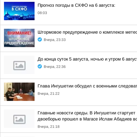
Прогноз погоды в СКФО на 6 августа:
08:03
Штормовое предупреждение о комплексе метео
Вчера, 23:33
До конца суток 5 августа, ночью и утром 6 авгу
Вчера, 22:36
Глава Ингушетии обсудил с военными следов
Вчера, 21:22
Главные новости среды. В Ингушетии стартует
двоеборью прошел в Магасе Ислам Абадиев во
Вчера, 21:18