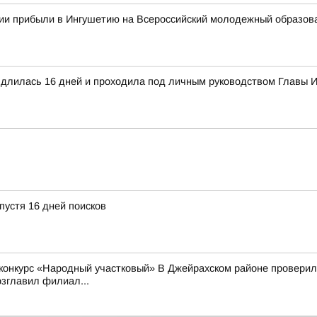
сии прибыли в Ингушетию на Всероссийский молодежный образо
а длилась 16 дней и проходила под личным руководством Главы
пустя 16 дней поисков
конкурс «Народный участковый» В Джейрахском районе проверили
зглавил филиал...