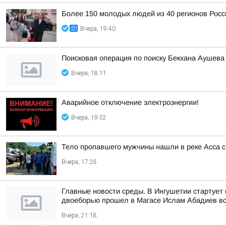
Более 150 молодых людей из 40 регионов Рос
Вчера, 19:40
Поисковая операция по поиску Бекхана Аушев
Вчера, 18:11
Аварийное отключение электроэнергии!
Вчера, 19:52
Тело пропавшего мужчины нашли в реке Асса с
Вчера, 17:28
Главные новости среды. В Ингушетии стартует 
двоеборью прошел в Магасе Ислам Абадиев во
Вчера, 21:18