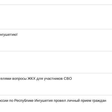
Ингушетию!
телями вопросы ЖКХ для участников СВО
оссии по Республике Ингушетия провел личный прием граждан