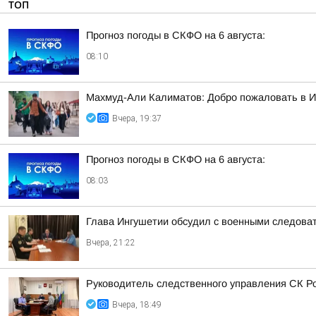
ТОП
Прогноз погоды в СКФО на 6 августа:
08:10
Махмуд-Али Калиматов: Добро пожаловать в 
Вчера, 19:37
Прогноз погоды в СКФО на 6 августа:
08:03
Глава Ингушетии обсудил с военными следова
Вчера, 21:22
Руководитель следственного управления СК Р
Вчера, 18:49