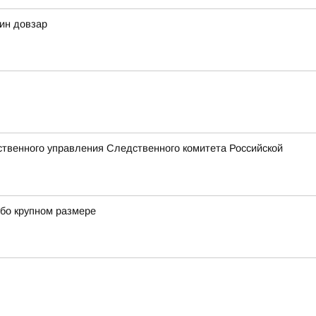
дин довзар
твенного управления Следственного комитета Российской
обо крупном размере