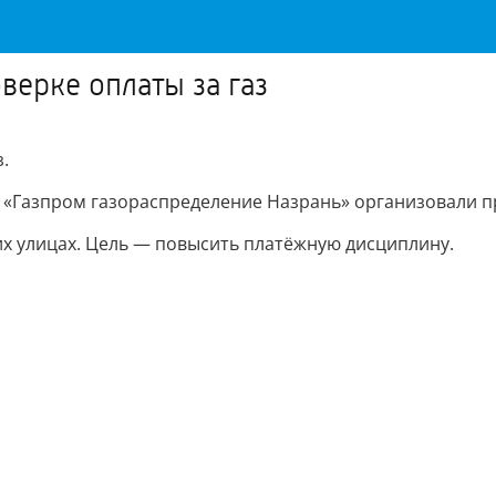
верке оплаты за газ
.
 «Газпром газораспределение Назрань» организовали п
х улицах. Цель — повысить платёжную дисциплину.