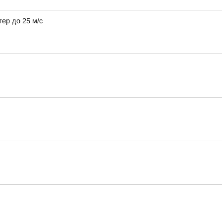
тер до 25 м/с