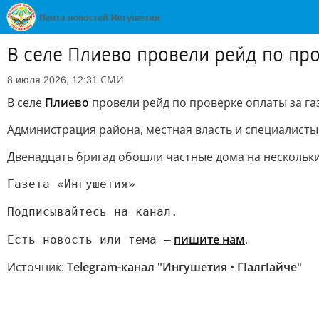
В селе Плиево провели рейд по про
СМИ
8 июля 2026, 12:31
В селе
Плиево
провели рейд по проверке оплаты за газ
Администрация района, местная власть и специалисты
Двенадцать бригад обошли частные дома на нескольки
Газета «Ингушетия»
Подписывайтесь на канал.
пишите нам
.
Есть новость или тема —
Источник:
Telegram-канал "Ингушетия • ГIалгIайче"