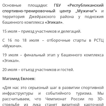
Основные площадки:
ГБУ «Республиканский
спортивно-тренировочный центр „Мужичи“»
и
территория Джейрахского района у подножия
башенного комплекса
«Эгикал»
.
15 июля – приезд участников и делегаций.
С 16 по 18 июля – отборочные старты в РСТЦ
«Мужичи».
19 июля – финальный этап у башенного комплекса
«Эгикал».
20 июля – отъезд участников и гостей.
Магомед Евлоев:
«Для нас это серьезный шаг в развитии спортивной
инфраструктуры и событийного туризма. Мы
рассчитываем, что Чемпионат России по 3D-
стрельбе из лука станет визитной карточкой