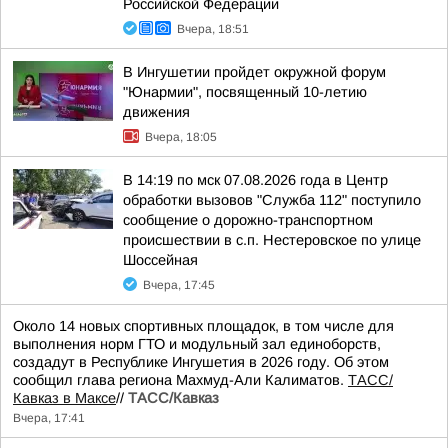
Российской Федерации
Вчера, 18:51
В Ингушетии пройдет окружной форум
"Юнармии", посвященный 10-летию
движения
Вчера, 18:05
В 14:19 по мск 07.08.2026 года в Центр
обработки вызовов "Служба 112" поступило
сообщение о дорожно-транспортном
происшествии в с.п. Нестеровское по улице
Шоссейная
Вчера, 17:45
Около 14 новых спортивных площадок, в том числе для
выполнения норм ГТО и модульный зал единоборств,
создадут в Республике Ингушетия в 2026 году. Об этом
сообщил глава региона Махмуд-Али Калиматов.
ТАСС/
Кавказ в Максе
//
ТАСС/Кавказ
Вчера, 17:41