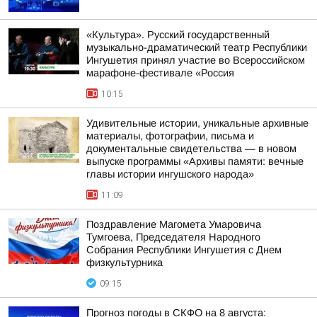
«Культура». Русский государственный
музыкально-драматический театр Республики
Ингушетия принял участие во Всероссийском
марафоне-фестивале «Россия
10:15
Удивительные истории, уникальные архивные
материалы, фотографии, письма и
документальные свидетельства — в новом
выпуске программы «Архивы памяти: вечные
главы истории ингушского народа»
11:09
Поздравление Магомета Умаровича
Тумгоева, Председателя Народного
Собрания Республики Ингушетия с Днем
физкультурника
09:15
Прогноз погоды в СКФО на 8 августа: