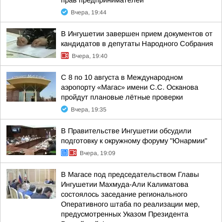
прав предпринимателей
Вчера, 19:44
В Ингушетии завершен прием документов от
кандидатов в депутаты Народного Собрания
Вчера, 19:40
С 8 по 10 августа в Международном
аэропорту «Магас» имени С.С. Осканова
пройдут плановые лётные проверки
Вчера, 19:35
В Правительстве Ингушетии обсудили
подготовку к окружному форуму "Юнармии"
Вчера, 19:09
В Магасе под председательством Главы
Ингушетии Махмуда-Али Калиматова
состоялось заседание регионального
Оперативного штаба по реализации мер,
предусмотренных Указом Президента