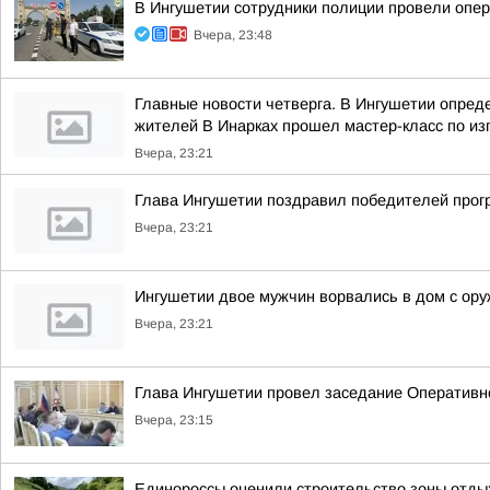
В Ингушетии сотрудники полиции провели опе
Вчера, 23:48
Главные новости четверга. В Ингушетии опре
жителей В Инарках прошел мастер-класс по из
Вчера, 23:21
Глава Ингушетии поздравил победителей прог
Вчера, 23:21
Ингушетии двое мужчин ворвались в дом с ору
Вчера, 23:21
Глава Ингушетии провел заседание Оперативн
Вчера, 23:15
Единороссы оценили строительство зоны отды