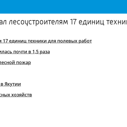
л лесоустроителям 17 единиц техни
м 17 единиц техники для полевых работ
лась почти в 1,5 раза
лесной пожар
 в Якутии
сных хозяйств