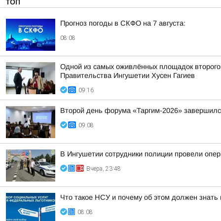
ТОП
Прогноз погоды в СКФО на 7 августа:
08:08
Одной из самых оживлённых площадок второго 
Правительства Ингушетии Хусен Гагиев
09:16
Второй день форума «Таргим-2026» завершил
09:08
В Ингушетии сотрудники полиции провели опе
Вчера, 23:48
Что такое НСУ и почему об этом должен знать
08:08