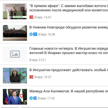
"В прямом эфире". С какими жалобами жители 
осложнениях после медицинской или косметоло
Вчера, 16:47
В Нижнем Новгороде обсудили развитие вневе
Вчера, 18:08
Главные новости четверга. В Ингушетии опред
жителей В Инарках прошел мастер-класс по из
Вчера, 23:21
В Ингушетии продолжает действовать особый 
Вчера, 19:37
Махмуд-Али Калиматов: В нашей республике о
Вчера, 17:45