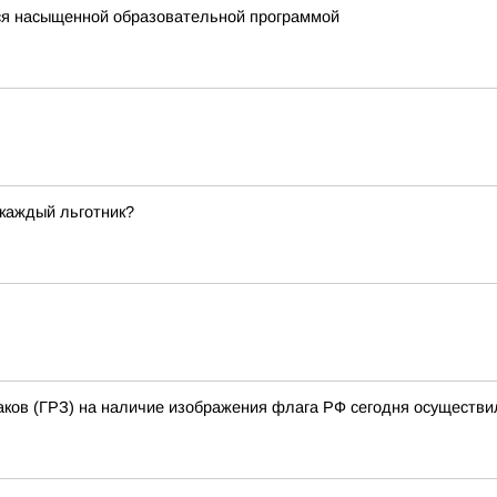
ся насыщенной образовательной программой
 каждый льготник?
аков (ГРЗ) на наличие изображения флага РФ сегодня осуществи