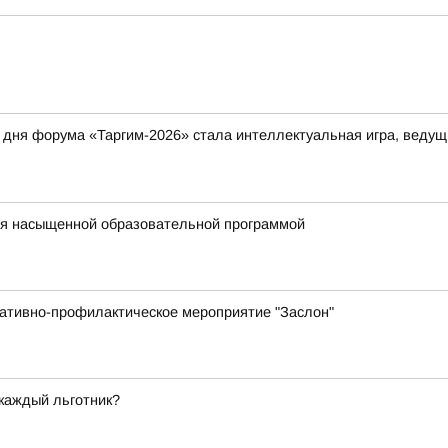
дня форума «Таргим-2026» стала интеллектуальная игра, ведущ
ся насыщенной образовательной программой
ративно-профилактическое мероприятие "Заслон"
 каждый льготник?