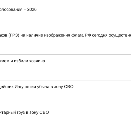
олосования – 2026
аков (ГРЗ) на наличие изображения флага РФ сегодня осуществи
жием и избили хозяина
цейских Ингушетии убыла в зону СВО
итарный груз в зону СВО