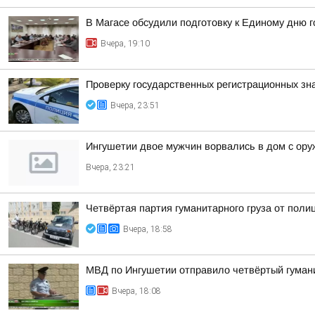
В Магасе обсудили подготовку к Единому дню г
Вчера, 19:10
Проверку государственных регистрационных зн
Вчера, 23:51
Ингушетии двое мужчин ворвались в дом с ору
Вчера, 23:21
Четвёртая партия гуманитарного груза от поли
Вчера, 18:58
МВД по Ингушетии отправило четвёртый гуман
Вчера, 18:08