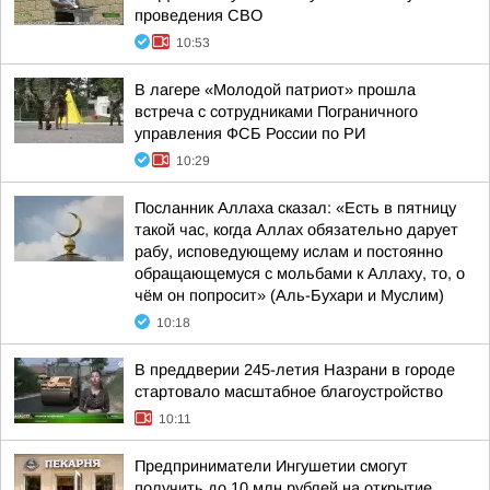
проведения СВО
10:53
В лагере «Молодой патриот» прошла
встреча с сотрудниками Пограничного
управления ФСБ России по РИ
10:29
Посланник Аллаха сказал: «Есть в пятницу
такой час, когда Аллах обязательно дарует
рабу, исповедующему ислам и постоянно
обращающемуся с мольбами к Аллаху, то, о
чём он попросит» (Аль-Бухари и Муслим)
10:18
В преддверии 245-летия Назрани в городе
стартовало масштабное благоустройство
10:11
Предприниматели Ингушетии смогут
получить до 10 млн рублей на открытие