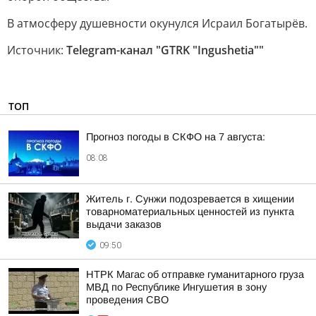
В атмосферу душевности окунулся Исраил Богатырёв.
Источник:
Telegram-канал "GTRK "Ingushetia""
ТОП
Прогноз погоды в СКФО на 7 августа:
08:08
Житель г. Сунжи подозревается в хищении
товарноматериальных ценностей из пункта
выдачи заказов
09:50
НТРК Магас об отправке гуманитарного груза
МВД по Республике Ингушетия в зону
проведения СВО