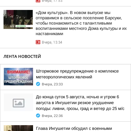
Вчера, 17:53
«Дом культуры». В новом выпуске мы
отправимся в сельское поселение Барсуки,
чтобы познакомиться с талантливыми
воспитанниками местного Дома культуры и их
наставниками
Вчера, 13:34
ЛЕНТА НОВОСТЕЙ
Штормовое предупреждение о комплексе
метеорологических явлений
Вчера, 23:33
До конца суток 5 августа, ночью и утром 6
августа в Ингушетии резкое ухудшение
погоды: ливни, грозы, град и ветер до 25 м/с
Вчера, 22:36
Глава Ингушетии обсудил с военными