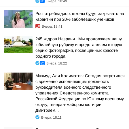
Вчера, 18:49
Роспотребнадзор: школы будут закрывать на
карантин при 20% заболевших учеников
Вчера, 18:41
245 кадров Назрани.. Мы продолжаем нашу
юбилейную рубрику и представляем вторую
серию фотографий, посвящённых красоте
родного города
Вчера, 18:22
Махмуд-Али Калиматов: Сегодня встретился
с временно исполняющим должность
руководителя военного следственного
управления Следственного комитета
Российской Федерации по Южному военному
округу, генерал-майором юстиции
Дмитрием...
Вчера, 18:11