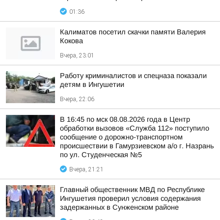
01:36
Калиматов посетил скачки памяти Валерия
Кокова
Вчера, 23:01
Работу криминалистов и спецназа показали
детям в Ингушетии
Вчера, 22:06
В 16:45 по мск 08.08.2026 года в Центр
обработки вызовов «Служба 112» поступило
сообщение о дорожно-транспортном
происшествии в Гамурзиевском а/о г. Назрань
по ул. Студенческая №5
Вчера, 21:21
Главный общественник МВД по Республике
Ингушетия проверил условия содержания
задержанных в Сунженском районе