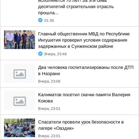
исполняется 70 лет! За эти семь
десятилетий строительная отрасль
прошла...
01:36
Главный общественник МВД по Республике
Ингушетия проверил условия содержания
задержанных в Сунженском районе
Вчера, 23:48
Два человека госпитализированы после ДТП
в Назрани
Вчера, 23:06
Калиматов посетил скачки памяти Валерия
Кокова
Вчера, 23:01
Спасатели провели урок безопасности в
лагере «Оаздик»
Вчера, 23:01