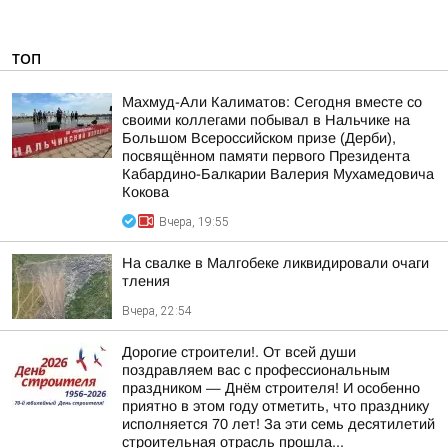
ТОП
Махмуд-Али Калиматов: Сегодня вместе со
своими коллегами побывал в Нальчике на
Большом Всероссийском призе (Дерби),
посвящённом памяти первого Президента
Кабардино-Балкарии Валерия Мухамедовича
Кокова
Вчера, 19:55
На свалке в Малгобеке ликвидировали очаги
тления
Вчера, 22:54
Дорогие строители!. От всей души
поздравляем вас с профессиональным
праздником — Днём строителя! И особенно
приятно в этом году отметить, что празднику
исполняется 70 лет! За эти семь десятилетий
строительная отрасль прошла...