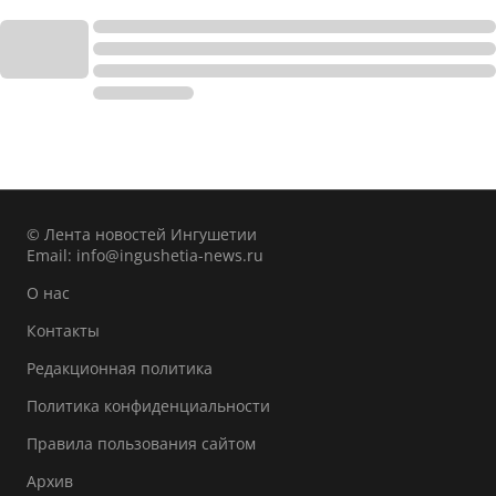
© Лента новостей Ингушетии
Email:
info@ingushetia-news.ru
О нас
Контакты
Редакционная политика
Политика конфиденциальности
Правила пользования сайтом
Архив