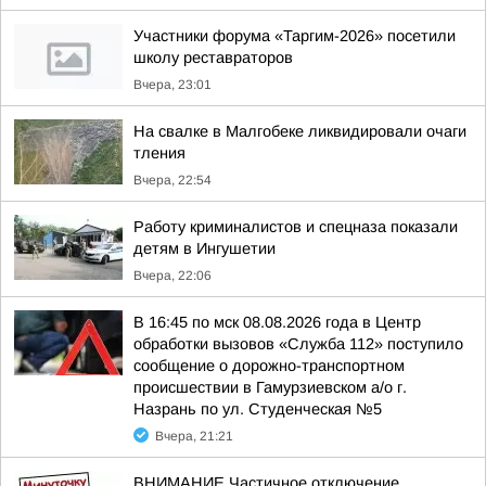
Участники форума «Таргим-2026» посетили
школу реставраторов
Вчера, 23:01
На свалке в Малгобеке ликвидировали очаги
тления
Вчера, 22:54
Работу криминалистов и спецназа показали
детям в Ингушетии
Вчера, 22:06
В 16:45 по мск 08.08.2026 года в Центр
обработки вызовов «Служба 112» поступило
сообщение о дорожно-транспортном
происшествии в Гамурзиевском а/о г.
Назрань по ул. Студенческая №5
Вчера, 21:21
ВНИМАНИЕ Частичное отключение