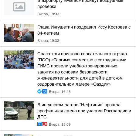
В аэропорту «Магас» пройдут воздушные
проверки
Вчера, 19:33
Глава Ингушетии поздравил Иссу Костоева с
84-летием
Вчера, 19:33
Спасатели поисково-спасательного отряда
(ПСО) «Таргим» совместно с сотрудниками
ГИМС провели учебно-тренировочные
занятия по основам безопасности
жизнедеятельности для детей в детском
оздоровительном лагере «Оаздик»
Вчера, 16:45
В ингушском лагере "Нефтяник" прошла
профильная смена при участии Росгвардии и
ДПС
Вчера, 15:09