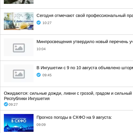
Сегодня отмечают свой профессиональный пра
10:27
Минпросвещения утвердило новый перечень уче
10:04
В Ингушетии с 9 по 10 августа объявлено што
09:45
Ожидаются: сильные дожди, ливни с грозой, градом и сильный в
Республики Ингушетия
09:27
Прогноз погоды в СКФО на 9 августа:
09:09