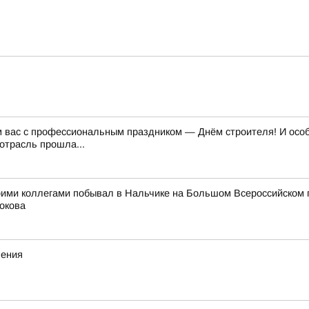
м вас с профессиональным праздником — Днём строителя! И особе
отрасль прошла...
оими коллегами побывал в Нальчике на Большом Всероссийском 
окова
ления