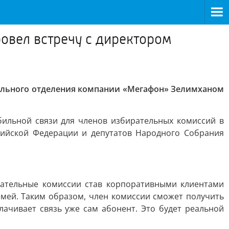
овел встречу с директором
нального отделения компании «Мегафон» Зелимханом
ильной связи для членов избирательных комиссий в
сийской Федерации и депутатов Народного Собрания
рательные комиссии став корпоративными клиентами
емей. Таким образом, член комиссии сможет получить
ачивает связь уже сам абонент. Это будет реальной