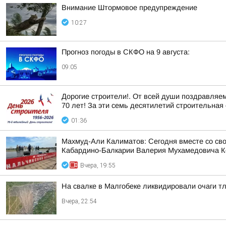
Внимание Штормовое предупреждение
10:27
Прогноз погоды в СКФО на 9 августа:
09:05
Дорогие строители!. От всей души поздравляе
70 лет! За эти семь десятилетий строительная 
01:36
Махмуд-Али Калиматов: Сегодня вместе со св
Кабардино-Балкарии Валерия Мухамедовича К
Вчера, 19:55
На свалке в Малгобеке ликвидировали очаги т
Вчера, 22:54