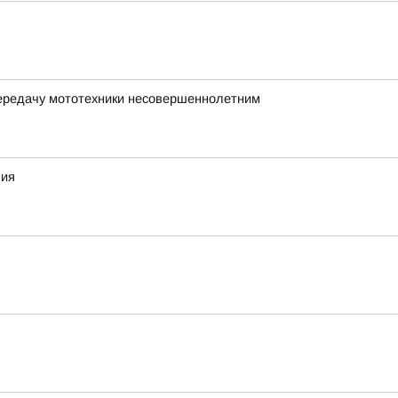
передачу мототехники несовершеннолетним
ния