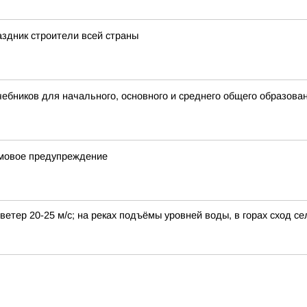
здник строители всей страны
бников для начального, основного и среднего общего образова
рмовое предупреждение
етер 20-25 м/с; на реках подъёмы уровней воды, в горах сход се