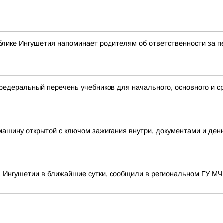
блике Ингушетия напоминает родителям об ответственности за 
деральный перечень учебников для начального, основного и с
 машину открытой с ключом зажигания внутри, документами и ден
в Ингушетии в ближайшие сутки, сообщили в региональном ГУ М