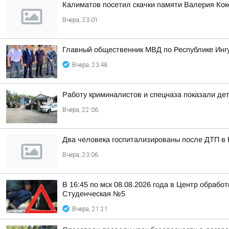
Калиматов посетил скачки памяти Валерия Кок
Вчера, 23:01
Главный общественник МВД по Республике Инг
Вчера, 23:48
Работу криминалистов и спецназа показали де
Вчера, 22:06
Два человека госпитализированы после ДТП в
Вчера, 23:06
В 16:45 по мск 08.08.2026 года в Центр обраб
Студенческая №5
Вчера, 21:21