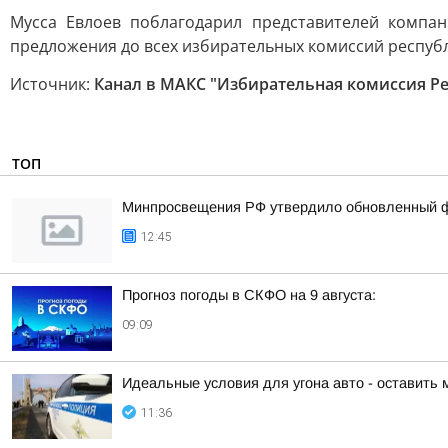
Мусса Евлоев поблагодарил представителей компа
предложения до всех избирательных комиссий республи
Источник:
Канал в МАКС "Избирательная комиссия Р
ТОП
Минпросвещения РФ утвердило обновленный фе
12:45
Прогноз погоды в СКФО на 9 августа:
09:09
Идеальные условия для угона авто - оставить 
11:36