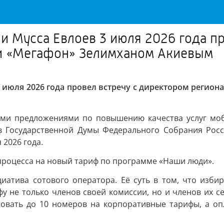
 Мусса Евлоев 3 июля 2026 года пр
ии «Мегафон» Зелимханом Акиевым
 июля 2026 года провел встречу с директором регио
ыми предложениями по повышению качества услуг моб
в Государственной Думы Федерального Собрания Рос
 2026 года.
процесса на новый тариф по программе «Наши люди».
атива сотового оператора. Её суть в том, что изби
у не только членов своей комиссии, но и членов их с
овать до 10 номеров на корпоративные тарифы, а опл