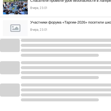
Спасатели провели урок безопасности в лагер
Вчера, 23:01
Участники форума «Таргим-2026» посетили шк
Вчера, 23:01