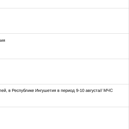
ния
лей, в Республике Ингушетия в период 9-10 августа//
МЧС