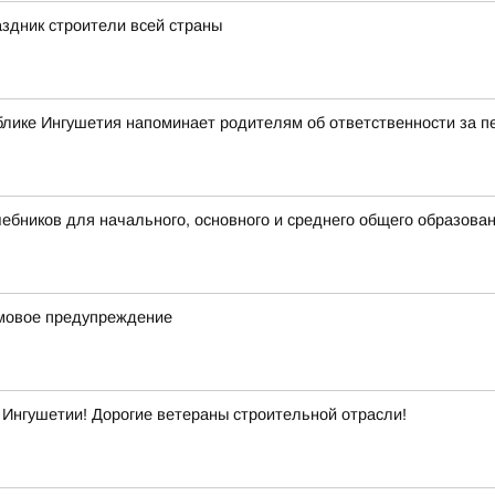
здник строители всей страны
блике Ингушетия напоминает родителям об ответственности за 
бников для начального, основного и среднего общего образова
рмовое предупреждение
Ингушетии! Дорогие ветераны строительной отрасли!