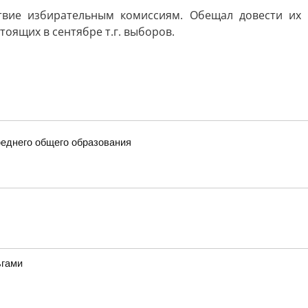
твие избирательным комиссиям. Обещал довести их
оящих в сентябре т.г. выборов.
еднего общего образования
ьгами