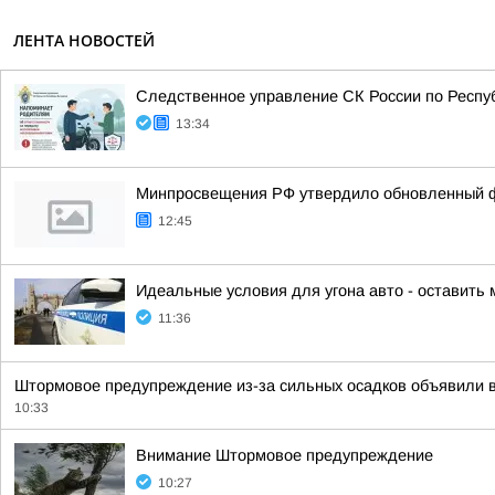
ЛЕНТА НОВОСТЕЙ
Следственное управление СК России по Респу
13:34
Минпросвещения РФ утвердило обновленный фе
12:45
Идеальные условия для угона авто - оставить
11:36
Штормовое предупреждение из-за сильных осадков объявили 
10:33
Внимание Штормовое предупреждение
10:27