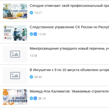
Сегодня отмечают свой профессиональный пра
10:27
Следственное управление СК России по Респу
13:34
Минпросвещения утвердило новый перечень уче
10:04
В Ингушетии с 9 по 10 августа объявлено што
09:45
Махмуд-Али Калиматов: Уважаемые строители 
08:16