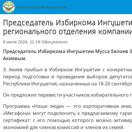
Председатель Избиркома Ингушетии
регионального отделения компан
Официально
9 июля 2026, 11:19
Председатель Избиркома Ингушетии Мусса Евлоев 3
Акиевым.
З. Акиев прибыл в Избирком Ингушетии с конкретн
период подготовки и проведения выборов депутато
Республики Ингушетия, назначенных на 18-20 сентября
Он предложил перевести участников избирательного 
Программа «Наши люди» — это корпоративная иници
«Мегафона» могут подключить к предлагаемому тариф
сертификат: с его помощью которого можно активир
экономией для членов комиссий и членов их семей.