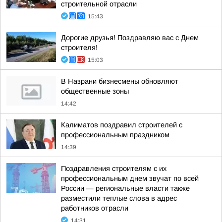
строительной отрасли
15:43
Дорогие друзья! Поздравляю вас с Днем
строителя!
15:03
В Назрани бизнесмены обновляют
общественные зоны
14:42
Калиматов поздравил строителей с
профессиональным праздником
14:39
Поздравления строителям с их
профессиональным днем звучат по всей
России — региональные власти также
разместили теплые слова в адрес
работников отрасли
14:31