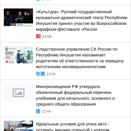
«Культура». Русский государственный
музыкально-драматический театр Республики
Ингушетия принял участие во Всероссийском
марафоне-фестивале «Россия
14:09
Следственное управление СК России по
Республике Ингушетия напоминает
родителям об ответственности за передачу
мототехники несовершеннолетним
13:34
Минпросвещения РФ утвердило
обновленный федеральный перечень
учебников для начального, основного и
среднего общего образования
12:45
Идеальные условия для угона авто -
оставить машину открытой с ключом