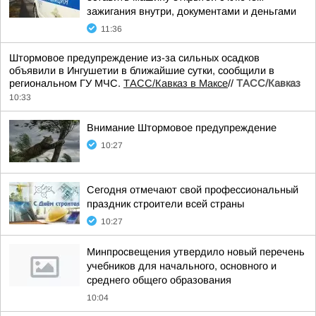
зажигания внутри, документами и деньгами
11:36
Штормовое предупреждение из-за сильных осадков
объявили в Ингушетии в ближайшие сутки, сообщили в
региональном ГУ МЧС.
ТАСС/Кавказ в Максе
//
ТАСС/Кавказ
10:33
Внимание Штормовое предупреждение
10:27
Сегодня отмечают свой профессиональный
праздник строители всей страны
10:27
Минпросвещения утвердило новый перечень
учебников для начального, основного и
среднего общего образования
10:04