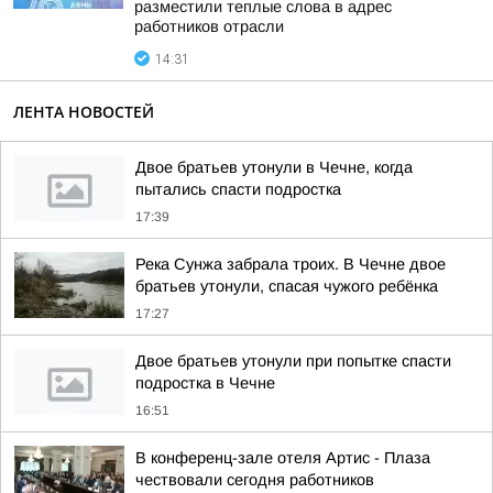
разместили теплые слова в адрес
работников отрасли
14:31
ЛЕНТА НОВОСТЕЙ
Двое братьев утонули в Чечне, когда
пытались спасти подростка
17:39
Река Сунжа забрала троих. В Чечне двое
братьев утонули, спасая чужого ребёнка
17:27
Двое братьев утонули при попытке спасти
подростка в Чечне
16:51
В конференц-зале отеля Артис - Плаза
чествовали сегодня работников