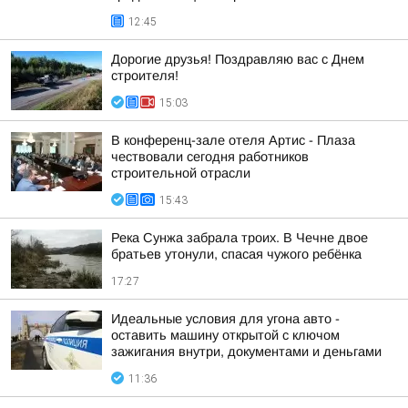
12:45
Дорогие друзья! Поздравляю вас с Днем
строителя!
15:03
В конференц-зале отеля Артис - Плаза
чествовали сегодня работников
строительной отрасли
15:43
Река Сунжа забрала троих. В Чечне двое
братьев утонули, спасая чужого ребёнка
17:27
Идеальные условия для угона авто -
оставить машину открытой с ключом
зажигания внутри, документами и деньгами
11:36