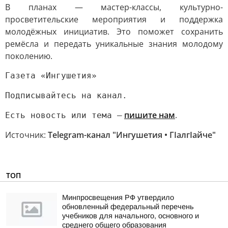
В планах — мастер-классы, культурно-
просветительские мероприятия и поддержка
молодёжных инициатив. Это поможет сохранить
ремёсла и передать уникальные знания молодому
поколению.
Газета «Ингушетия»
Подписывайтесь на канал.
пишите нам
.
Есть новость или тема —
Источник:
Telegram-канал "Ингушетия • ГIалгIайче"
ТОП
Минпросвещения РФ утвердило
обновленный федеральный перечень
учебников для начального, основного и
среднего общего образования