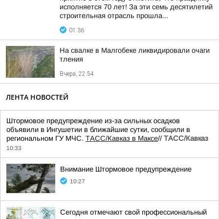
исполняется 70 лет! За эти семь десятилетий
строительная отрасль прошла...
01:36
На свалке в Малгобеке ликвидировали очаги
тления
Вчера, 22:54
ЛЕНТА НОВОСТЕЙ
Штормовое предупреждение из-за сильных осадков
объявили в Ингушетии в ближайшие сутки, сообщили в
региональном ГУ МЧС.
ТАСС/Кавказ в Максе
//
ТАСС/Кавказ
10:33
Внимание Штормовое предупреждение
10:27
Сегодня отмечают свой профессиональный