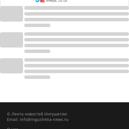
Вчера, 20:18
© Лента новостей Ингушетии
Email:
info@ingushetia-news.ru