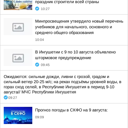
праздник строители всей страны
10:27
Минпросвещения утвердило новый перечень
учебников для начального, основного и
среднего общего образования
10:04
В Ингушетии с 9 по 10 августа объявлено
штормовое предупреждение
09:45
Ожидаются: сильные дожди, ливни с грозой, градом и
сильный ветер 20-25 м/с; на реках подъёмы уровней воды, в
горах сход селей, в Республике Ингушетия в период 9-10
августа//
МЧС Республики Ингушетия
09:27
Прогноз погоды в СКФО на 9 августа:
09:09