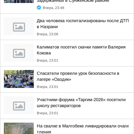
задержанных в Сунженском районе
Вчера, 23:48
Два человека госпитализированы после ДТП
в Назрани
Вчера, 23:06
Калиматов посетил скачки памяти Валерия
Кокова
Вчера, 23:01
Спасатели провели урок безопасности в
лагере «Оаздик»
Вчера, 23:01
Участники форума «Таргим-2026» посетили
школу реставраторов
Вчера, 23:01
На свалке в Малгобеке ликвидировали очаги
тления