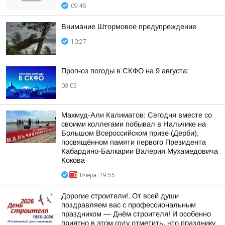
09:45
Внимание Штормовое предупреждение
10:27
Прогноз погоды в СКФО на 9 августа:
09:05
Махмуд-Али Калиматов: Сегодня вместе со
своими коллегами побывал в Нальчике на
Большом Всероссийском призе (Дерби),
посвящённом памяти первого Президента
Кабардино-Балкарии Валерия Мухамедовича
Кокова
Вчера, 19:55
Дорогие строители!. От всей души
поздравляем вас с профессиональным
праздником — Днём строителя! И особенно
приятно в этом году отметить, что празднику