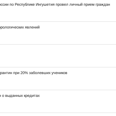
оссии по Республике Ингушетия провел личный прием граждан
рологических явлений
арантин при 20% заболевших учеников
н о выданных кредитах