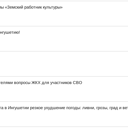
ы «Земский работник культуры»
Ингушетию!
телями вопросы ЖКХ для участников СВО
ста в Ингушетии резкое ухудшение погоды: ливни, грозы, град и ве