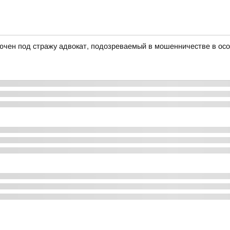
ючен под стражу адвокат, подозреваемый в мошенничестве в ос