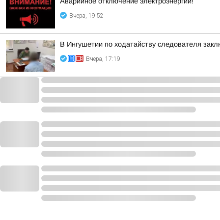
Аварийное отключение электроэнергии!
Вчера, 19:52
В Ингушетии по ходатайству следователя закл
Вчера, 17:19