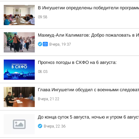
В Ингушетии определены победители программ
09:58
Махмуд-Али Калиматов: Добро пожаловать в 
Вчера, 19:37
Прогноз погоды в СКФО на 6 августа:
08:03
Глава Ингушетии обсудил с военными следова
Вчера, 21:22
До конца суток 5 августа, ночью и утром 6 авгу
Вчера, 22:36