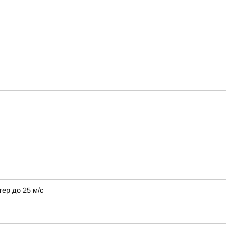
тер до 25 м/с