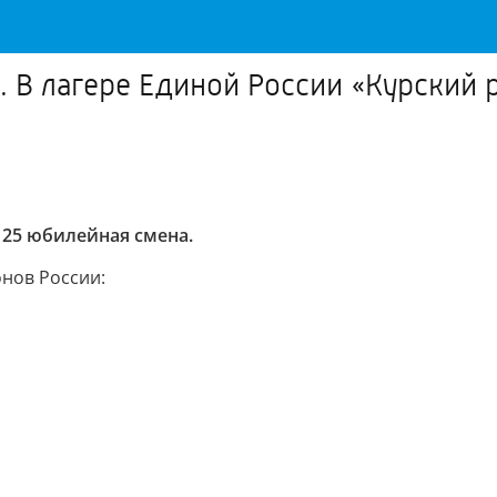
. В лагере Единой России «Курский 
 25 юбилейная смена.
онов России: