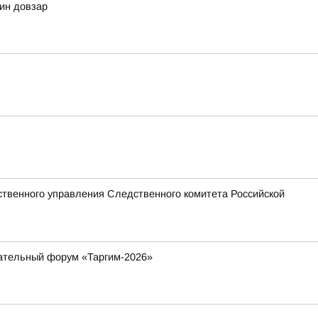
дин довзар
твенного управления Следственного комитета Российской
вательный форум «Таргим-2026»