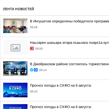
ЛЕНТА НОВОСТЕЙ
В Ингушетии определены победители программ
09:58
Наьсарен шахьара эггара къаьнага лоарх1а ку
09:50
В Джейрахском районе состоялось торжествен
09:14
Прогноз погоды в СКФО на 6 августа:
08:10
Прогноз погоды в СКФО на 6 августа: