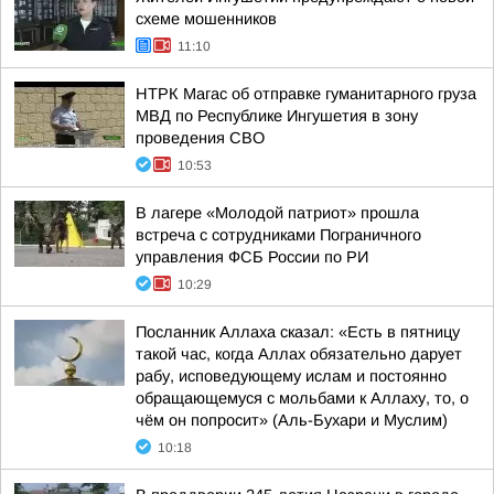
схеме мошенников
11:10
НТРК Магас об отправке гуманитарного груза
МВД по Республике Ингушетия в зону
проведения СВО
10:53
В лагере «Молодой патриот» прошла
встреча с сотрудниками Пограничного
управления ФСБ России по РИ
10:29
Посланник Аллаха сказал: «Есть в пятницу
такой час, когда Аллах обязательно дарует
рабу, исповедующему ислам и постоянно
обращающемуся с мольбами к Аллаху, то, о
чём он попросит» (Аль-Бухари и Муслим)
10:18