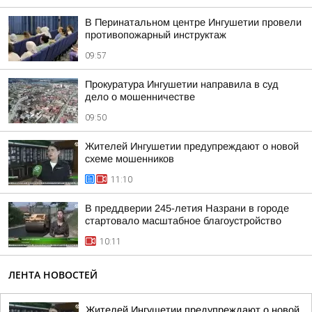
В Перинатальном центре Ингушетии провели
противопожарный инструктаж
09:57
Прокуратура Ингушетии направила в суд
дело о мошенничестве
09:50
Жителей Ингушетии предупреждают о новой
схеме мошенников
11:10
В преддверии 245-летия Назрани в городе
стартовало масштабное благоустройство
10:11
ЛЕНТА НОВОСТЕЙ
Жителей Ингушетии предупреждают о новой