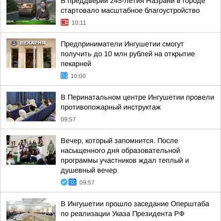
В преддверии 245-летия Назрани в городе
стартовало масштабное благоустройство
10:11
Предприниматели Ингушетии смогут
получить до 10 млн рублей на открытие
пекарней
10:00
В Перинатальном центре Ингушетии провели
противопожарный инструктаж
09:57
Вечер, который запомнится. После
насыщенного дня образовательной
программы участников ждал теплый и
душевный вечер
09:57
В Ингушетии прошло заседание Оперштаба
по реализации Указа Президента РФ