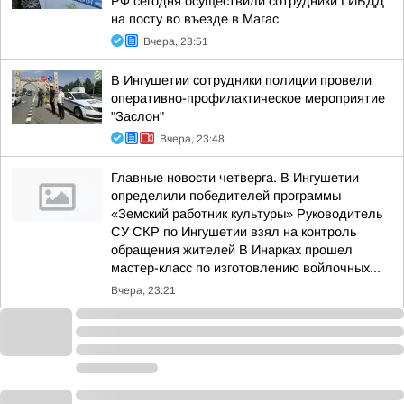
РФ сегодня осуществили сотрудники ГИБДД
на посту во въезде в Магас
Вчера, 23:51
В Ингушетии сотрудники полиции провели
оперативно-профилактическое мероприятие
"Заслон"
Вчера, 23:48
Главные новости четверга. В Ингушетии
определили победителей программы
«Земский работник культуры» Руководитель
СУ СКР по Ингушетии взял на контроль
обращения жителей В Инарках прошел
мастер-класс по изготовлению войлочных...
Вчера, 23:21