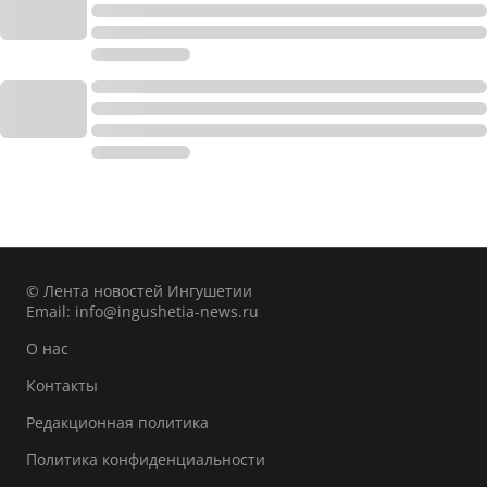
© Лента новостей Ингушетии
Email:
info@ingushetia-news.ru
О нас
Контакты
Редакционная политика
Политика конфиденциальности