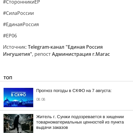
#СторонникиЕР
#СилаРоссии
#ЕдинаяРоссия
#ЕР06
Источник:
Telegram-канал "Единая Россия
Ингушетия"
, репост
Администрация г.Магас
ТОП
Прогноз погоды в СКФО на 7 августа:
08:08
Житель г. Сунжи подозревается в хищении
товарноматериальных ценностей из пункта
выдачи заказов