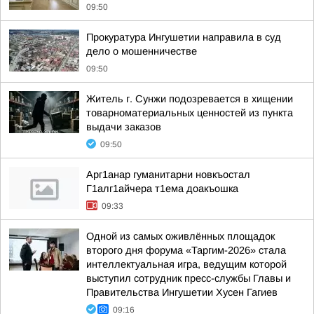
09:50
Прокуратура Ингушетии направила в суд
дело о мошенничестве
09:50
Житель г. Сунжи подозревается в хищении
товарноматериальных ценностей из пункта
выдачи заказов
09:50
Арг1анар гуманитарни новкъостал
Г1алг1айчера т1ема доакъошка
09:33
Одной из самых оживлённых площадок
второго дня форума «Таргим-2026» стала
интеллектуальная игра, ведущим которой
выступил сотрудник пресс-службы Главы и
Правительства Ингушетии Хусен Гагиев
09:16