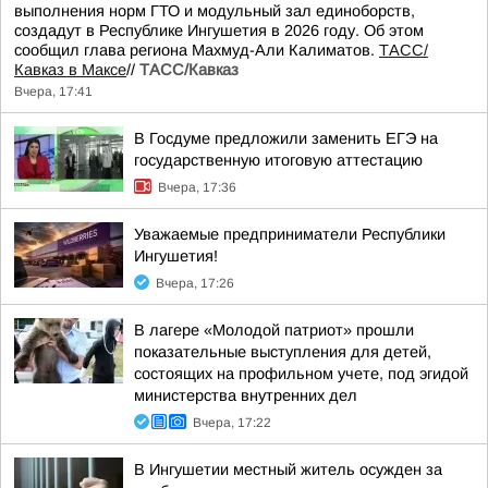
выполнения норм ГТО и модульный зал единоборств,
создадут в Республике Ингушетия в 2026 году. Об этом
сообщил глава региона Махмуд-Али Калиматов.
ТАСС/
Кавказ в Максе
//
ТАСС/Кавказ
Вчера, 17:41
В Госдуме предложили заменить ЕГЭ на
государственную итоговую аттестацию
Вчера, 17:36
Уважаемые предприниматели Республики
Ингушетия!
Вчера, 17:26
В лагере «Молодой патриот» прошли
показательные выступления для детей,
состоящих на профильном учете, под эгидой
министерства внутренних дел
Вчера, 17:22
В Ингушетии местный житель осужден за