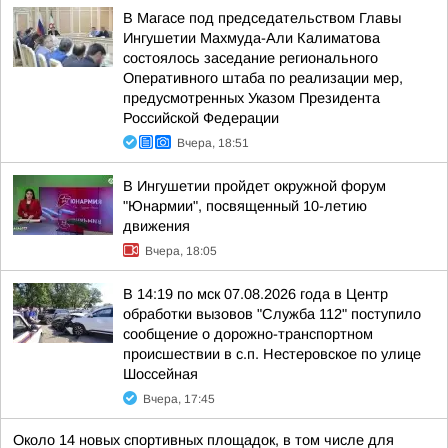
В Магасе под председательством Главы
Ингушетии Махмуда-Али Калиматова
состоялось заседание регионального
Оперативного штаба по реализации мер,
предусмотренных Указом Президента
Российской Федерации
Вчера, 18:51
В Ингушетии пройдет окружной форум
"Юнармии", посвященный 10-летию
движения
Вчера, 18:05
В 14:19 по мск 07.08.2026 года в Центр
обработки вызовов "Служба 112" поступило
сообщение о дорожно-транспортном
происшествии в с.п. Нестеровское по улице
Шоссейная
Вчера, 17:45
Около 14 новых спортивных площадок, в том числе для