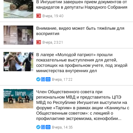
В Ингушетии завершен прием документов от
кандидатов в депутаты Народного Собрания
Вчера, 19:40
Внимание, видео может быть тяжёлым для
восприятия
Вчера, 23:21
В лагере «Молодой патриот» прошли
показательные выступления для детей,
состоящих на профильном учете, под эгидой
министерства внутренних дел
Вчера, 17:22
Член Общественного совета при
региональном МВД и представитель ЦПЭ
МВД по Республике Ингушетия выступили на
форуме «Таргим» в рамках акции «Каникулы с
Общественным советом»: с лекцией о
профилактике экстремизма, ксенофобии...
Вчера, 14:35