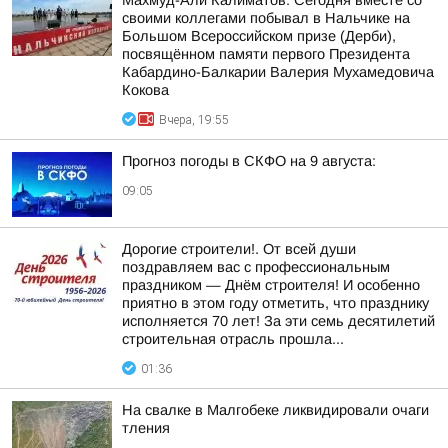
Махмуд-Али Калиматов: Сегодня вместе со
своими коллегами побывал в Нальчике на
Большом Всероссийском призе (Дерби),
посвящённом памяти первого Президента
Кабардино-Балкарии Валерия Мухамедовича
Кокова
Вчера, 19:55
Прогноз погоды в СКФО на 9 августа:
09:05
Дорогие строители!. От всей души
поздравляем вас с профессиональным
праздником — Днём строителя! И особенно
приятно в этом году отметить, что празднику
исполняется 70 лет! За эти семь десятилетий
строительная отрасль прошла...
01:36
На свалке в Малгобеке ликвидировали очаги
тления