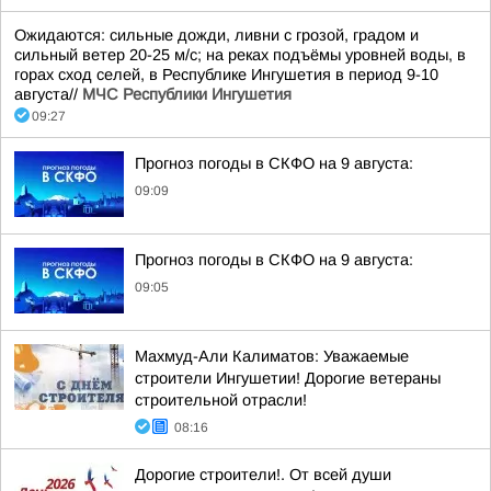
Ожидаются: сильные дожди, ливни с грозой, градом и
сильный ветер 20-25 м/с; на реках подъёмы уровней воды, в
горах сход селей, в Республике Ингушетия в период 9-10
августа//
МЧС Республики Ингушетия
09:27
Прогноз погоды в СКФО на 9 августа:
09:09
Прогноз погоды в СКФО на 9 августа:
09:05
Махмуд-Али Калиматов: Уважаемые
строители Ингушетии! Дорогие ветераны
строительной отрасли!
08:16
Дорогие строители!. От всей души