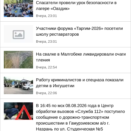
Спасатели провели урок безопасности в
лагере «Оаздик»
Вчера, 23:01
Участники форума «Таргим-2026» посетили
школу реставраторов
Вчера, 23:01
На свалке в Малгобеке ликвидировали очаги
тления
Вчера, 22:54
Работу криминалистов и спецназа показали
детям в Ингушетии
Вчера, 22:06
В 16:45 по мск 08.08.2026 года в Центр
обработки вызовов «Служба 112» поступило
сообщение о дорожно-транспортном
происшествии в Гамурзиевском а/о г.
Назрань по ул. Студенческая №5