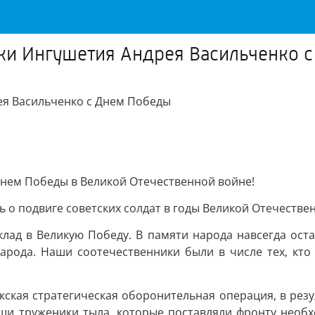
ки Ингушетия Андрея Васильченко 
ея Васильченко с Днем Победы
Днем Победы в Великой Отечественной войне!
ть о подвиге советских солдат в годы Великой Отечестве
ад в Великую Победу. В памяти народа навсегда остан
арода. Наши соотечественники были в числе тех, кто 
ская стратегическая оборонительная операция, в рез
наши труженики тыла, которые поставляли фронту нео