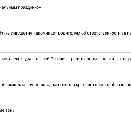
ональным праздником
блике Ингушетия напоминает родителям об ответственности за 
ым днем звучат по всей России — региональные власти также р
бников для начального, основного и среднего общего образова
ые зоны