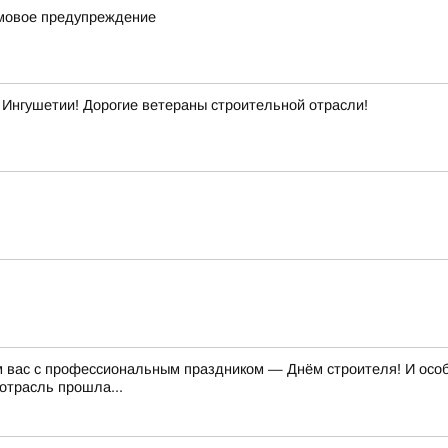
рмовое предупреждение
Ингушетии! Дорогие ветераны строительной отрасли!
м вас с профессиональным праздником — Днём строителя! И особе
отрасль прошла...