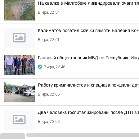
На свалке в Малгобеке ликвидировали очаги т
Вчера, 22:54
Калиматов посетил скачки памяти Валерия Кок
Вчера, 23:01
Главный общественник МВД по Республике Инг
Вчера, 23:48
Работу криминалистов и спецназа показали де
Вчера, 22:06
Два человека госпитализированы после ДТП в
Вчера, 23:06