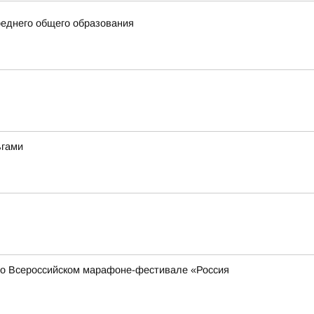
еднего общего образования
ьгами
 во Всероссийском марафоне-фестивале «Россия