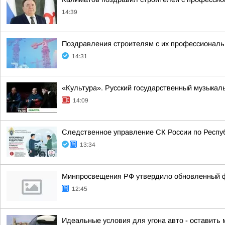
14:39
Поздравления строителям с их профессиональн
14:31
«Культура». Русский государственный музыкал
14:09
Следственное управление СК России по Респу
13:34
Минпросвещения РФ утвердило обновленный фе
12:45
Идеальные условия для угона авто - оставить