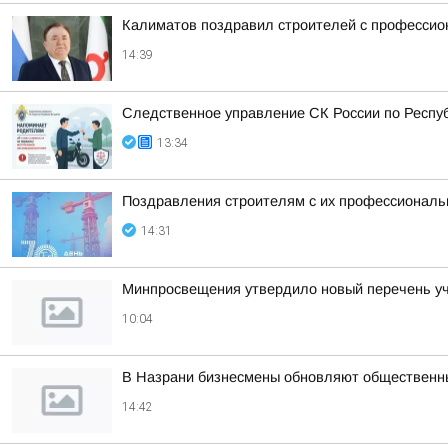
Калиматов поздравил строителей с професси
14:39
Следственное управление СК России по Респу
13:34
Поздравления строителям с их профессиональн
14:31
Минпросвещения утвердило новый перечень уче
10:04
В Назрани бизнесмены обновляют общественн
14:42