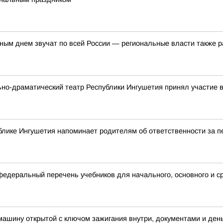
ым днем звучат по всей России — региональные власти также р
ьно-драматический театр Республики Ингушетия принял участие
блике Ингушетия напоминает родителям об ответственности за 
деральный перечень учебников для начального, основного и с
 машину открытой с ключом зажигания внутри, документами и ден