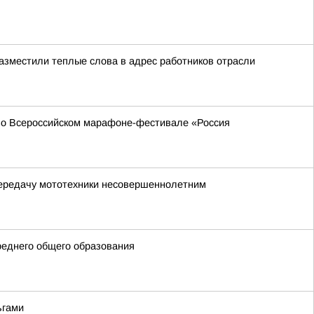
азместили теплые слова в адрес работников отрасли
 во Всероссийском марафоне-фестивале «Россия
передачу мототехники несовершеннолетним
реднего общего образования
ьгами