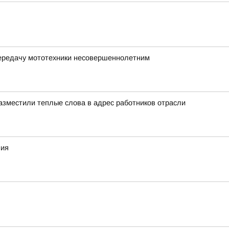
передачу мототехники несовершеннолетним
азместили теплые слова в адрес работников отрасли
ния