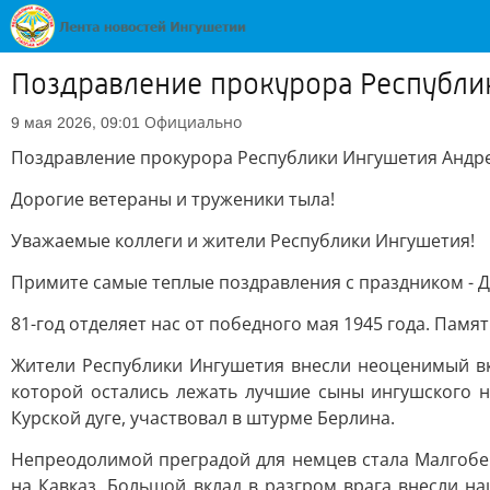
Поздравление прокурора Республи
Официально
9 мая 2026, 09:01
Поздравление прокурора Республики Ингушетия Андр
Дорогие ветераны и труженики тыла!
Уважаемые коллеги и жители Республики Ингушетия!
Примите самые теплые поздравления с праздником - 
81-год отделяет нас от победного мая 1945 года. Памя
Жители Республики Ингушетия внесли неоценимый вкл
которой остались лежать лучшие сыны ингушского н
Курской дуге, участвовал в штурме Берлина.
Непреодолимой преградой для немцев стала Малгобек
на Кавказ. Большой вклад в разгром врага внесли 