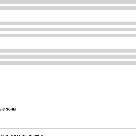
ые зоны
ональным праздником