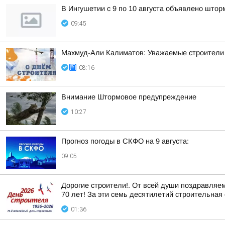
В Ингушетии с 9 по 10 августа объявлено што
09:45
Махмуд-Али Калиматов: Уважаемые строители 
08:16
Внимание Штормовое предупреждение
10:27
Прогноз погоды в СКФО на 9 августа:
09:05
Дорогие строители!. От всей души поздравляе
70 лет! За эти семь десятилетий строительная 
01:36