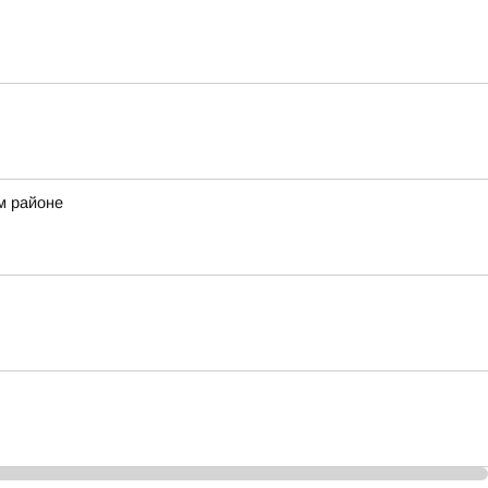
м районе