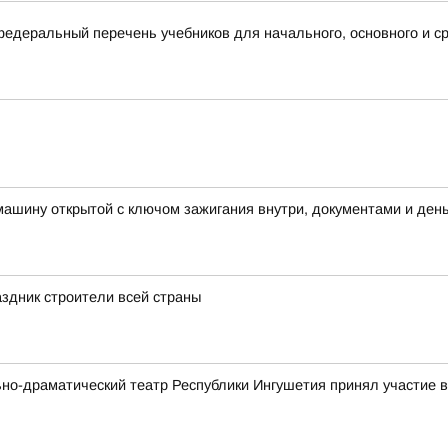
деральный перечень учебников для начального, основного и ср
машину открытой с ключом зажигания внутри, документами и ден
здник строители всей страны
ьно-драматический театр Республики Ингушетия принял участие