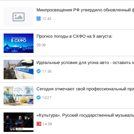
Минпросвещения РФ утвердило обновленный фе
12:45
Прогноз погоды в СКФО на 9 августа:
09:09
Идеальные условия для угона авто - оставить 
11:36
Сегодня отмечают свой профессиональный пра
10:27
«Культура». Русский государственный музыкал
14:09