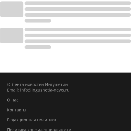
© Лента новостей Ингушетии
Email:
info@ingushetia-news.ru
О нас
Контакты
Редакционная политика
Политика конфиденциальности