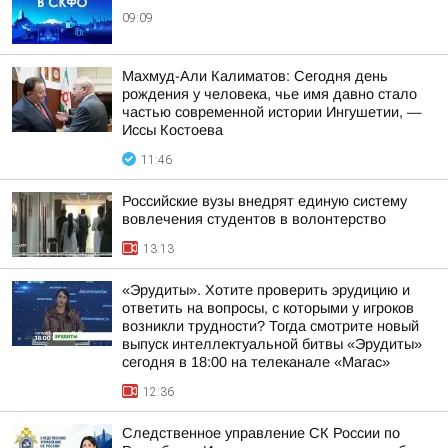
09:09
Махмуд-Али Калиматов: Сегодня день
рождения у человека, чье имя давно стало
частью современной истории Ингушетии, —
Иссы Костоева
11:46
Российские вузы внедрят единую систему
вовлечения студентов в волонтерство
13:13
«Эрудиты». Хотите проверить эрудицию и
ответить на вопросы, с которыми у игроков
возникли трудности? Тогда смотрите новый
выпуск интеллектуальной битвы «Эрудиты»
сегодня в 18:00 на телеканале «Магас»
12:36
Следственное управление СК России по