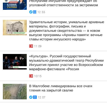
Республике Ингушетия предупреждает об
уголовной ответственности за экстремизм
12:33
Удивительные истории, уникальные архивные
материалы, фотографии, письма и
документальные свидетельства — в новом
выпуске программы «Архивы памяти: вечные
главы истории ингушского народа»
11:09
«Культура». Русский государственный
музыкально-драматический театр Республики
Ингушетия принял участие во Всероссийском
марафоне-фестивале «Россия
10:15
В Малгобеке ликвидированы все очаги
тления на закрытой свалке
12:07