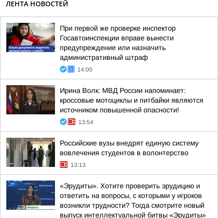
ЛЕНТА НОВОСТЕЙ
При первой же проверке инспектор
Госавтоинспекции вправе вынести
предупреждение или назначить
административный штраф
14:00
Ирина Волк: МВД России напоминает:
кроссовые мотоциклы и питбайки являются
источником повышенной опасности!
13:54
Российские вузы внедрят единую систему
вовлечения студентов в волонтерство
13:13
«Эрудиты». Хотите проверить эрудицию и
ответить на вопросы, с которыми у игроков
возникли трудности? Тогда смотрите новый
выпуск интеллектуальной битвы «Эрудиты»