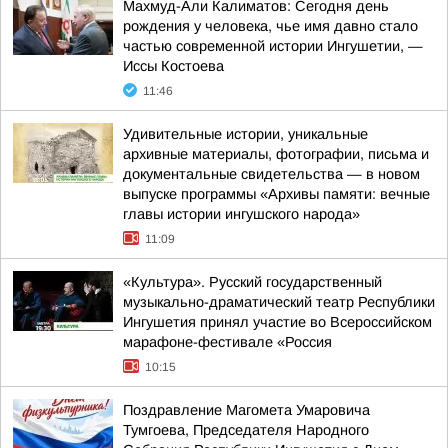
Махмуд-Али Калиматов: Сегодня день
рождения у человека, чье имя давно стало
частью современной истории Ингушетии, —
Иссы Костоева
11:46
Удивительные истории, уникальные
архивные материалы, фотографии, письма и
документальные свидетельства — в новом
выпуске программы «Архивы памяти: вечные
главы истории ингушского народа»
11:09
«Культура». Русский государственный
музыкально-драматический театр Республики
Ингушетия принял участие во Всероссийском
марафоне-фестивале «Россия
10:15
Поздравление Магомета Умаровича
Тумгоева, Председателя Народного