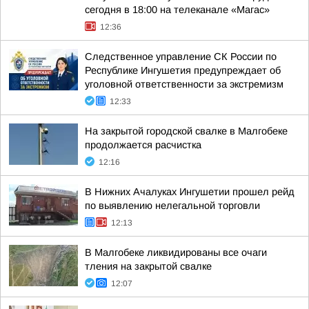
сегодня в 18:00 на телеканале «Магас»
12:36
Следственное управление СК России по
Республике Ингушетия предупреждает об
уголовной ответственности за экстремизм
12:33
На закрытой городской свалке в Малгобеке
продолжается расчистка
12:16
В Нижних Ачалуках Ингушетии прошел рейд
по выявлению нелегальной торговли
12:13
В Малгобеке ликвидированы все очаги
тления на закрытой свалке
12:07