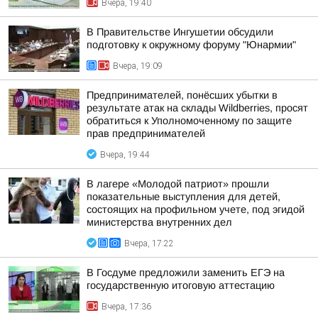
Вчера, 19:40
В Правительстве Ингушетии обсудили
подготовку к окружному форуму "Юнармии"
Вчера, 19:09
Предпринимателей, понёсших убытки в
результате атак на склады Wildberries, просят
обратиться к Уполномоченному по защите
прав предпринимателей
Вчера, 19:44
В лагере «Молодой патриот» прошли
показательные выступления для детей,
состоящих на профильном учете, под эгидой
министерства внутренних дел
Вчера, 17:22
В Госдуме предложили заменить ЕГЭ на
государственную итоговую аттестацию
Вчера, 17:36