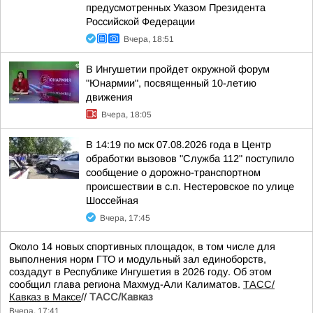
предусмотренных Указом Президента
Российской Федерации
Вчера, 18:51
В Ингушетии пройдет окружной форум
"Юнармии", посвященный 10-летию
движения
Вчера, 18:05
В 14:19 по мск 07.08.2026 года в Центр
обработки вызовов "Служба 112" поступило
сообщение о дорожно-транспортном
происшествии в с.п. Нестеровское по улице
Шоссейная
Вчера, 17:45
Около 14 новых спортивных площадок, в том числе для
выполнения норм ГТО и модульный зал единоборств,
создадут в Республике Ингушетия в 2026 году. Об этом
сообщил глава региона Махмуд-Али Калиматов.
ТАСС/
Кавказ в Максе
//
ТАСС/Кавказ
Вчера, 17:41