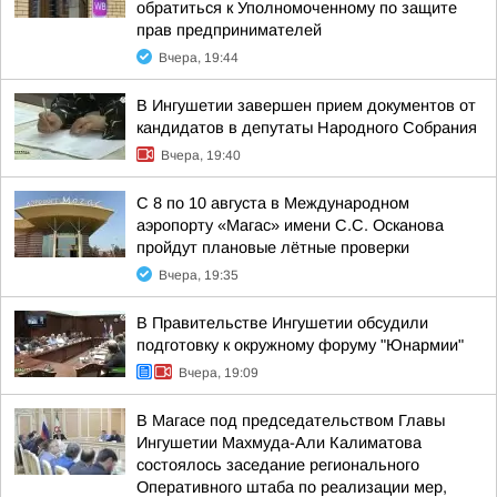
обратиться к Уполномоченному по защите
прав предпринимателей
Вчера, 19:44
В Ингушетии завершен прием документов от
кандидатов в депутаты Народного Собрания
Вчера, 19:40
С 8 по 10 августа в Международном
аэропорту «Магас» имени С.С. Осканова
пройдут плановые лётные проверки
Вчера, 19:35
В Правительстве Ингушетии обсудили
подготовку к окружному форуму "Юнармии"
Вчера, 19:09
В Магасе под председательством Главы
Ингушетии Махмуда-Али Калиматова
состоялось заседание регионального
Оперативного штаба по реализации мер,