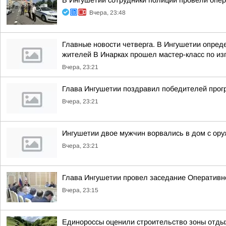
В Ингушетии сотрудники полиции провели опе
Вчера, 23:48
Главные новости четверга. В Ингушетии опре
жителей В Инарках прошел мастер-класс по из
Вчера, 23:21
Глава Ингушетии поздравил победителей прог
Вчера, 23:21
Ингушетии двое мужчин ворвались в дом с ору
Вчера, 23:21
Глава Ингушетии провел заседание Оперативн
Вчера, 23:15
Единороссы оценили строительство зоны отды