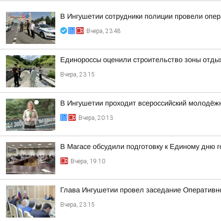
В Ингушетии сотрудники полиции провели опе
Вчера, 23:48
Единороссы оценили строительство зоны отды
Вчера, 23:15
В Ингушетии проходит всероссийский молодёж
Вчера, 20:13
В Магасе обсудили подготовку к Единому дню г
Вчера, 19:10
Глава Ингушетии провел заседание Оперативн
Вчера, 23:15