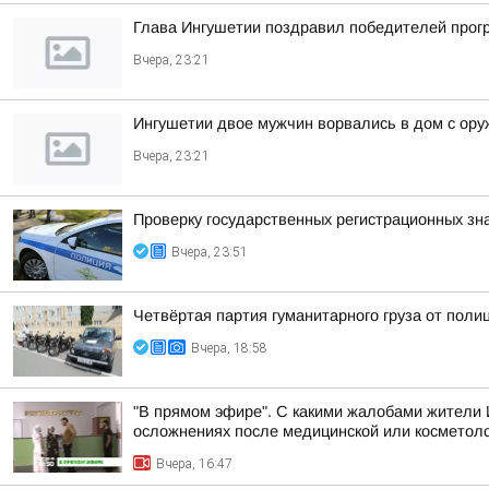
Глава Ингушетии поздравил победителей прог
Вчера, 23:21
Ингушетии двое мужчин ворвались в дом с ору
Вчера, 23:21
Проверку государственных регистрационных зн
Вчера, 23:51
Четвёртая партия гуманитарного груза от поли
Вчера, 18:58
"В прямом эфире". С какими жалобами жители 
осложнениях после медицинской или косметоло
Вчера, 16:47