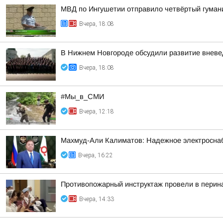
МВД по Ингушетии отправило четвёртый гуман
Вчера, 18:08
В Нижнем Новгороде обсудили развитие вневе
Вчера, 18:08
#Мы_в_СМИ
Вчера, 12:18
Махмуд-Али Калиматов: Надежное электросна
Вчера, 16:22
Противопожарный инструктаж провели в перин
Вчера, 14:33