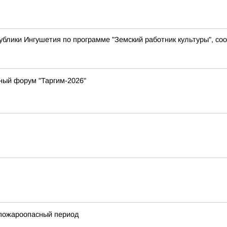
ублики Ингушетия по программе "Земский работник культуры", с
ный форум "Таргим-2026"
 пожароопасный период