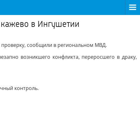
Экажево в Ингушетии
т проверку, сообщили в региональном МВД.
незапно возникшего конфликта, переросшего в драку,
ичный контроль.