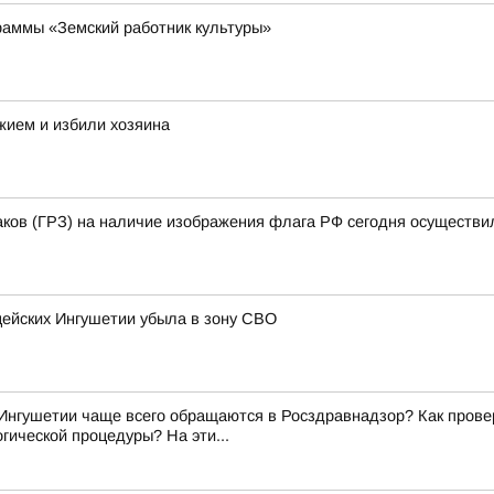
раммы «Земский работник культуры»
жием и избили хозяина
аков (ГРЗ) на наличие изображения флага РФ сегодня осуществи
цейских Ингушетии убыла в зону СВО
Ингушетии чаще всего обращаются в Росздравнадзор? Как прове
гической процедуры? На эти...