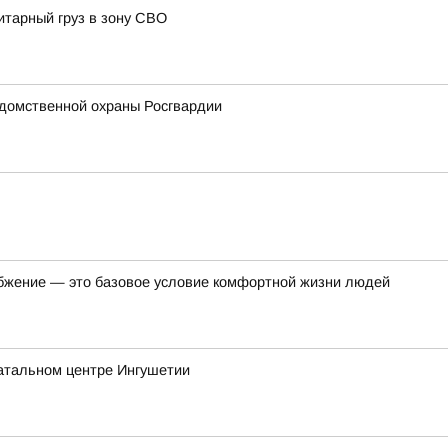
итарный груз в зону СВО
домственной охраны Росгвардии
бжение — это базовое условие комфортной жизни людей
атальном центре Ингушетии