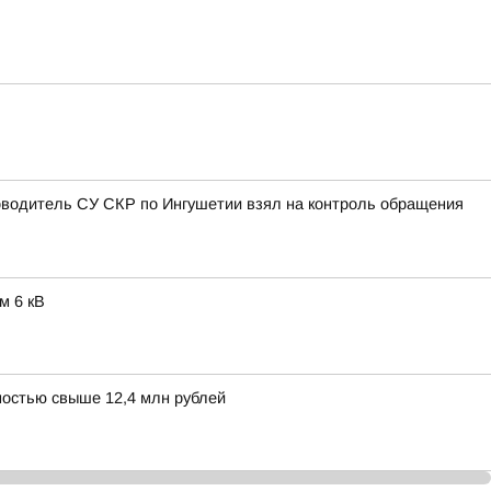
оводитель СУ СКР по Ингушетии взял на контроль обращения
м 6 кВ
остью свыше 12,4 млн рублей