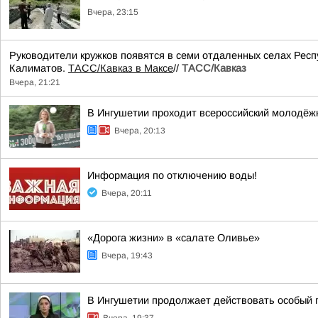
Вчера, 23:15
Руководители кружков появятся в семи отдаленных селах Респ
Калиматов.
ТАСС/Кавказ в Максе
//
ТАСС/Кавказ
Вчера, 21:21
В Ингушетии проходит всероссийский молодёж
Вчера, 20:13
Информация по отключению воды!
Вчера, 20:11
«Дорога жизни» в «салате Оливье»
Вчера, 19:43
В Ингушетии продолжает действовать особый