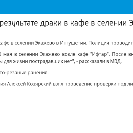
результате драки в кафе в селении 
 кафе в селении Экажево в Ингушетии. Полиция проводи
 мая в селении Экажево возле кафе "Ифтар". После в
 для жизни пострадавших нет", - рассказали в МВД.
лото-резаные ранения.
ия Алексей Козярский взял проведение проверки под л