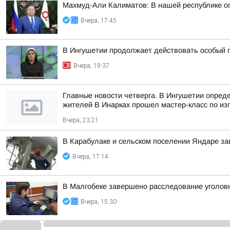
Махмуд-Али Калиматов: В нашей республике о
Вчера, 17:45
В Ингушетии продолжает действовать особый 
Вчера, 19:37
Главные новости четверга. В Ингушетии опред
жителей В Инарках прошел мастер-класс по из
Вчера, 23:21
В Карабулаке и сельском поселении Яндаре з
Вчера, 17:14
В Малгобеке завершено расследование уголов
Вчера, 15:30