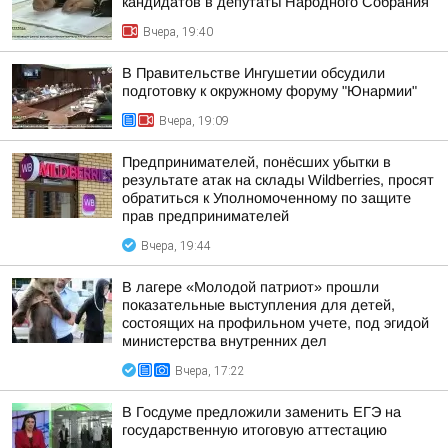
кандидатов в депутаты Народного Собрания
Вчера, 19:40
В Правительстве Ингушетии обсудили
подготовку к окружному форуму "Юнармии"
Вчера, 19:09
Предпринимателей, понёсших убытки в
результате атак на склады Wildberries, просят
обратиться к Уполномоченному по защите
прав предпринимателей
Вчера, 19:44
В лагере «Молодой патриот» прошли
показательные выступления для детей,
состоящих на профильном учете, под эгидой
министерства внутренних дел
Вчера, 17:22
В Госдуме предложили заменить ЕГЭ на
государственную итоговую аттестацию