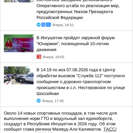
Оперативного штаба по реализации мер,
предусмотренных Указом Президента
Российской Федерации
Вчера, 18:51
В Ингушетии пройдет окружной форум
"Юнармии", посвященный 10-летию
движения
Вчера, 18:05
В 14:19 по мск 07.08.2026 года в Центр
обработки вызовов "Служба 112" поступило
сообщение о дорожно-транспортном
происшествии в с.п. Нестеровское по улице
Шоссейная
Вчера, 17:45
Около 14 новых спортивных площадок, в том числе для
выполнения норм ГТО и модульный зал единоборств,
создадут в Республике Ингушетия в 2026 году. Об этом
сообщил глава региона Махмуд-Али Калиматов.
ТАСС/