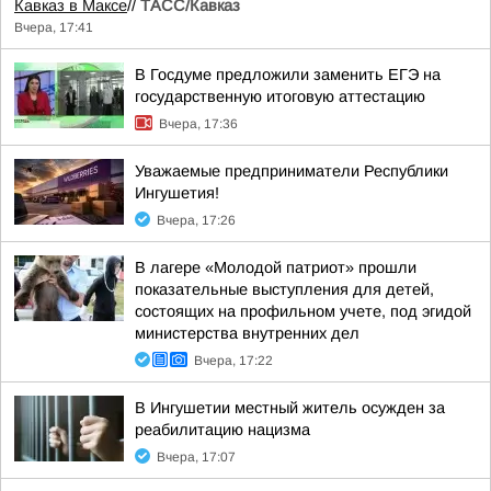
Кавказ в Максе
//
ТАСС/Кавказ
Вчера, 17:41
В Госдуме предложили заменить ЕГЭ на
государственную итоговую аттестацию
Вчера, 17:36
Уважаемые предприниматели Республики
Ингушетия!
Вчера, 17:26
В лагере «Молодой патриот» прошли
показательные выступления для детей,
состоящих на профильном учете, под эгидой
министерства внутренних дел
Вчера, 17:22
В Ингушетии местный житель осужден за
реабилитацию нацизма
Вчера, 17:07