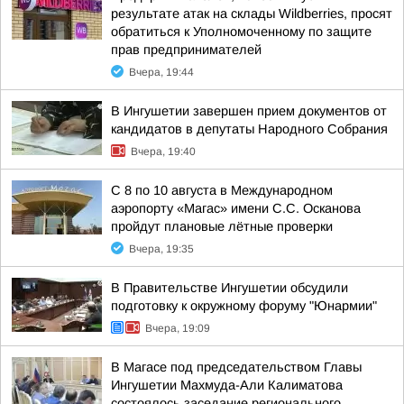
результате атак на склады Wildberries, просят
обратиться к Уполномоченному по защите
прав предпринимателей
Вчера, 19:44
В Ингушетии завершен прием документов от
кандидатов в депутаты Народного Собрания
Вчера, 19:40
С 8 по 10 августа в Международном
аэропорту «Магас» имени С.С. Осканова
пройдут плановые лётные проверки
Вчера, 19:35
В Правительстве Ингушетии обсудили
подготовку к окружному форуму "Юнармии"
Вчера, 19:09
В Магасе под председательством Главы
Ингушетии Махмуда-Али Калиматова
состоялось заседание регионального