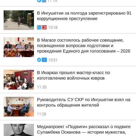
11:15
В Ингушетии за полгода зарегистрировано 91
коррупционное преступление
10:18
В Магасе состоялось рабочее совещание,
посвященное вопросам подготовки и
проведения Единого дня голосования – 2026
10:51
В Инарках прошел мастер-класс по
изготовлению войлочных ковров
11:33
Руководитель СУ СКР по Ингушетии взял на
контроль обращения жителей
11:28
Медиапроект «Подвиги» рассказал о подвиге
Суламбека Осканова — истории мужества,