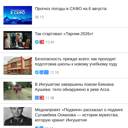
Прогноз погоды в СКФО на 6 августа:
08:10
Так стартовал «Таргим-2026»!
10:49
Безопасность прежде всего: как проходит
подготовка школы к новому учебному году
12:18
В Ингушетии завершены поиски Бекхана
Аушева: тело обнаружено в реке Асса
11:08
Медиапроект «Подвиги» рассказал о подвиге
Суламбека Осканова — истории мужества,
которую хранит Ингушетия