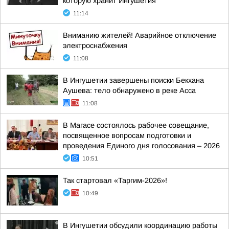
которую хранит Ингушетия
11:14
Вниманию жителей! Аварийное отключение
электроснабжения
11:08
В Ингушетии завершены поиски Бекхана
Аушева: тело обнаружено в реке Асса
11:08
В Магасе состоялось рабочее совещание,
посвященное вопросам подготовки и
проведения Единого дня голосования – 2026
10:51
Так стартовал «Таргим-2026»!
10:49
В Ингушетии обсудили координацию работы