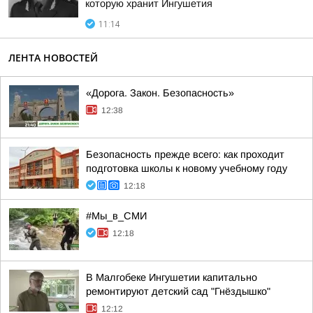
которую хранит Ингушетия
11:14
ЛЕНТА НОВОСТЕЙ
«Дорога. Закон. Безопасность»
12:38
Безопасность прежде всего: как проходит
подготовка школы к новому учебному году
12:18
#Мы_в_СМИ
12:18
В Малгобеке Ингушетии капитально
ремонтируют детский сад "Гнёздышко"
12:12