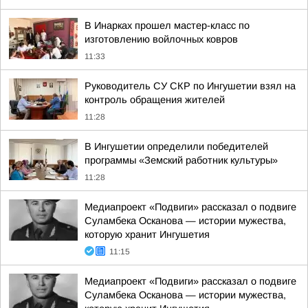
В Инарках прошел мастер-класс по
изготовлению войлочных ковров
11:33
Руководитель СУ СКР по Ингушетии взял на
контроль обращения жителей
11:28
В Ингушетии определили победителей
программы «Земский работник культуры»
11:28
Медиапроект «Подвиги» рассказал о подвиге
Суламбека Осканова — истории мужества,
которую хранит Ингушетия
11:15
Медиапроект «Подвиги» рассказал о подвиге
Суламбека Осканова — истории мужества,