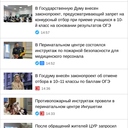
В Государственную Думу внесен
законопроект, предусматривающий запрет на
конкурсный отбор при приеме учащихся в 10-
й класс на основании результатов ОГЭ
14:57
В Перинатальном центре состоялся
инструктаж по пожарной безопасности для
медицинского персонала
14:52
В Госдуму внесён законопроект об отмене
отбора в 10–11 классы по баллам ОГЭ
14:36
Противопожарный инструктаж провели в
перинатальном центре Ингушетии
14:33
После обращений жителей ЦУР запросил