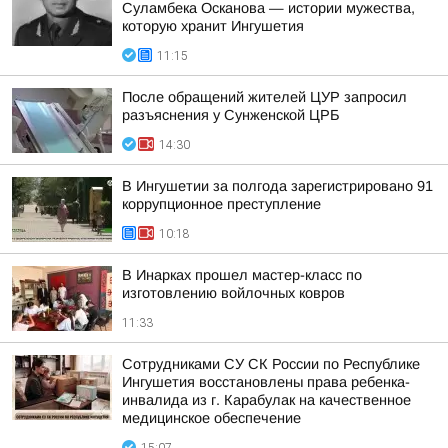
Суламбека Осканова — истории мужества,
которую хранит Ингушетия
11:15
После обращений жителей ЦУР запросил
разъяснения у Сунженской ЦРБ
14:30
В Ингушетии за полгода зарегистрировано 91
коррупционное преступление
10:18
В Инарках прошел мастер-класс по
изготовлению войлочных ковров
11:33
Сотрудниками СУ СК России по Республике
Ингушетия восстановлены права ребенка-
инвалида из г. Карабулак на качественное
медицинское обеспечение