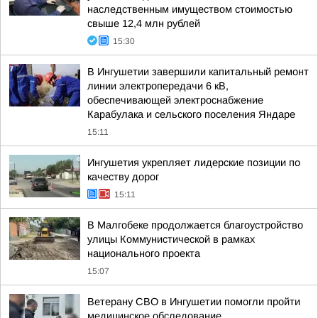
наследственным имуществом стоимостью
свыше 12,4 млн рублей
15:30
В Ингушетии завершили капитальный ремонт
линии электропередачи 6 кВ,
обеспечивающей электроснабжение
Карабулака и сельского поселения Яндаре
15:11
Ингушетия укрепляет лидерские позиции по
качеству дорог
15:11
В Малгобеке продолжается благоустройство
улицы Коммунистической в рамках
национального проекта
15:07
Ветерану СВО в Ингушетии помогли пройти
медицинское обследование