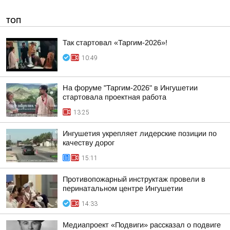
ТОП
Так стартовал «Таргим-2026»!
10:49
На форуме "Таргим-2026" в Ингушетии
стартовала проектная работа
13:25
Ингушетия укрепляет лидерские позиции по
качеству дорог
15:11
Противопожарный инструктаж провели в
перинатальном центре Ингушетии
14:33
Медиапроект «Подвиги» рассказал о подвиге