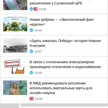
разъяснения у Сунженской ЦРБ
14:30
Новая рубрика — «Экологический факт
недели»!
14:16
«Здесь ковалась Победа»: история Нижних
Ачалуков
13:57
В связи с отключением электроэнергии
произведено отключение и водоснабжения
13:49
В МВД рекомендовали россиянам
использовать виртуальные карты для
онлайн-покупок
13:36