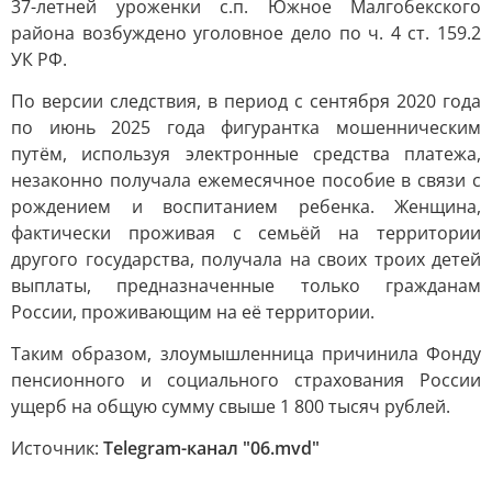
37-летней уроженки с.п. Южное Малгобекского
района возбуждено уголовное дело по ч. 4 ст. 159.2
УК РФ.
По версии следствия, в период с сентября 2020 года
по июнь 2025 года фигурантка мошенническим
путём, используя электронные средства платежа,
незаконно получала ежемесячное пособие в связи с
рождением и воспитанием ребенка. Женщина,
фактически проживая с семьёй на территории
другого государства, получала на своих троих детей
выплаты, предназначенные только гражданам
России, проживающим на её территории.
Таким образом, злоумышленница причинила Фонду
пенсионного и социального страхования России
ущерб на общую сумму свыше 1 800 тысяч рублей.
Источник:
Telegram-канал "06.mvd"