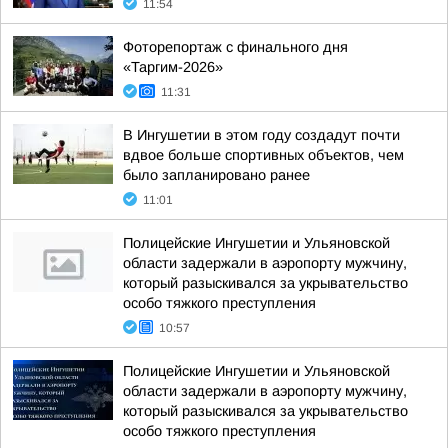
11:54
Фоторепортаж с финального дня
«Таргим-2026»
11:31
В Ингушетии в этом году создадут почти
вдвое больше спортивных объектов, чем
было запланировано ранее
11:01
Полицейские Ингушетии и Ульяновской
области задержали в аэропорту мужчину,
который разыскивался за укрывательство
особо тяжкого преступления
10:57
Полицейские Ингушетии и Ульяновской
области задержали в аэропорту мужчину,
который разыскивался за укрывательство
особо тяжкого преступления