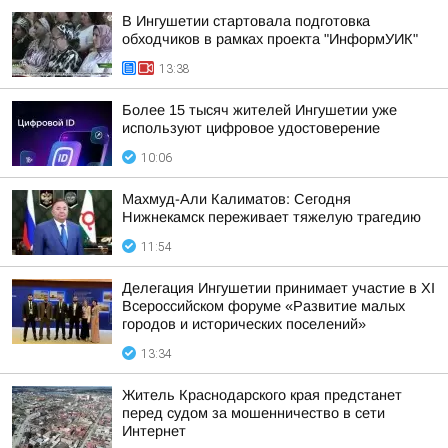
В Ингушетии стартовала подготовка
обходчиков в рамках проекта "ИнформУИК"
13:38
Более 15 тысяч жителей Ингушетии уже
используют цифровое удостоверение
10:06
Махмуд-Али Калиматов: Сегодня
Нижнекамск переживает тяжелую трагедию
11:54
Делегация Ингушетии принимает участие в XI
Всероссийском форуме «Развитие малых
городов и исторических поселений»
13:34
Житель Краснодарского края предстанет
перед судом за мошенничество в сети
Интернет