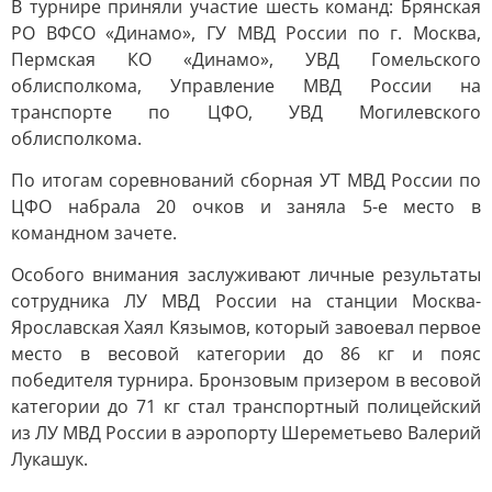
В турнире приняли участие шесть команд: Брянская
РО ВФСО «Динамо», ГУ МВД России по г. Москва,
Пермская КО «Динамо», УВД Гомельского
облисполкома, Управление МВД России на
транспорте по ЦФО, УВД Могилевского
облисполкома.
По итогам соревнований сборная УТ МВД России по
ЦФО набрала 20 очков и заняла 5-е место в
командном зачете.
Особого внимания заслуживают личные результаты
сотрудника ЛУ МВД России на станции Москва-
Ярославская Хаял Кязымов, который завоевал первое
место в весовой категории до 86 кг и пояс
победителя турнира. Бронзовым призером в весовой
категории до 71 кг стал транспортный полицейский
из ЛУ МВД России в аэропорту Шереметьево Валерий
Лукашук.