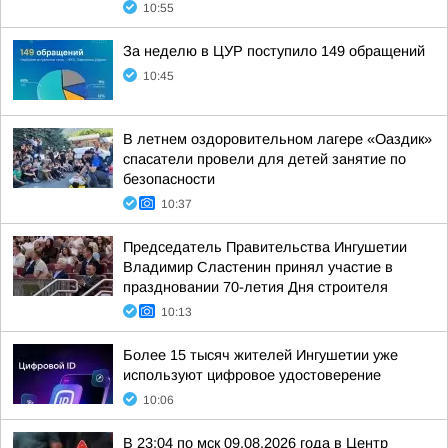
10:55
За неделю в ЦУР поступило 149 обращений
10:45
В летнем оздоровительном лагере «Оаздик»
спасатели провели для детей занятие по
безопасности
10:37
Председатель Правительства Ингушетии
Владимир Сластенин принял участие в
праздновании 70-летия Дня строителя
10:13
Более 15 тысяч жителей Ингушетии уже
используют цифровое удостоверение
10:06
В 23:04 по мск 09.08.2026 года в Центр