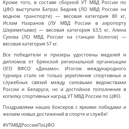
Кроме того, в составе сборной УТ МВД России по
ЦФО выступали Батраз Бедоев (ЛО МВД России на
водном транспорте) — весовая категория 80 кг,
Ислам Назранов (ЛУ МВД России в аэропорту
Шереметьево) — весовая категория 63,5 кг, Алина
Сухова (ЛО МВД России на станции Бологое) —
весовая категория 57 кг.
Все победители и призеры удостоены медалей и
дипломов от Брянской региональной организации
ОГО ВФСО «Динамо». Итогом международного
турнира стало не только укрепление спортивных и
служебных связей между силовыми ведомствами
России и Беларуси, но и достойное пополнение в
копилку спортивных наград УТ МВД России по ЦФО.
Поздравляем наших боксеров с яркими победами и
желаем новых достижений в спорте и службе!
#УТМВДРоссииПоЦФО