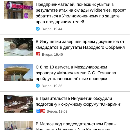
Предпринимателей, понёсших убытки в
результате атак на склады Wildberries, просят
обратиться к Уполномоченному по защите
прав предпринимателей
Вчера, 19:44
В Ингушетии завершен прием документов от
кандидатов в депутаты Народного Собрания
Вчера, 19:40
С 8 по 10 августа в Международном
аэропорту «Магас» имени С.С. Осканова
пройдут плановые лётные проверки
Вчера, 19:35
В Правительстве Ингушетии обсудили
подготовку к окружному форуму "Юнармии"
Вчера, 19:09
В Магасе под председательством Главы
Ингушетии Махмуда-Али Калиматова