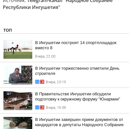
Источник:
Telegram-канал "Народное Собрание
Республики Ингушетия"
ТОП
В Ингушетии построят 14 спортплощадок
вместо 8
Вчера, 22:00
В Ингушетии торжественно отметили День
строителя
Вчера, 20:19
В Правительстве Ингушетии обсудили
подготовку к окружному форуму "Юнармии"
Вчера, 19:09
В Ингушетии завершен прием документов от
кандидатов в депутаты Народного Собрания