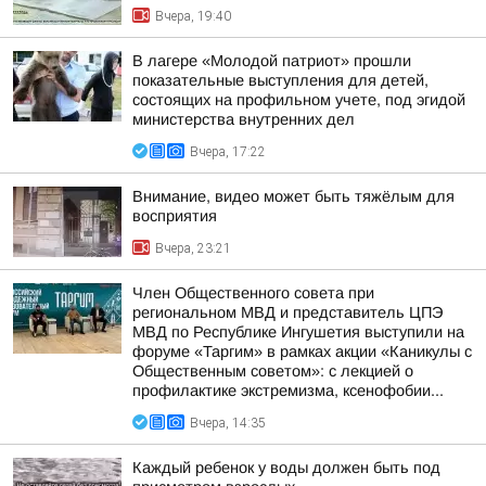
Вчера, 19:40
В лагере «Молодой патриот» прошли
показательные выступления для детей,
состоящих на профильном учете, под эгидой
министерства внутренних дел
Вчера, 17:22
Внимание, видео может быть тяжёлым для
восприятия
Вчера, 23:21
Член Общественного совета при
региональном МВД и представитель ЦПЭ
МВД по Республике Ингушетия выступили на
форуме «Таргим» в рамках акции «Каникулы с
Общественным советом»: с лекцией о
профилактике экстремизма, ксенофобии...
Вчера, 14:35
Каждый ребенок у воды должен быть под