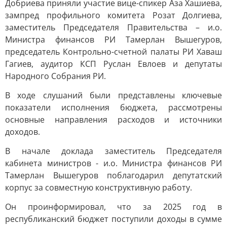
Добриева приняли участие вице-спикер Аза Хашиева,
зампред профильного комитета Розат Долгиева,
заместитель Председателя Правительства – и.о.
Министра финансов РИ Тамерлан Вышегуров,
председатель Контрольно-счетной палаты РИ Хаваш
Гагиев, аудитор КСП Руслан Евлоев и депутаты
Народного Собрания РИ.
В ходе слушаний были представлены ключевые
показатели исполнения бюджета, рассмотрены
основные направления расходов и источники
доходов.
В начале доклада заместитель Председателя
кабинета министров - и.о. Министра финансов РИ
Тамерлан Вышегуров поблагодарил депутатский
корпус за совместную конструктивную работу.
Он проинформировал, что за 2025 год в
республиканский бюджет поступили доходы в сумме