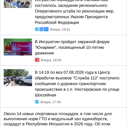
состоялось заседание регионального
Оперативного штаба по реализации мер,
предусмотренных Указом Президента
Российской Федерации
Вчера, 18:51
В Ингушетии пройдет окружной форум
"Юнармии", посвященный 10-летию
движения
Вчера, 18:05
В 14:19 по мск 07.08.2026 года в Центр
обработки вызовов "Служба 112" поступило
сообщение о дорожно-транспортном
происшествии в с.п. Нестеровское по улице
Шоссейная
Вчера, 17:45
Около 14 новых спортивных площадок, в том числе для
выполнения норм ГТО и модульный зал единоборств,
создадут в Республике Ингушетия в 2026 году. Об этом