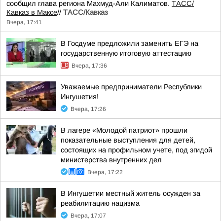
сообщил глава региона Махмуд-Али Калиматов.
ТАСС/
Кавказ в Максе
//
ТАСС/Кавказ
Вчера, 17:41
В Госдуме предложили заменить ЕГЭ на
государственную итоговую аттестацию
Вчера, 17:36
Уважаемые предприниматели Республики
Ингушетия!
Вчера, 17:26
В лагере «Молодой патриот» прошли
показательные выступления для детей,
состоящих на профильном учете, под эгидой
министерства внутренних дел
Вчера, 17:22
В Ингушетии местный житель осужден за
реабилитацию нацизма
Вчера, 17:07