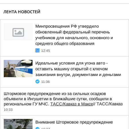
ЛЕНТА НОВОСТЕЙ
Минпросвещения РФ утвердило
обновленный федеральный перечень
учебников для начального, основного и
среднего общего образования
12:45
Идеальные условия для угона авто -
оставить машину открытой с ключом
зажигания внутри, документами и деньгами
11:36
Штормовое предупреждение из-за сильных осадков
объявили в Ингушетии в ближайшие сутки, сообщили в
региональном ГУ МЧС.
ТАСС/Кавказ в Максе
//
ТАСС/Кавказ
10:33
Внимание Штормовое предупреждение