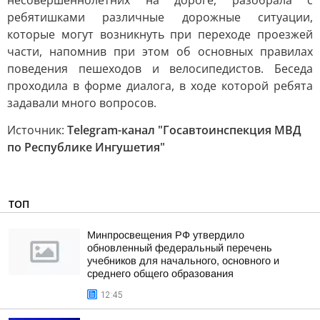
несовершеннолетних на дороге, разобрала с
ребятишками различные дорожные ситуации,
которые могут возникнуть при переходе проезжей
части, напомнив при этом об основных правилах
поведения пешеходов и велосипедистов. Беседа
проходила в форме диалога, в ходе которой ребята
задавали много вопросов.
Источник:
Telegram-канал "Госавтоинспекция МВД
по Республике Ингушетия"
ТОП
Минпросвещения РФ утвердило
обновленный федеральный перечень
учебников для начального, основного и
среднего общего образования
12:45