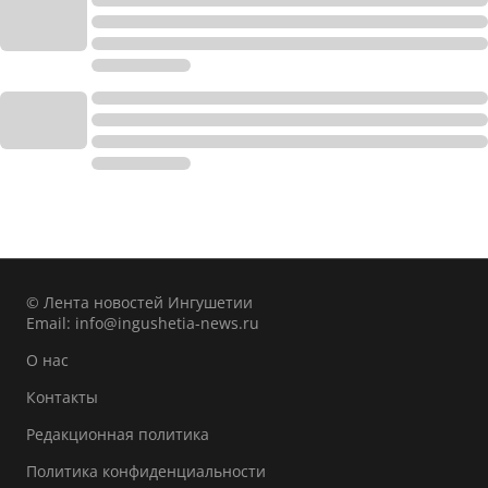
© Лента новостей Ингушетии
Email:
info@ingushetia-news.ru
О нас
Контакты
Редакционная политика
Политика конфиденциальности