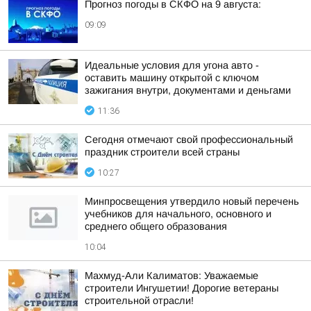
Прогноз погоды в СКФО на 9 августа:
09:09
Идеальные условия для угона авто -
оставить машину открытой с ключом
зажигания внутри, документами и деньгами
11:36
Сегодня отмечают свой профессиональный
праздник строители всей страны
10:27
Минпросвещения утвердило новый перечень
учебников для начального, основного и
среднего общего образования
10:04
Махмуд-Али Калиматов: Уважаемые
строители Ингушетии! Дорогие ветераны
строительной отрасли!