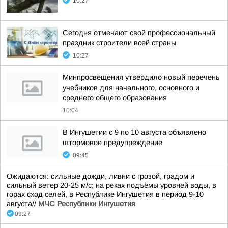
10:27
Сегодня отмечают свой профессиональный
праздник строители всей страны
10:27
Минпросвещения утвердило новый перечень
учебников для начального, основного и
среднего общего образования
10:04
В Ингушетии с 9 по 10 августа объявлено
штормовое предупреждение
09:45
Ожидаются: сильные дожди, ливни с грозой, градом и
сильный ветер 20-25 м/с; на реках подъёмы уровней воды, в
горах сход селей, в Республике Ингушетия в период 9-10
августа//
МЧС Республики Ингушетия
09:27