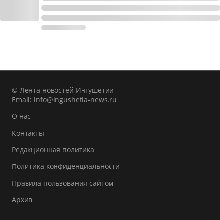
© Лента новостей Ингушетии
Email:
info@ingushetia-news.ru
О нас
Контакты
Редакционная политика
Политика конфиденциальности
Правила пользования сайтом
Архив