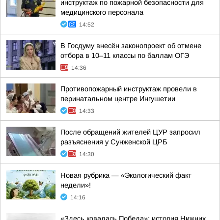
инструктаж по пожарной безопасности для
медицинского персонала
14:52
В Госдуму внесён законопроект об отмене
отбора в 10–11 классы по баллам ОГЭ
14:36
Противопожарный инструктаж провели в
перинатальном центре Ингушетии
14:33
После обращений жителей ЦУР запросил
разъяснения у Сунженской ЦРБ
14:30
Новая рубрика — «Экологический факт
недели»!
14:16
«Здесь ковалась Победа»: история Нижних