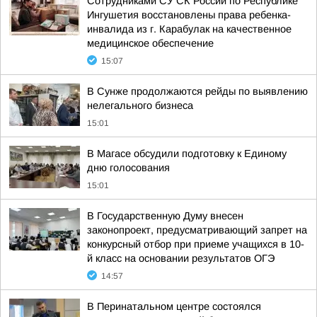
Сотрудниками СУ СК России по Республике
Ингушетия восстановлены права ребенка-
инвалида из г. Карабулак на качественное
медицинское обеспечение
15:07
В Сунже продолжаются рейды по выявлению
нелегального бизнеса
15:01
В Магасе обсудили подготовку к Единому
дню голосования
15:01
В Государственную Думу внесен
законопроект, предусматривающий запрет на
конкурсный отбор при приеме учащихся в 10-
й класс на основании результатов ОГЭ
14:57
В Перинатальном центре состоялся