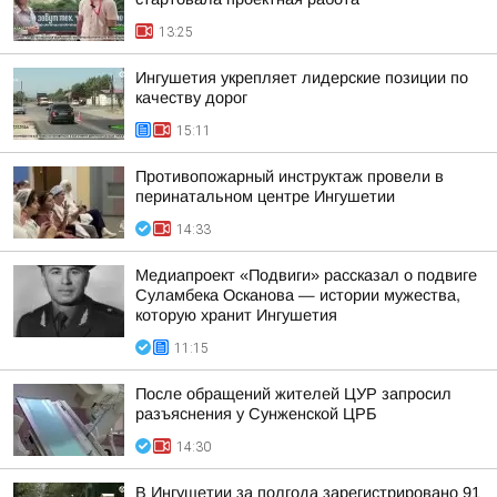
13:25
Ингушетия укрепляет лидерские позиции по
качеству дорог
15:11
Противопожарный инструктаж провели в
перинатальном центре Ингушетии
14:33
Медиапроект «Подвиги» рассказал о подвиге
Суламбека Осканова — истории мужества,
которую хранит Ингушетия
11:15
После обращений жителей ЦУР запросил
разъяснения у Сунженской ЦРБ
14:30
В Ингушетии за полгода зарегистрировано 91