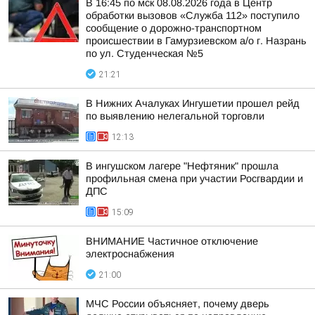
В 16:45 по мск 08.08.2026 года в Центр
обработки вызовов «Служба 112» поступило
сообщение о дорожно-транспортном
происшествии в Гамурзиевском а/о г. Назрань
по ул. Студенческая №5
21:21
В Нижних Ачалуках Ингушетии прошел рейд
по выявлению нелегальной торговли
12:13
В ингушском лагере "Нефтяник" прошла
профильная смена при участии Росгвардии и
ДПС
15:09
ВНИМАНИЕ Частичное отключение
электроснабжения
21:00
МЧС России объясняет, почему дверь