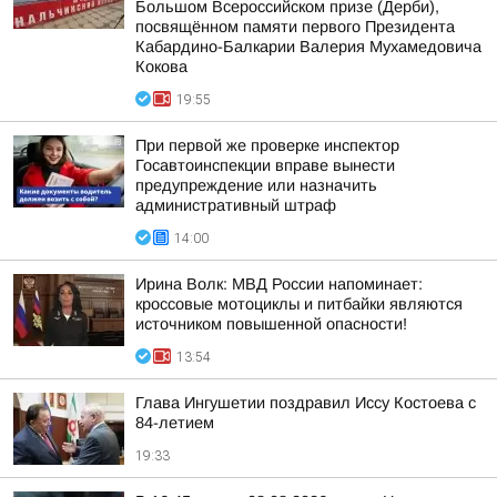
Большом Всероссийском призе (Дерби),
посвящённом памяти первого Президента
Кабардино-Балкарии Валерия Мухамедовича
Кокова
19:55
При первой же проверке инспектор
Госавтоинспекции вправе вынести
предупреждение или назначить
административный штраф
14:00
Ирина Волк: МВД России напоминает:
кроссовые мотоциклы и питбайки являются
источником повышенной опасности!
13:54
Глава Ингушетии поздравил Иссу Костоева с
84-летием
19:33