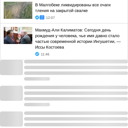
В Малгобеке ликвидированы все очаги
тления на закрытой свалке
12:07
Махмуд-Али Калиматов: Сегодня день
рождения у человека, чье имя давно стало
частью современной истории Ингушетии, —
Иссы Костоева
11:46