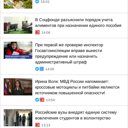
15:01
В Соцфонде разъяснили порядок учета
алиментов при назначении единого пособия
14:06
При первой же проверке инспектор
Госавтоинспекции вправе вынести
предупреждение или назначить
административный штраф
14:00
Ирина Волк: МВД России напоминает:
кроссовые мотоциклы и питбайки являются
источником повышенной опасности!
13:54
Российские вузы внедрят единую систему
вовлечения студентов в волонтерство
13:13