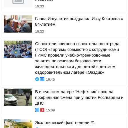
19:33
Глава Ингушетии поздравил Иссу Костоева с
84-летием
19:33
Спасатели поисково-спасательного отряда
(ПСО) «Таргим» совместно с сотрудниками
ГИМС провели учебно-тренировочные
занятия по основам безопасности
жизнедеятельности для детей в детском
оздоровительном лагере «Оаздик»
16:45
В ингушском лагере "Нефтяник" прошла
профильная смена при участии Росгвардии и
ДПС
15:09
Экологический факт недели #1