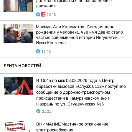
должна открываться по направлению
движения
20:18
Махмуд-Али Калиматов: Сегодня день
рождения у человека, чье имя давно стало
частью современной истории Ингушетии, —
Иссы Костоева
11:46
ЛЕНТА НОВОСТЕЙ
В 16:45 по мск 08.08.2026 года в Центр
обработки вызовов «Служба 112» поступило
сообщение о дорожно-транспортном
происшествии в Гамурзиевском а/о г.
Назрань по ул. Студенческая №5
21:21
ВНИМАНИЕ Частичное отключение
электроснабжения