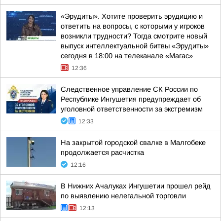
«Эрудиты». Хотите проверить эрудицию и
ответить на вопросы, с которыми у игроков
возникли трудности? Тогда смотрите новый
выпуск интеллектуальной битвы «Эрудиты»
сегодня в 18:00 на телеканале «Магас»
12:36
Следственное управление СК России по
Республике Ингушетия предупреждает об
уголовной ответственности за экстремизм
12:33
На закрытой городской свалке в Малгобеке
продолжается расчистка
12:16
В Нижних Ачалуках Ингушетии прошел рейд
по выявлению нелегальной торговли
12:13