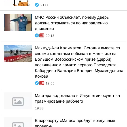
21:00
МЧС России объясняет, почему дверь
должна открываться по направлению
движения
20:18
Махмуд-Али Калиматов: Сегодня вместе со
своими коллегами побывал в Нальчике на
Большом Всероссийском призе (Дерби),
посвящённом памяти первого Президента
Кабардино-Балкарии Валерия Мухамедовича
Кокова
19:55
Мастера водоканала в Ингушетии осудят за
травмирование рабочего
19:33
В аэропорту «Магас» пройдут воздушные
проверки