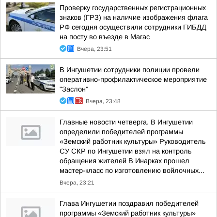
Проверку государственных регистрационных
знаков (ГРЗ) на наличие изображения флага
РФ сегодня осуществили сотрудники ГИБДД
на посту во въезде в Магас
Вчера, 23:51
В Ингушетии сотрудники полиции провели
оперативно-профилактическое мероприятие
"Заслон"
Вчера, 23:48
Главные новости четверга. В Ингушетии
определили победителей программы
«Земский работник культуры» Руководитель
СУ СКР по Ингушетии взял на контроль
обращения жителей В Инарках прошел
мастер-класс по изготовлению войлочных...
Вчера, 23:21
Глава Ингушетии поздравил победителей
программы «Земский работник культуры»