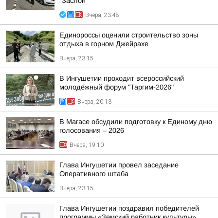
"Заслон"
Вчера, 23:48
Единороссы оценили строительство зоны
отдыха в горном Джейрахе
Вчера, 23:15
В Ингушетии проходит всероссийский
молодёжный форум "Таргим-2026"
Вчера, 20:13
В Магасе обсудили подготовку к Единому дню
голосования – 2026
Вчера, 19:10
Глава Ингушетии провел заседание
Оперативного штаба
Вчера, 23:15
Глава Ингушетии поздравил победителей
программы «Земский работник культуры»