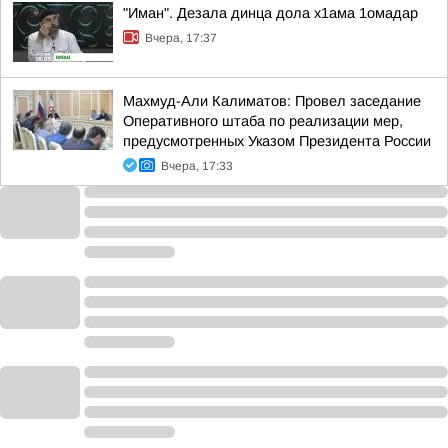
"Иман". Дезала динца дола х1ама 1омадар
Вчера, 17:37
Махмуд-Али Калиматов: Провел заседание
Оперативного штаба по реализации мер,
предусмотренных Указом Президента России
Вчера, 17:33