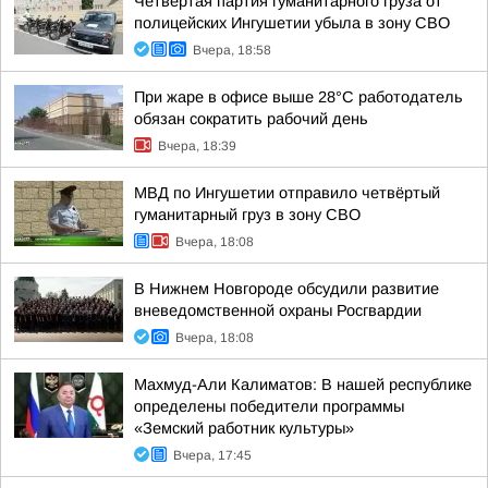
Четвёртая партия гуманитарного груза от
полицейских Ингушетии убыла в зону СВО
Вчера, 18:58
При жаре в офисе выше 28°C работодатель
обязан сократить рабочий день
Вчера, 18:39
МВД по Ингушетии отправило четвёртый
гуманитарный груз в зону СВО
Вчера, 18:08
В Нижнем Новгороде обсудили развитие
вневедомственной охраны Росгвардии
Вчера, 18:08
Махмуд-Али Калиматов: В нашей республике
определены победители программы
«Земский работник культуры»
Вчера, 17:45