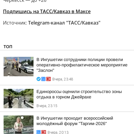
Черкесск — до +26
Подпишись на ТАСС/Кавказ в Максе
Источник:
Telegram-канал "ТАСС/Кавказ"
ТОП
В Ингушетии сотрудники полиции провели
оперативно-профилактическое мероприятие
"Заслон"
Вчера, 23:48
Единороссы оценили строительство зоны
отдыха в горном Джейрахе
Вчера, 23:15
В Ингушетии проходит всероссийский
молодёжный форум "Таргим-2026"
Вчера, 20:13