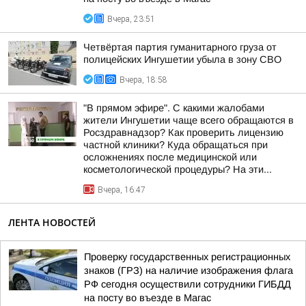
Вчера, 23:51
Четвёртая партия гуманитарного груза от
полицейских Ингушетии убыла в зону СВО
Вчера, 18:58
"В прямом эфире". С какими жалобами
жители Ингушетии чаще всего обращаются в
Росздравнадзор? Как проверить лицензию
частной клиники? Куда обращаться при
осложнениях после медицинской или
косметологической процедуры? На эти...
Вчера, 16:47
ЛЕНТА НОВОСТЕЙ
Проверку государственных регистрационных
знаков (ГРЗ) на наличие изображения флага
РФ сегодня осуществили сотрудники ГИБДД
на посту во въезде в Магас