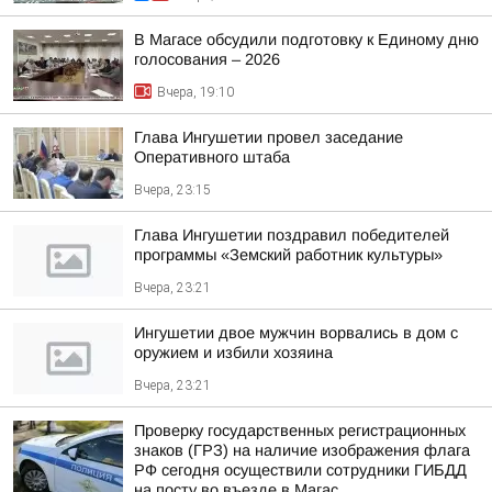
В Магасе обсудили подготовку к Единому дню
голосования – 2026
Вчера, 19:10
Глава Ингушетии провел заседание
Оперативного штаба
Вчера, 23:15
Глава Ингушетии поздравил победителей
программы «Земский работник культуры»
Вчера, 23:21
Ингушетии двое мужчин ворвались в дом с
оружием и избили хозяина
Вчера, 23:21
Проверку государственных регистрационных
знаков (ГРЗ) на наличие изображения флага
РФ сегодня осуществили сотрудники ГИБДД
на посту во въезде в Магас