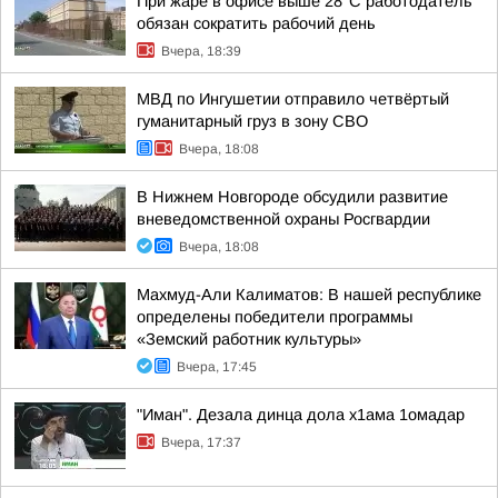
При жаре в офисе выше 28°C работодатель
обязан сократить рабочий день
Вчера, 18:39
МВД по Ингушетии отправило четвёртый
гуманитарный груз в зону СВО
Вчера, 18:08
В Нижнем Новгороде обсудили развитие
вневедомственной охраны Росгвардии
Вчера, 18:08
Махмуд-Али Калиматов: В нашей республике
определены победители программы
«Земский работник культуры»
Вчера, 17:45
"Иман". Дезала динца дола х1ама 1омадар
Вчера, 17:37