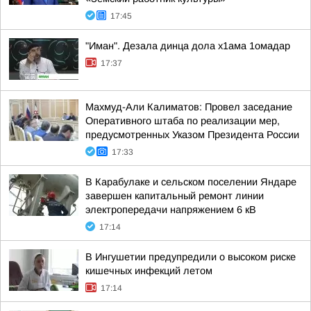
17:45
"Иман". Дезала динца дола х1ама 1омадар
17:37
Махмуд-Али Калиматов: Провел заседание
Оперативного штаба по реализации мер,
предусмотренных Указом Президента России
17:33
В Карабулаке и сельском поселении Яндаре
завершен капитальный ремонт линии
электропередачи напряжением 6 кВ
17:14
В Ингушетии предупредили о высоком риске
кишечных инфекций летом
17:14