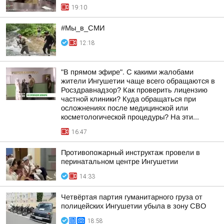
19:10
#Мы_в_СМИ
12:18
"В прямом эфире". С какими жалобами
жители Ингушетии чаще всего обращаются в
Росздравнадзор? Как проверить лицензию
частной клиники? Куда обращаться при
осложнениях после медицинской или
косметологической процедуры? На эти...
16:47
Противопожарный инструктаж провели в
перинатальном центре Ингушетии
14:33
Четвёртая партия гуманитарного груза от
полицейских Ингушетии убыла в зону СВО
18:58