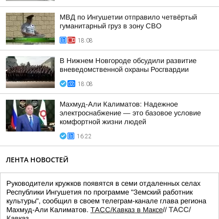
МВД по Ингушетии отправило четвёртый
гуманитарный груз в зону СВО
18:08
В Нижнем Новгороде обсудили развитие
вневедомственной охраны Росгвардии
18:08
Махмуд-Али Калиматов: Надежное
электроснабжение — это базовое условие
комфортной жизни людей
16:22
ЛЕНТА НОВОСТЕЙ
Руководители кружков появятся в семи отдаленных селах
Республики Ингушетия по программе "Земский работник
культуры", сообщил в своем телеграм-канале глава региона
Махмуд-Али Калиматов.
ТАСС/Кавказ в Максе
//
ТАСС/
Кавказ