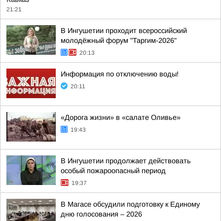
21:21
В Ингушетии проходит всероссийский
молодёжный форум "Таргим-2026"
20:13
Информация по отключению воды!
20:11
«Дорога жизни» в «салате Оливье»
19:43
В Ингушетии продолжает действовать
особый пожароопасный период
19:37
В Магасе обсудили подготовку к Единому
дню голосования – 2026