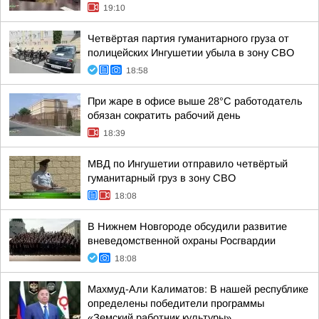
19:10
Четвёртая партия гуманитарного груза от
полицейских Ингушетии убыла в зону СВО
18:58
При жаре в офисе выше 28°C работодатель
обязан сократить рабочий день
18:39
МВД по Ингушетии отправило четвёртый
гуманитарный груз в зону СВО
18:08
В Нижнем Новгороде обсудили развитие
вневедомственной охраны Росгвардии
18:08
Махмуд-Али Калиматов: В нашей республике
определены победители программы
«Земский работник культуры»