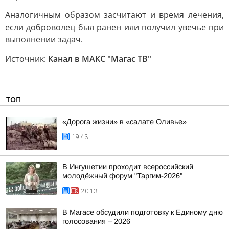
Аналогичным образом засчитают и время лечения,
если доброволец был ранен или получил увечье при
выполнении задач.
Источник:
Канал в МАКС "Магас ТВ"
ТОП
«Дорога жизни» в «салате Оливье»
19:43
В Ингушетии проходит всероссийский
молодёжный форум "Таргим-2026"
20:13
В Магасе обсудили подготовку к Единому дню
голосования – 2026