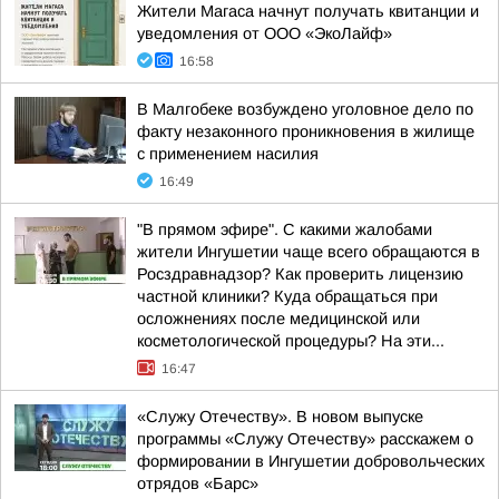
Жители Магаса начнут получать квитанции и
уведомления от ООО «ЭкоЛайф»
16:58
В Малгобеке возбуждено уголовное дело по
факту незаконного проникновения в жилище
с применением насилия
16:49
"В прямом эфире". С какими жалобами
жители Ингушетии чаще всего обращаются в
Росздравнадзор? Как проверить лицензию
частной клиники? Куда обращаться при
осложнениях после медицинской или
косметологической процедуры? На эти...
16:47
«Служу Отечеству». В новом выпуске
программы «Служу Отечеству» расскажем о
формировании в Ингушетии добровольческих
отрядов «Барс»