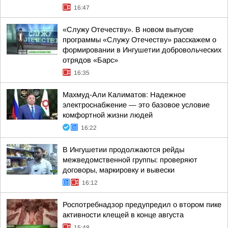
16:47
«Служу Отечеству». В новом выпуске
программы «Служу Отечеству» расскажем о
формировании в Ингушетии добровольческих
отрядов «Барс»
16:35
Махмуд-Али Калиматов: Надежное
электроснабжение — это базовое условие
комфортной жизни людей
16:22
В Ингушетии продолжаются рейды
межведомственной группы: проверяют
договоры, маркировку и вывески
16:12
Роспотребнадзор предупредил о втором пике
активности клещей в конце августа
15:48