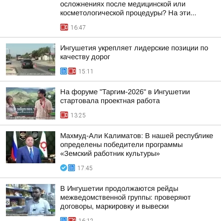
осложнениях после медицинской или
косметологической процедуры? На эти...
16:47
Ингушетия укрепляет лидерские позиции по
качеству дорог
15:11
На форуме "Таргим-2026" в Ингушетии
стартовала проектная работа
13:25
Махмуд-Али Калиматов: В нашей республике
определены победители программы
«Земский работник культуры»
17:45
В Ингушетии продолжаются рейды
межведомственной группы: проверяют
договоры, маркировку и вывески