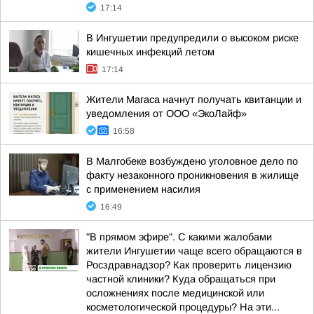
17:14
В Ингушетии предупредили о высоком риске
кишечных инфекций летом
17:14
Жители Магаса начнут получать квитанции и
уведомления от ООО «ЭкоЛайф»
16:58
В Малгобеке возбуждено уголовное дело по
факту незаконного проникновения в жилище
с применением насилия
16:49
"В прямом эфире". С какими жалобами
жители Ингушетии чаще всего обращаются в
Росздравнадзор? Как проверить лицензию
частной клиники? Куда обращаться при
осложнениях после медицинской или
косметологической процедуры? На эти...