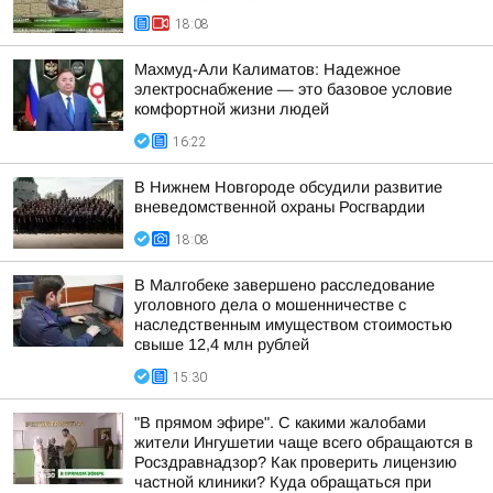
18:08
Махмуд-Али Калиматов: Надежное
электроснабжение — это базовое условие
комфортной жизни людей
16:22
В Нижнем Новгороде обсудили развитие
вневедомственной охраны Росгвардии
18:08
В Малгобеке завершено расследование
уголовного дела о мошенничестве с
наследственным имуществом стоимостью
свыше 12,4 млн рублей
15:30
"В прямом эфире". С какими жалобами
жители Ингушетии чаще всего обращаются в
Росздравнадзор? Как проверить лицензию
частной клиники? Куда обращаться при