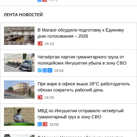
16:12
ЛЕНТА НОВОСТЕЙ
В Магасе обсудили подготовку к Единому
дню голосования – 2026
19:10
Четвёртая партия гуманитарного груза от
полицейских Ингушетии убыла в зону СВО
18:58
При жаре в офисе выше 28°C работодатель
обязан сократить рабочий день
18:39
МВД по Ингушетии отправило четвёртый
гуманитарный груз в зону СВО
18:08