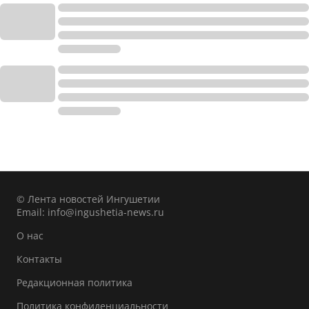
© Лента новостей Ингушетии
Email:
info@ingushetia-news.ru
О нас
Контакты
Редакционная политика
Политика конфиденциальности