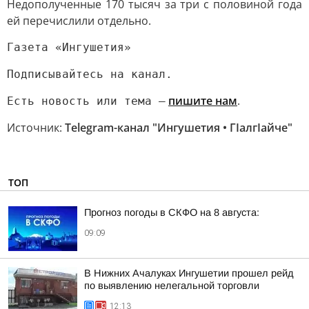
Недополученные 170 тысяч за три с половиной года
ей перечислили отдельно.
Газета «Ингушетия»
Подписывайтесь на канал.
пишите нам
.
Есть новость или тема —
Источник:
Telegram-канал "Ингушетия • ГIалгIайче"
ТОП
Прогноз погоды в СКФО на 8 августа:
09:09
В Нижних Ачалуках Ингушетии прошел рейд
по выявлению нелегальной торговли
12:13