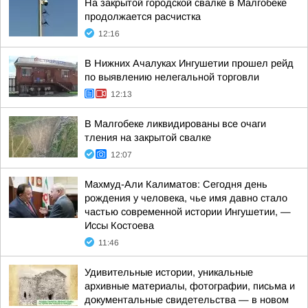
На закрытой городской свалке в Малгобеке
продолжается расчистка
12:16
В Нижних Ачалуках Ингушетии прошел рейд
по выявлению нелегальной торговли
12:13
В Малгобеке ликвидированы все очаги
тления на закрытой свалке
12:07
Махмуд-Али Калиматов: Сегодня день
рождения у человека, чье имя давно стало
частью современной истории Ингушетии, —
Иссы Костоева
11:46
Удивительные истории, уникальные
архивные материалы, фотографии, письма и
документальные свидетельства — в новом