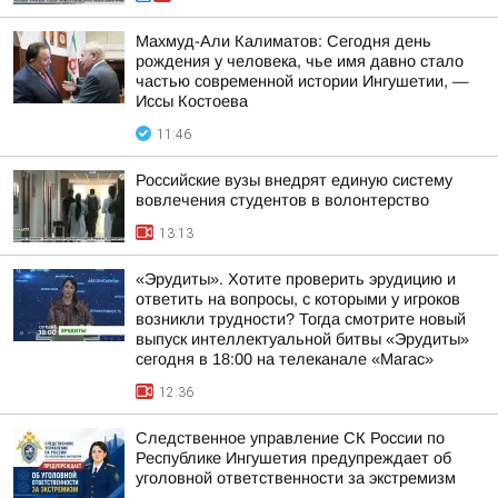
Махмуд-Али Калиматов: Сегодня день
рождения у человека, чье имя давно стало
частью современной истории Ингушетии, —
Иссы Костоева
11:46
Российские вузы внедрят единую систему
вовлечения студентов в волонтерство
13:13
«Эрудиты». Хотите проверить эрудицию и
ответить на вопросы, с которыми у игроков
возникли трудности? Тогда смотрите новый
выпуск интеллектуальной битвы «Эрудиты»
сегодня в 18:00 на телеканале «Магас»
12:36
Следственное управление СК России по
Республике Ингушетия предупреждает об
уголовной ответственности за экстремизм