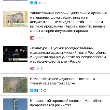
12:33
Удивительные истории, уникальные архивные
материалы, фотографии, письма и
документальные свидетельства — в новом
выпуске программы «Архивы памяти: вечные
главы истории ингушского народа»
11:09
«Культура». Русский государственный
музыкально-драматический театр Республики
Ингушетия принял участие во Всероссийском
марафоне-фестивале «Россия
10:15
В Малгобеке ликвидированы все очаги
тления на закрытой свалке
12:07
На закрытой городской свалке в Малгобеке
продолжается расчистка