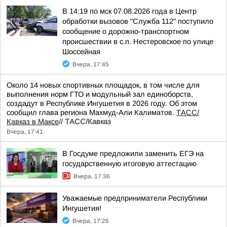
В 14:19 по мск 07.08.2026 года в Центр
обработки вызовов "Служба 112" поступило
сообщение о дорожно-транспортном
происшествии в с.п. Нестеровское по улице
Шоссейная
Вчера, 17:45
Около 14 новых спортивных площадок, в том числе для
выполнения норм ГТО и модульный зал единоборств,
создадут в Республике Ингушетия в 2026 году. Об этом
сообщил глава региона Махмуд-Али Калиматов.
ТАСС/
Кавказ в Максе
//
ТАСС/Кавказ
Вчера, 17:41
В Госдуме предложили заменить ЕГЭ на
государственную итоговую аттестацию
Вчера, 17:36
Уважаемые предприниматели Республики
Ингушетия!
Вчера, 17:26