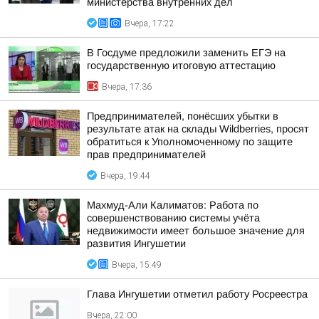
министерства внутренних дел
Вчера, 17:22
В Госдуме предложили заменить ЕГЭ на
государственную итоговую аттестацию
Вчера, 17:36
Предпринимателей, понёсших убытки в
результате атак на склады Wildberries, просят
обратиться к Уполномоченному по защите
прав предпринимателей
Вчера, 19:44
Махмуд-Али Калиматов: Работа по
совершенствованию системы учёта
недвижимости имеет большое значение для
развития Ингушетии
Вчера, 15:49
Глава Ингушетии отметил работу Росреестра
Вчера, 22:00