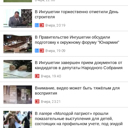
Вчера, 22:00
В Ингушетии торжественно отметили День
строителя
Вчера, 20:19
В Правительстве Ингушетии обсудили
подготовку к окружному форуму "Юнармии"
Вчера, 19:09
В Ингушетии завершен прием документов от
кандидатов в депутаты Народного Собрания
Вчера, 19:40
Внимание, видео может быть тяжёлым для
восприятия
Вчера, 23:21
В лагере «Молодой патриот» прошли
показательные выступления для детей,
состоящих на профильном учете, под эгидой