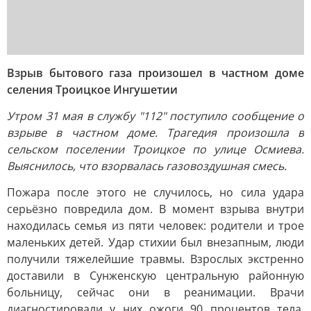
Взрыв бытового газа произошел в частном доме
селения Троицкое Ингушетии
Утром 31 мая в службу "112" поступило сообщение о
взрыве в частном доме. Трагедия произошла в
сельском поселении Троицкое по улице Осмиева.
Выяснилось, что взорвалась газовоздушная смесь.
Пожара после этого не случилось, но сила удара
серьёзно повредила дом. В момент взрыва внутри
находилась семья из пяти человек: родители и трое
маленьких детей. Удар стихии был внезапным, люди
получили тяжелейшие травмы. Взрослых экстренно
доставили в Сунженскую центральную районную
больницу, сейчас они в реанимации. Врачи
диагностировали у них ожоги 90 процентов тела,