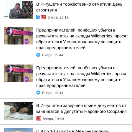
В Ингушетии торжественно отметили День
строителя
Вчера, 20:19
Предпринимателей, понёсших убытки в
результате атак на склады Wildberries, просят
обратиться к Уполномоченному по защите
прав предпринимателей
Вчера, 19:44
Предпринимателей, понёсших убытки в
результате атак на склады Wildberries, просят
обратиться к Уполномоченному по защите
прав предпринимателей
Вчера, 19:44
В Ингушетии завершен прием документов от
кандидатов в депутаты Народного Собрания
Вчера, 19:40
С 8 по 10 августа в Международном