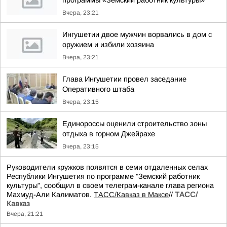
программы «Земский работник культуры»
Вчера, 23:21
Ингушетии двое мужчин ворвались в дом с
оружием и избили хозяина
Вчера, 23:21
Глава Ингушетии провел заседание
Оперативного штаба
Вчера, 23:15
Единороссы оценили строительство зоны
отдыха в горном Джейрахе
Вчера, 23:15
Руководители кружков появятся в семи отдаленных селах
Республики Ингушетия по программе "Земский работник
культуры", сообщил в своем телеграм-канале глава региона
Махмуд-Али Калиматов.
ТАСС/Кавказ в Максе
//
ТАСС/
Кавказ
Вчера, 21:21