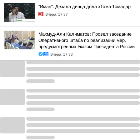
"Иман". Дезала динца дола х1ама 1омадар
Вчера, 17:37
Махмуд-Али Калиматов: Провел заседание
Оперативного штаба по реализации мер,
предусмотренных Указом Президента России
Вчера, 17:33