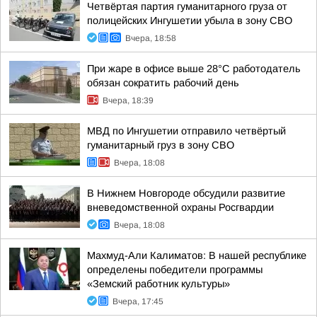
Четвёртая партия гуманитарного груза от
полицейских Ингушетии убыла в зону СВО
Вчера, 18:58
При жаре в офисе выше 28°C работодатель
обязан сократить рабочий день
Вчера, 18:39
МВД по Ингушетии отправило четвёртый
гуманитарный груз в зону СВО
Вчера, 18:08
В Нижнем Новгороде обсудили развитие
вневедомственной охраны Росгвардии
Вчера, 18:08
Махмуд-Али Калиматов: В нашей республике
определены победители программы
«Земский работник культуры»
Вчера, 17:45