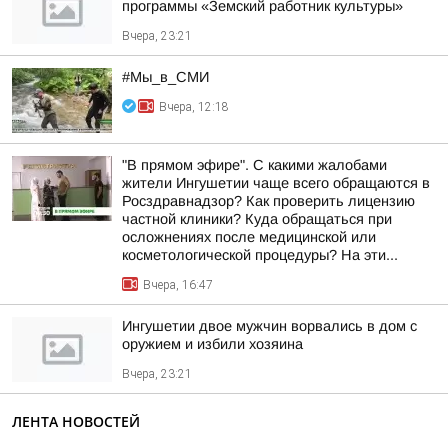
программы «Земский работник культуры»
Вчера, 23:21
#Мы_в_СМИ
Вчера, 12:18
"В прямом эфире". С какими жалобами
жители Ингушетии чаще всего обращаются в
Росздравнадзор? Как проверить лицензию
частной клиники? Куда обращаться при
осложнениях после медицинской или
косметологической процедуры? На эти...
Вчера, 16:47
Ингушетии двое мужчин ворвались в дом с
оружием и избили хозяина
Вчера, 23:21
ЛЕНТА НОВОСТЕЙ