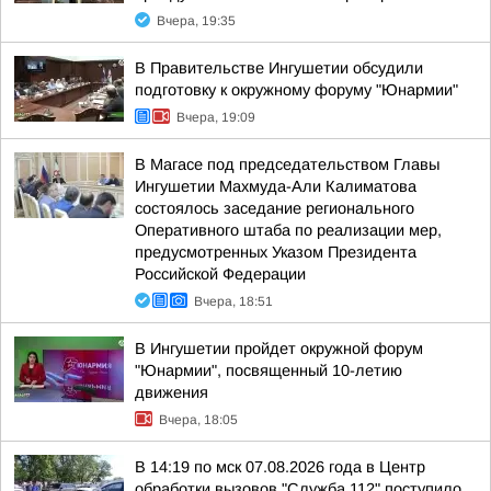
Вчера, 19:35
В Правительстве Ингушетии обсудили
подготовку к окружному форуму "Юнармии"
Вчера, 19:09
В Магасе под председательством Главы
Ингушетии Махмуда-Али Калиматова
состоялось заседание регионального
Оперативного штаба по реализации мер,
предусмотренных Указом Президента
Российской Федерации
Вчера, 18:51
В Ингушетии пройдет окружной форум
"Юнармии", посвященный 10-летию
движения
Вчера, 18:05
В 14:19 по мск 07.08.2026 года в Центр
обработки вызовов "Служба 112" поступило