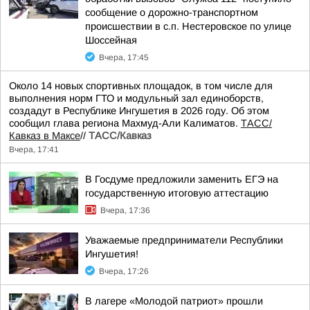
сообщение о дорожно-транспортном
происшествии в с.п. Нестеровское по улице
Шоссейная
Вчера, 17:45
Около 14 новых спортивных площадок, в том числе для
выполнения норм ГТО и модульный зал единоборств,
создадут в Республике Ингушетия в 2026 году. Об этом
сообщил глава региона Махмуд-Али Калиматов.
ТАСС/
Кавказ в Максе
//
ТАСС/Кавказ
Вчера, 17:41
В Госдуме предложили заменить ЕГЭ на
государственную итоговую аттестацию
Вчера, 17:36
Уважаемые предприниматели Республики
Ингушетия!
Вчера, 17:26
В лагере «Молодой патриот» прошли