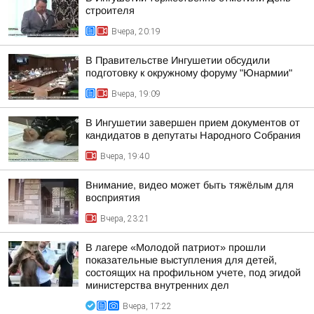
строителя
Вчера, 20:19
В Правительстве Ингушетии обсудили
подготовку к окружному форуму "Юнармии"
Вчера, 19:09
В Ингушетии завершен прием документов от
кандидатов в депутаты Народного Собрания
Вчера, 19:40
Внимание, видео может быть тяжёлым для
восприятия
Вчера, 23:21
В лагере «Молодой патриот» прошли
показательные выступления для детей,
состоящих на профильном учете, под эгидой
министерства внутренних дел
Вчера, 17:22