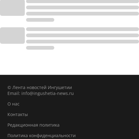
© Лента новостей Ингушетии
Email:
info@ingushetia-news.ru
О нас
Контакты
Редакционная политика
Политика конфиденциальности