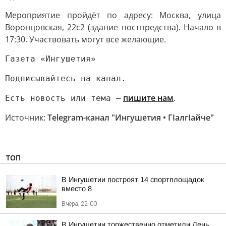
Мероприятие пройдёт по адресу: Москва, улица
Воронцовская, 22с2 (здание постпредства). Начало в
17:30. Участвовать могут все желающие.
Газета «Ингушетия»
Подписывайтесь на канал.
пишите нам
.
Есть новость или тема —
Источник:
Telegram-канал "Ингушетия • ГIалгIайче"
ТОП
В Ингушетии построят 14 спортплощадок
вместо 8
Вчера, 22:00
В Ингушетии торжественно отметили День