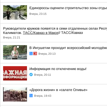
Единороссы оценили строительство зоны отды
Вчера, 23:15
Руководители кружков появятся в семи отдаленных селах Респ
Калиматов.
ТАСС/Кавказ в Максе
//
ТАСС/Кавказ
Вчера, 21:21
В Ингушетии проходит всероссийский молодёж
Вчера, 20:13
Информация по отключению воды!
Вчера, 20:11
«Дорога жизни» в «салате Оливье»
Вчера, 19:43