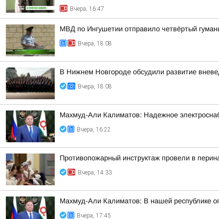
Вчера, 16:47
МВД по Ингушетии отправило четвёртый гуман
Вчера, 18:08
В Нижнем Новгороде обсудили развитие вневе
Вчера, 18:08
Махмуд-Али Калиматов: Надежное электросна
Вчера, 16:22
Противопожарный инструктаж провели в перин
Вчера, 14:33
Махмуд-Али Калиматов: В нашей республике о
Вчера, 17:45