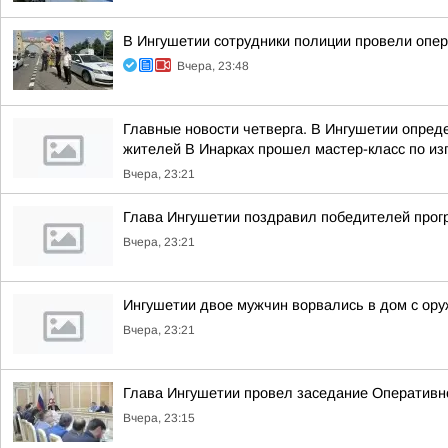
В Ингушетии сотрудники полиции провели опе
Вчера, 23:48
Главные новости четверга. В Ингушетии опре
жителей В Инарках прошел мастер-класс по из
Вчера, 23:21
Глава Ингушетии поздравил победителей прог
Вчера, 23:21
Ингушетии двое мужчин ворвались в дом с ору
Вчера, 23:21
Глава Ингушетии провел заседание Оперативн
Вчера, 23:15