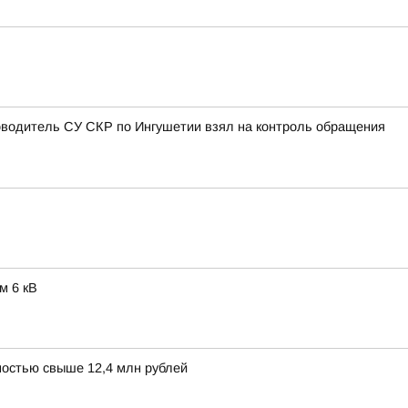
оводитель СУ СКР по Ингушетии взял на контроль обращения
м 6 кВ
остью свыше 12,4 млн рублей