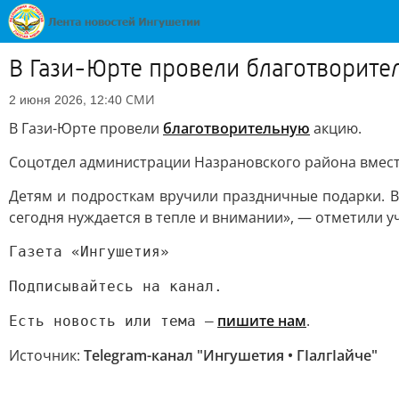
В Гази-Юрте провели благотворит
СМИ
2 июня 2026, 12:40
В Гази-Юрте провели
благотворительную
акцию.
Соцотдел администрации Назрановского района вместе
Детям и подросткам вручили праздничные подарки. В
сегодня нуждается в тепле и внимании», — отметили у
Газета «Ингушетия»
Подписывайтесь на канал.
пишите нам
.
Есть новость или тема —
Источник:
Telegram-канал "Ингушетия • ГIалгIайче"