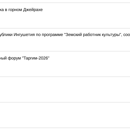
ха в горном Джейрахе
ублики Ингушетия по программе "Земский работник культуры", с
ный форум "Таргим-2026"