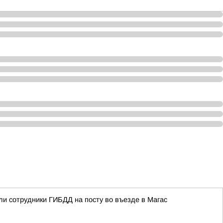
ли сотрудники ГИБДД на посту во въезде в Магас