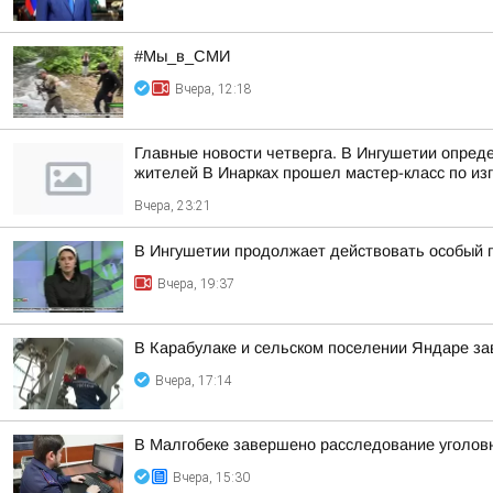
#Мы_в_СМИ
Вчера, 12:18
Главные новости четверга. В Ингушетии опред
жителей В Инарках прошел мастер-класс по из
Вчера, 23:21
В Ингушетии продолжает действовать особый 
Вчера, 19:37
В Карабулаке и сельском поселении Яндаре з
Вчера, 17:14
В Малгобеке завершено расследование уголов
Вчера, 15:30