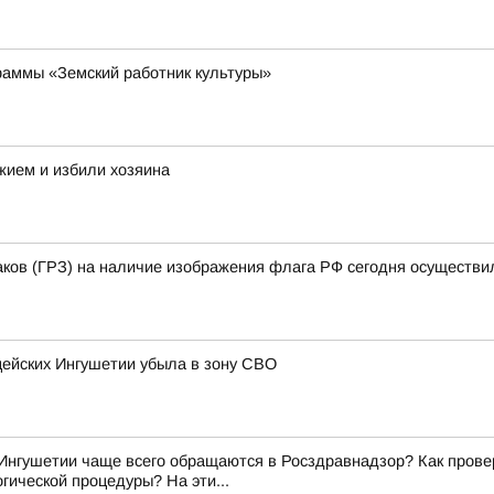
раммы «Земский работник культуры»
жием и избили хозяина
аков (ГРЗ) на наличие изображения флага РФ сегодня осуществи
цейских Ингушетии убыла в зону СВО
Ингушетии чаще всего обращаются в Росздравнадзор? Как прове
гической процедуры? На эти...