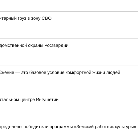
итарный груз в зону СВО
домственной охраны Росгвардии
бжение — это базовое условие комфортной жизни людей
атальном центре Ингушетии
пределены победители программы «Земский работник культуры»