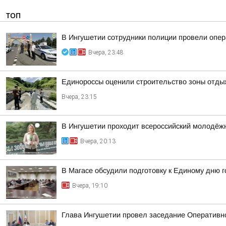
ТОП
В Ингушетии сотрудники полиции провели опе
Вчера, 23:48
Единороссы оценили строительство зоны отды
Вчера, 23:15
В Ингушетии проходит всероссийский молодёж
Вчера, 20:13
В Магасе обсудили подготовку к Единому дню г
Вчера, 19:10
Глава Ингушетии провел заседание Оперативн