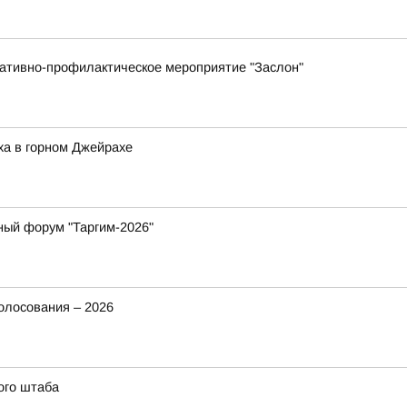
ративно-профилактическое мероприятие "Заслон"
ха в горном Джейрахе
ный форум "Таргим-2026"
олосования – 2026
ого штаба