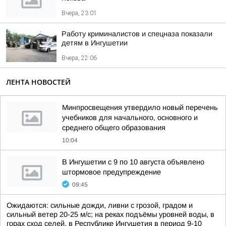
Вчера, 23:01
Работу криминалистов и спецназа показали
детям в Ингушетии
Вчера, 22:06
ЛЕНТА НОВОСТЕЙ
Минпросвещения утвердило новый перечень
учебников для начального, основного и
среднего общего образования
10:04
В Ингушетии с 9 по 10 августа объявлено
штормовое предупреждение
09:45
Ожидаются: сильные дожди, ливни с грозой, градом и
сильный ветер 20-25 м/с; на реках подъёмы уровней воды, в
горах сход селей, в Республике Ингушетия в период 9-10