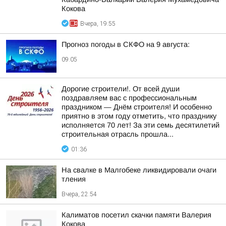
Кокова
Вчера, 19:55
Прогноз погоды в СКФО на 9 августа:
09:05
Дорогие строители!. От всей души
поздравляем вас с профессиональным
праздником — Днём строителя! И особенно
приятно в этом году отметить, что празднику
исполняется 70 лет! За эти семь десятилетий
строительная отрасль прошла...
01:36
На свалке в Малгобеке ликвидировали очаги
тления
Вчера, 22:54
Калиматов посетил скачки памяти Валерия
Кокова