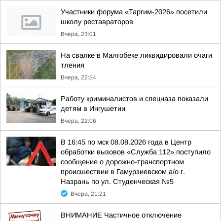
Участники форума «Таргим-2026» посетили
школу реставраторов
Вчера, 23:01
На свалке в Малгобеке ликвидировали очаги
тления
Вчера, 22:54
Работу криминалистов и спецназа показали
детям в Ингушетии
Вчера, 22:06
В 16:45 по мск 08.08.2026 года в Центр
обработки вызовов «Служба 112» поступило
сообщение о дорожно-транспортном
происшествии в Гамурзиевском а/о г.
Назрань по ул. Студенческая №5
Вчера, 21:21
ВНИМАНИЕ Частичное отключение