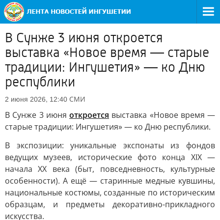
В Сунже 3 июня откроется
выставка «Новое время — старые
традиции: Ингушетия» — ко Дню
республики
СМИ
2 июня 2026, 12:40
В Сунже 3 июня
откроется
выставка «Новое время —
старые традиции: Ингушетия» — ко Дню республики.
В экспозиции: уникальные экспонаты из фондов
ведущих музеев, исторические фото конца XIX —
начала XX века (быт, повседневность, культурные
особенности). А ещё — старинные медные кувшины,
национальные костюмы, созданные по историческим
образцам, и предметы декоративно-прикладного
искусства.