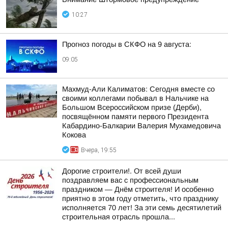
10:27
Прогноз погоды в СКФО на 9 августа:
09:05
Махмуд-Али Калиматов: Сегодня вместе со
своими коллегами побывал в Нальчике на
Большом Всероссийском призе (Дерби),
посвящённом памяти первого Президента
Кабардино-Балкарии Валерия Мухамедовича
Кокова
Вчера, 19:55
Дорогие строители!. От всей души
поздравляем вас с профессиональным
праздником — Днём строителя! И особенно
приятно в этом году отметить, что празднику
исполняется 70 лет! За эти семь десятилетий
строительная отрасль прошла...