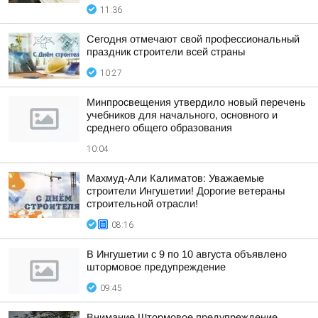
11:36
Сегодня отмечают свой профессиональный
праздник строители всей страны
10:27
Минпросвещения утвердило новый перечень
учебников для начального, основного и
среднего общего образования
10:04
Махмуд-Али Калиматов: Уважаемые
строители Ингушетии! Дорогие ветераны
строительной отрасли!
08:16
В Ингушетии с 9 по 10 августа объявлено
штормовое предупреждение
09:45
Внимание Штормовое предупреждение