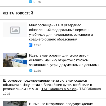
01:36
ЛЕНТА НОВОСТЕЙ
Минпросвещения РФ утвердило
обновленный федеральный перечень
учебников для начального, основного и
среднего общего образования
12:45
Идеальные условия для угона авто -
оставить машину открытой с ключом
зажигания внутри, документами и деньгами
11:36
Штормовое предупреждение из-за сильных осадков
объявили в Ингушетии в ближайшие сутки, сообщили в
региональном ГУ МЧС.
ТАСС/Кавказ в Максе
//
ТАСС/Кавказ
10:33
Внимание Штормовое предупреждение