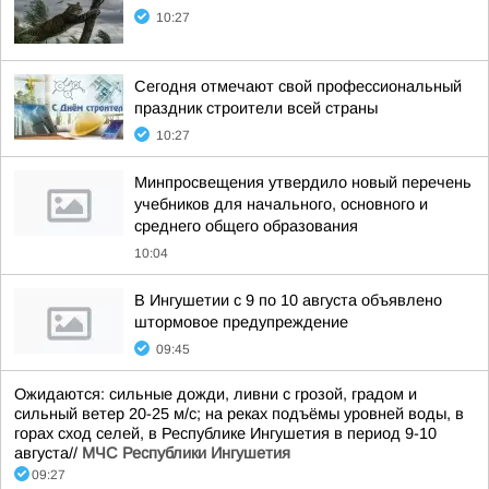
10:27
Сегодня отмечают свой профессиональный
праздник строители всей страны
10:27
Минпросвещения утвердило новый перечень
учебников для начального, основного и
среднего общего образования
10:04
В Ингушетии с 9 по 10 августа объявлено
штормовое предупреждение
09:45
Ожидаются: сильные дожди, ливни с грозой, градом и
сильный ветер 20-25 м/с; на реках подъёмы уровней воды, в
горах сход селей, в Республике Ингушетия в период 9-10
августа//
МЧС Республики Ингушетия
09:27