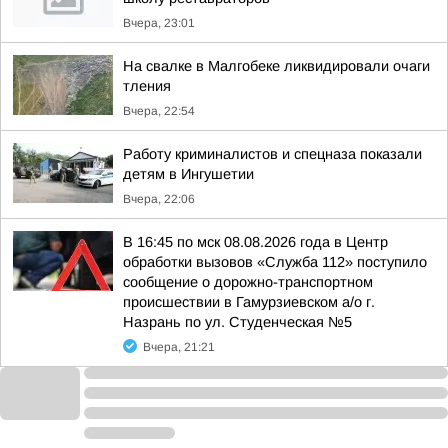
Вчера, 23:01
На свалке в Малгобеке ликвидировали очаги
тления
Вчера, 22:54
Работу криминалистов и спецназа показали
детям в Ингушетии
Вчера, 22:06
В 16:45 по мск 08.08.2026 года в Центр
обработки вызовов «Служба 112» поступило
сообщение о дорожно-транспортном
происшествии в Гамурзиевском а/о г.
Назрань по ул. Студенческая №5
Вчера, 21:21