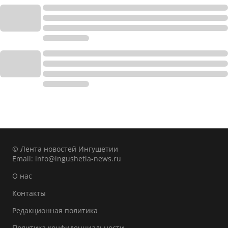
© Лента новостей Ингушетии
Email:
info@ingushetia-news.ru
О нас
Контакты
Редакционная политика
Политика конфиденциальности